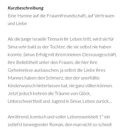
Kurzbeschreibung
Eine Hymne auf die Frauenfreundschaft, auf Vertrauen
und Liebe
Als die junge Israelin Timna in ihr Leben tritt, wird sie für
Sima sehr bald zu der Tochter, die sie selbst nie haben
konnte. Simas Erfolg mit ihrem kleinen Dessousgeschäft,
ihre Beliebtheit unter den Frauen, die hier ihre
Geheimnisse austauschen, ja selbst die Liebe ihres
Mannes haben den Schmerz, den der unerfüllte
Kinderwunsch hinterlassen hat, nie ganz stillen können.
Jetzt jedoch kehren die Träume von Glück,
Unbeschwertheit und Jugend in Simas Leben zurück…
Anrührend, komisch und voller Lebensweisheit †” ein
zutiefst bewegender Roman, den man nicht so schnell