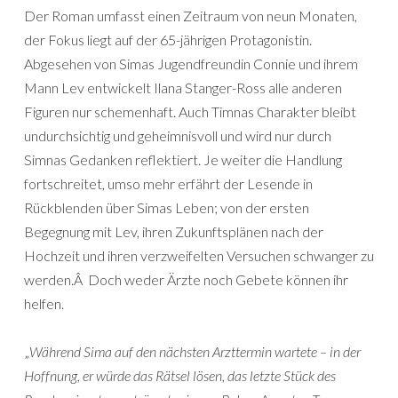
Der Roman umfasst einen Zeitraum von neun Monaten,
der Fokus liegt auf der 65-jährigen Protagonistin.
Abgesehen von Simas Jugendfreundin Connie und ihrem
Mann Lev entwickelt Ilana Stanger-Ross alle anderen
Figuren nur schemenhaft. Auch Timnas Charakter bleibt
undurchsichtig und geheimnisvoll und wird nur durch
Simnas Gedanken reflektiert. Je weiter die Handlung
fortschreitet, umso mehr erfährt der Lesende in
Rückblenden über Simas Leben; von der ersten
Begegnung mit Lev, ihren Zukunftsplänen nach der
Hochzeit und ihren verzweifelten Versuchen schwanger zu
werden.Â Doch weder Ärzte noch Gebete können ihr
helfen.
„
Während Sima auf den nächsten Arzttermin wartete – in der
Hoffnung, er würde das Rätsel lösen, das letzte Stück des