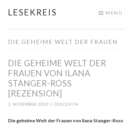
LESEKREIS
Springe
MENÜ
zum
Inhalt
DIE GEHEIME WELT DER FRAUEN
DIE GEHEIME WELT DER
FRAUEN VON ILANA
STANGER-ROSS
[REZENSION]
3. NOVEMBER 2010
|
DOLCEVITA
Die geheime Welt der Frauen von Ilana Stanger-Ross