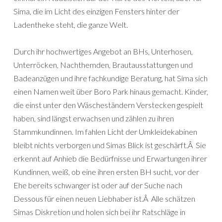
Sima, die im Licht des einzigen Fensters hinter der
Ladentheke steht, die ganze Welt.
Durch ihr hochwertiges Angebot an BHs, Unterhosen,
Unterröcken, Nachthemden, Brautausstattungen und
Badeanzügen und ihre fachkundige Beratung, hat Sima sich
einen Namen weit über Boro Park hinaus gemacht. Kinder,
die einst unter den Wäscheständern Verstecken gespielt
haben, sind längst erwachsen und zählen zu ihren
Stammkundinnen. Im fahlen Licht der Umkleidekabinen
bleibt nichts verborgen und Simas Blick ist geschärft.Â Sie
erkennt auf Anhieb die Bedürfnisse und Erwartungen ihrer
Kundinnen, weiß, ob eine ihren ersten BH sucht, vor der
Ehe bereits schwanger ist oder auf der Suche nach
Dessous für einen neuen Liebhaber ist.Â Alle schätzen
Simas Diskretion und holen sich bei ihr Ratschläge in