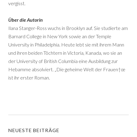
vergisst.
Über die Autorin
Ilana Stanger-Ross wuchs in Brooklyn auf. Sie studierte am
Barnard College in New York sowie an der Temple
University in Philadelphia. Heute lebt sie mit ihrem Mann
und ihren beiden Töchtern in Victoria, Kanada, wo sie an
der University of British Columbia eine Ausbildung zur
Hebamme absolviert. „Die geheime Welt der Frauen†œ
ist ihr erster Roman.
NEUESTE BEITRÄGE