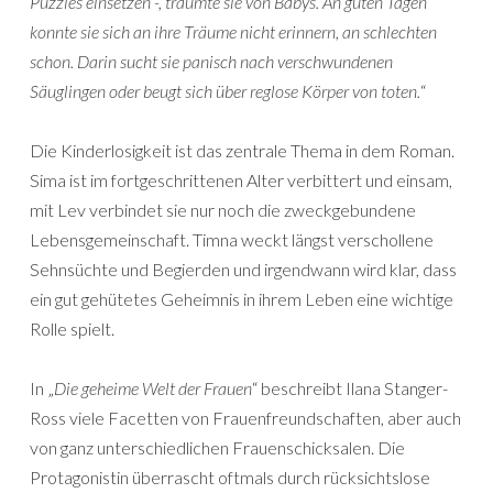
Puzzles einsetzen -, träumte sie von Babys. An guten Tagen
konnte sie sich an ihre Träume nicht erinnern, an schlechten
schon. Darin sucht sie panisch nach verschwundenen
Säuglingen oder beugt sich über reglose Körper von toten.
“
Die Kinderlosigkeit ist das zentrale Thema in dem Roman.
Sima ist im fortgeschrittenen Alter verbittert und einsam,
mit Lev verbindet sie nur noch die zweckgebundene
Lebensgemeinschaft. Timna weckt längst verschollene
Sehnsüchte und Begierden und irgendwann wird klar, dass
ein gut gehütetes Geheimnis in ihrem Leben eine wichtige
Rolle spielt.
In „
Die geheime Welt der Frauen
“ beschreibt Ilana Stanger-
Ross viele Facetten von Frauenfreundschaften, aber auch
von ganz unterschiedlichen Frauenschicksalen. Die
Protagonistin überrascht oftmals durch rücksichtslose