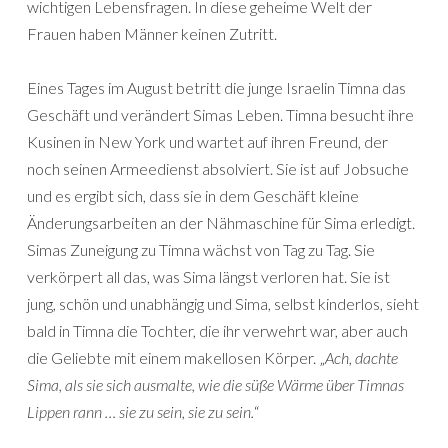
wichtigen Lebensfragen. In diese geheime Welt der
Frauen haben Männer keinen Zutritt.
Eines Tages im August betritt die junge Israelin Timna das
Geschäft und verändert Simas Leben. Timna besucht ihre
Kusinen in New York und wartet auf ihren Freund, der
noch seinen Armeedienst absolviert. Sie ist auf Jobsuche
und es ergibt sich, dass sie in dem Geschäft kleine
Änderungsarbeiten an der Nähmaschine für Sima erledigt.
Simas Zuneigung zu Timna wächst von Tag zu Tag. Sie
verkörpert all das, was Sima längst verloren hat. Sie ist
jung, schön und unabhängig und Sima, selbst kinderlos, sieht
bald in Timna die Tochter, die ihr verwehrt war, aber auch
die Geliebte mit einem makellosen Körper. „
Ach, dachte
Sima, als sie sich ausmalte, wie die süße Wärme über Timnas
Lippen rann … sie zu sein, sie zu sein.
“