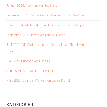
Januar 2025: Auerhaus von Bov Bjerg
Dezember 2024: Der heilige King Kong von James McBride
November 2024: Tanz der Teufel von Fiston Mwanza Mujila
September 2024: James von Percival Everett
Juni 2024: Die Welt ist groß und Rettung lauert überall von Ilija
Trojanow
Mai 2024: Euphoria von Lily King
April 2024: Weil. von Martin Muser
März 2024: Jahr der Wunder von Louise Erdrich
KATEGORIEN