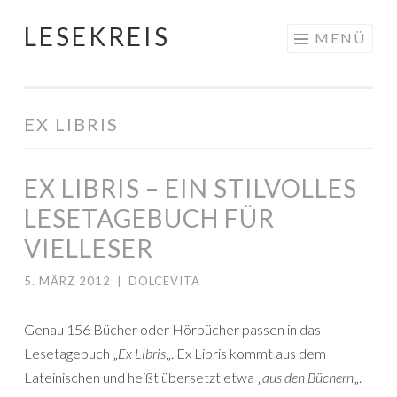
LESEKREIS
Springe
MENÜ
zum
Inhalt
EX LIBRIS
EX LIBRIS – EIN STILVOLLES
LESETAGEBUCH FÜR
VIELLESER
5. MÄRZ 2012
|
DOLCEVITA
Genau 156 Bücher oder Hörbücher passen in das
Lesetagebuch „
Ex Libris
„. Ex Libris kommt aus dem
Lateinischen und heißt übersetzt etwa „
aus den Büchern
„.