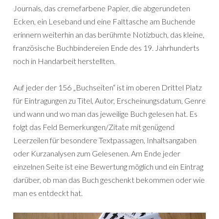
Journals, das cremefarbene Papier, die abgerundeten
Ecken, ein Leseband und eine Falttasche am Buchende
erinnern weiterhin an das berühmte Notizbuch, das kleine,
französische Buchbindereien Ende des 19. Jahrhunderts
noch in Handarbeit herstellten.
Auf jeder der 156 „Buchseiten“ ist im oberen Drittel Platz
für Eintragungen zu Titel, Autor, Erscheinungsdatum, Genre
und wann und wo man das jeweilige Buch gelesen hat. Es
folgt das Feld Bemerkungen/Zitate mit genügend
Leerzeilen für besondere Textpassagen, Inhaltsangaben
oder Kurzanalysen zum Gelesenen. Am Ende jeder
einzelnen Seite ist eine Bewertung möglich und ein Eintrag
darüber, ob man das Buch geschenkt bekommen oder wie
man es entdeckt hat.