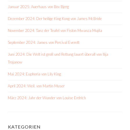
Januar 2025: Auerhaus von Bov Bjerg
Dezember 2024: Der heilige King Kong von James McBride
November 2024: Tanz der Teufel von Fiston Mwanza Mujila
September 2024: James von Percival Everett
Juni 2024: Die Welt ist groß und Rettung lauert überall von Ilija
Trojanow
Mai 2024: Euphoria von Lily King
April 2024: Weil. von Martin Muser
März 2024: Jahr der Wunder von Louise Erdrich
KATEGORIEN