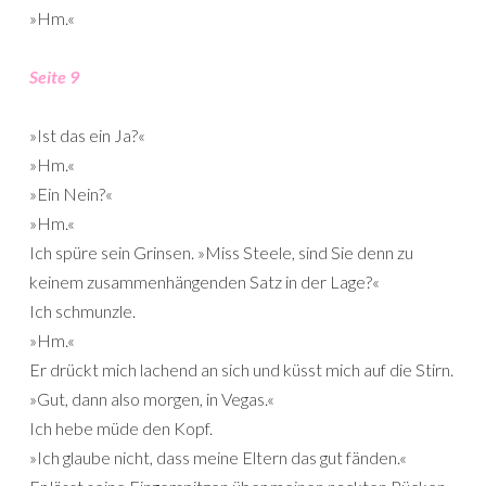
»Hm.«
Seite 9
»Ist das ein Ja?«
»Hm.«
»Ein Nein?«
»Hm.«
Ich spüre sein Grinsen. »Miss Steele, sind Sie denn zu
keinem zusammenhängenden Satz in der Lage?«
Ich schmunzle.
»Hm.«
Er drückt mich lachend an sich und küsst mich auf die Stirn.
»Gut, dann also morgen, in Vegas.«
Ich hebe müde den Kopf.
»Ich glaube nicht, dass meine Eltern das gut fänden.«