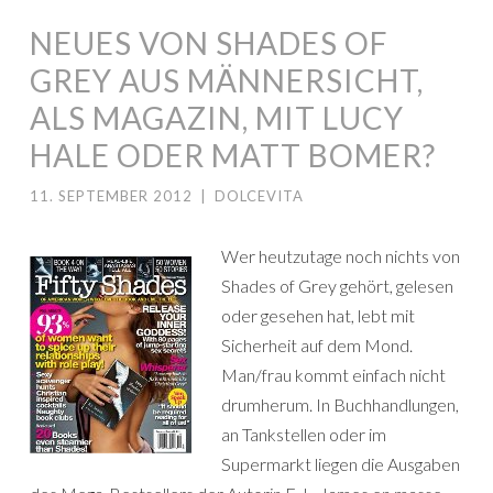
NEUES VON SHADES OF
GREY AUS MÄNNERSICHT,
ALS MAGAZIN, MIT LUCY
HALE ODER MATT BOMER?
11. SEPTEMBER 2012
|
DOLCEVITA
Wer heutzutage noch nichts von
Shades of Grey gehört, gelesen
oder gesehen hat, lebt mit
Sicherheit auf dem Mond.
Man/frau kommt einfach nicht
drumherum. In Buchhandlungen,
an Tankstellen oder im
Supermarkt liegen die Ausgaben