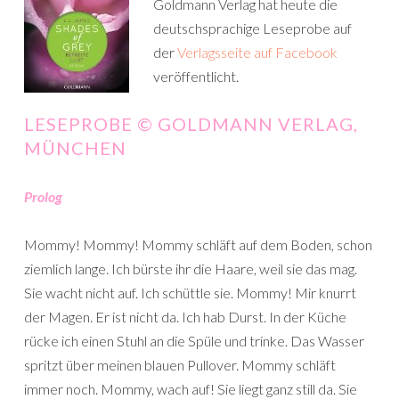
Goldmann Verlag hat heute die
deutschsprachige Leseprobe auf
der
Verlagsseite auf Facebook
veröffentlicht.
LESEPROBE © GOLDMANN VERLAG,
MÜNCHEN
Prolog
Mommy! Mommy! Mommy schläft auf dem Boden, schon
ziemlich lange. Ich bürste ihr die Haare, weil sie das mag.
Sie wacht nicht auf. Ich schüttle sie. Mommy! Mir knurrt
der Magen. Er ist nicht da. Ich hab Durst. In der Küche
rücke ich einen Stuhl an die Spüle und trinke. Das Wasser
spritzt über meinen blauen Pullover. Mommy schläft
immer noch. Mommy, wach auf! Sie liegt ganz still da. Sie