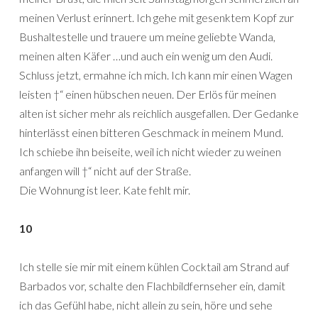
meinen Verlust erinnert. Ich gehe mit gesenktem Kopf zur
Bushaltestelle und trauere um meine geliebte Wanda,
meinen alten Käfer …und auch ein wenig um den Audi.
Schluss jetzt, ermahne ich mich. Ich kann mir einen Wagen
leisten †“ einen hübschen neuen. Der Erlös für meinen
alten ist sicher mehr als reichlich ausgefallen. Der Gedanke
hinterlässt einen bitteren Geschmack in meinem Mund.
Ich schiebe ihn beiseite, weil ich nicht wieder zu weinen
anfangen will †“ nicht auf der Straße.
Die Wohnung ist leer. Kate fehlt mir.
10
Ich stelle sie mir mit einem kühlen Cocktail am Strand auf
Barbados vor, schalte den Flachbildfernseher ein, damit
ich das Gefühl habe, nicht allein zu sein, höre und sehe