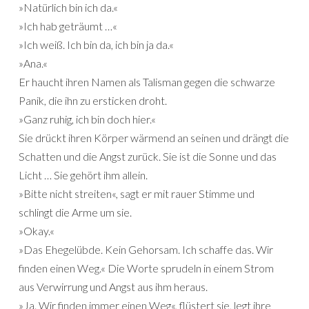
»Natürlich bin ich da.«
»Ich hab geträumt …«
»Ich weiß. Ich bin da, ich bin ja da.«
»Ana.«
Er haucht ihren Namen als Talisman gegen die schwarze
Panik, die ihn zu ersticken droht.
»Ganz ruhig, ich bin doch hier.«
Sie drückt ihren Körper wärmend an seinen und drängt die
Schatten und die Angst zurück. Sie ist die Sonne und das
Licht … Sie gehört ihm allein.
»Bitte nicht streiten«, sagt er mit rauer Stimme und
schlingt die Arme um sie.
»Okay.«
»Das Ehegelübde. Kein Gehorsam. Ich schaffe das. Wir
finden einen Weg.« Die Worte sprudeln in einem Strom
aus Verwirrung und Angst aus ihm heraus.
»Ja. Wir finden immer einen Weg«, flüstert sie, legt ihre