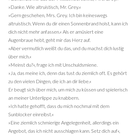
»Danke. Wie altruistisch, Mr. Grey.«
»Gern geschehen, Mrs. Grey. Ich bin keineswegs
altruistisch. Wenn du dir einen Sonnenbrand holst, kann ich
dich nicht mehr anfassen.« Als er amüsiert eine
Augenbraue hebt, geht mir das Herz auf.
»Aber vermutlich weißt du das, und du machst dich lustig
über mich.«
»Meinst du?«, frage ich mit Unschuldsmiene.
»Ja, das meine ich, denn das tust du ziemlich oft. Es gehört
zu den vielen Dingen, die ich an dir liebe.«
Er beugt sich über mich, um mich zu küssen und spielerisch
an meiner Unterlippe zu knabbern.
»Ich hatte gehofft, dass du mich nochmal mit dem
Sunblocker einreibst.«
»Eine ziemlich schmierige Angelegenheit, allerdings ein
Angebot, das ich nicht ausschlagen kann. Setz dich auf«,