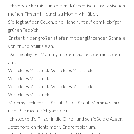
Ich verstecke mich unter dem Küchentisch, linse zwischen
meinen Fingern hindurch zu Mommy hinüber.
Sie liegt auf der Couch, eine Hand ruht auf dem klebrigen
grünen Teppich.
Er steht in den großen stiefeln mit der glänzenden Schnalle
vor ihr und brüllt sie an.
Dann schlägt er Mommy mit dem Gürtel. Steh auf! Steh
auf!
VerficktesMiststück. VerficktesMiststück.
VerficktesMiststück.
VerficktesMiststück. VerficktesMiststück.
VerficktesMiststück.
Mommy schluchzt. Hör auf. Bitte hör auf. Mommy schreit
nicht. Sie macht sich ganz klein.
Ich stecke die Finger in die Ohren und schließe die Augen.
Jetzt höre ich nichts mehr. Er dreht sich um.