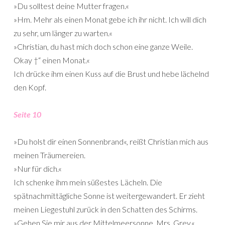
»Du solltest deine Mutter fragen.«
»Hm. Mehr als einen Monat gebe ich ihr nicht. Ich will dich
zu sehr, um länger zu warten.«
»Christian, du hast mich doch schon eine ganze Weile.
Okay †“ einen Monat.«
Ich drücke ihm einen Kuss auf die Brust und hebe lächelnd
den Kopf.
Seite 10
»Du holst dir einen Sonnenbrand«, reißt Christian mich aus
meinen Träumereien.
»Nur für dich.«
Ich schenke ihm mein süßestes Lächeln. Die
spätnachmittägliche Sonne ist weitergewandert. Er zieht
meinen Liegestuhl zurück in den Schatten des Schirms.
»Gehen Sie mir aus der Mittelmeersonne, Mrs. Grey.«