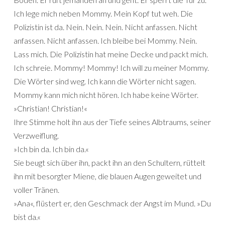
Ich lege mich neben Mommy. Mein Kopf tut weh. Die
Polizistin ist da. Nein. Nein. Nein. Nicht anfassen. Nicht
anfassen. Nicht anfassen. Ich bleibe bei Mommy. Nein.
Lass mich. Die Polizistin hat meine Decke und packt mich.
Ich schreie. Mommy! Mommy! Ich will zu meiner Mommy.
Die Wörter sind weg. Ich kann die Wörter nicht sagen.
Mommy kann mich nicht hören. Ich habe keine Wörter.
»Christian! Christian!«
Ihre Stimme holt ihn aus der Tiefe seines Albtraums, seiner
Verzweiflung.
»Ich bin da. Ich bin da.«
Sie beugt sich über ihn, packt ihn an den Schultern, rüttelt
ihn mit besorgter Miene, die blauen Augen geweitet und
voller Tränen.
»Ana«, flüstert er, den Geschmack der Angst im Mund. »Du
bist da.«