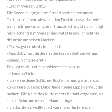
»Erst im Wasser, Baby.«
Die Sonnenhungrigen am Strand beobachten unser
Treiben mit jenem abwesenden Desinteresse, das, wie ich
allmählich merke, so typisch französisch ist. Christian trägt
mich lachend zum Wasser und watet hinein. Ich schlinge
die Arme um seinen Nacken.
»Das wagst du nicht«, keuche ich.
»Ana, Baby, hast du denn in der kurzen Zeit, die wir uns
kennen, nichts gelernt?«
Er küsst mich, und ich erwidere seinen Kuss
leidenschaftlich.
»Ich kenne deine Schliche«, flüstert er und gleitet in das
kühle, klare Wasser. Dabei finden seine Lippen erneut die
meinen. Die Kälte des Mittelmeers ist bald vergessen, als
ich die Beine um meinen Mann schlinge.
»Ich dachte, du wolltest schwimmen«, flüstere ich.