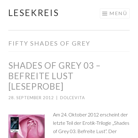
LESEKREIS
Springe
MENÜ
zum
Inhalt
FIFTY SHADES OF GREY
SHADES OF GREY 03 –
BEFREITE LUST
[LESEPROBE]
28. SEPTEMBER 2012
|
DOLCEVITA
Am 24. Oktober 2012 erscheint der
letzte Teil der Erotik-Trilogie „Shades
of Grey 03. Befreite Lust“. Der