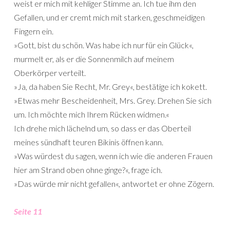
weist er mich mit kehliger Stimme an. Ich tue ihm den
Gefallen, und er cremt mich mit starken, geschmeidigen
Fingern ein.
»Gott, bist du schön. Was habe ich nur für ein Glück«,
murmelt er, als er die Sonnenmilch auf meinem
Oberkörper verteilt.
»Ja, da haben Sie Recht, Mr. Grey«, bestätige ich kokett.
»Etwas mehr Bescheidenheit, Mrs. Grey. Drehen Sie sich
um. Ich möchte mich Ihrem Rücken widmen.«
Ich drehe mich lächelnd um, so dass er das Oberteil
meines sündhaft teuren Bikinis öffnen kann.
»Was würdest du sagen, wenn ich wie die anderen Frauen
hier am Strand oben ohne ginge?«, frage ich.
»Das würde mir nicht gefallen«, antwortet er ohne Zögern.
Seite 11