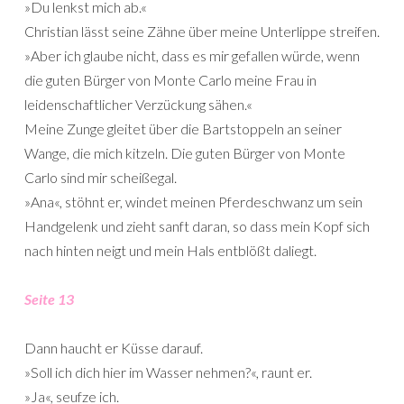
»Du lenkst mich ab.«
Christian lässt seine Zähne über meine Unterlippe streifen.
»Aber ich glaube nicht, dass es mir gefallen würde, wenn
die guten Bürger von Monte Carlo meine Frau in
leidenschaftlicher Verzückung sähen.«
Meine Zunge gleitet über die Bartstoppeln an seiner
Wange, die mich kitzeln. Die guten Bürger von Monte
Carlo sind mir scheißegal.
»Ana«, stöhnt er, windet meinen Pferdeschwanz um sein
Handgelenk und zieht sanft daran, so dass mein Kopf sich
nach hinten neigt und mein Hals entblößt daliegt.
Seite 13
Dann haucht er Küsse darauf.
»Soll ich dich hier im Wasser nehmen?«, raunt er.
»Ja«, seufze ich.