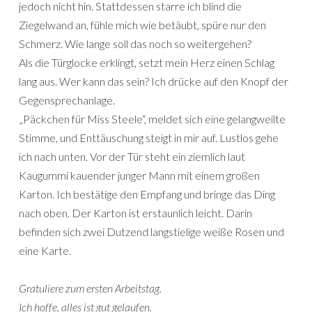
jedoch nicht hin. Stattdessen starre ich blind die
Ziegelwand an, fühle mich wie betäubt, spüre nur den
Schmerz. Wie lange soll das noch so weitergehen?
Als die Türglocke erklingt, setzt mein Herz einen Schlag
lang aus. Wer kann das sein? Ich drücke auf den Knopf der
Gegensprechanlage.
„Päckchen für Miss Steele“, meldet sich eine gelangweilte
Stimme, und Enttäuschung steigt in mir auf. Lustlos gehe
ich nach unten. Vor der Tür steht ein ziemlich laut
Kaugummi kauender junger Mann mit einem großen
Karton. Ich bestätige den Empfang und bringe das Ding
nach oben. Der Karton ist erstaunlich leicht. Darin
befinden sich zwei Dutzend langstielige weiße Rosen und
eine Karte.
Gratuliere zum ersten Arbeitstag.
Ich hoffe, alles ist gut gelaufen.