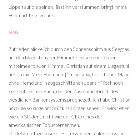
Lippen auf die seinen, lässt ihn verstummen, bringt ihn ins
Hier und Jetzt zurück.
EINS
Zufrieden blicke ich durch den Sonnenschirm aus Seegras
auf den blauesten aller Himmel, den sommerblauen,
mittelmeerblauen Himmel, Christian auf einem Liegestuhl
neben mir. Mein Ehemann †“ mein sexy, bildschöner Mann,
ohne Hemd und in abgeschnittenen Jeans †“ liest hoch
konzentriert ein Buch, das den Zusammenbruch des
westlichen Bankensystems prophezeit. Ich habe Christian
noch nie so lange am Stück still sitzen sehen. Er wirkt eher
wie ein Student, nicht wie der CEO eines der
amerikanischen Topunternehmen.
Die letzten Tage unserer Flitterwochen faulenzen wir in