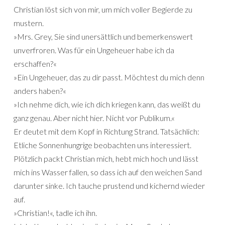
Christian löst sich von mir, um mich voller Begierde zu
mustern.
»Mrs. Grey, Sie sind unersättlich und bemerkenswert
unverfroren. Was für ein Ungeheuer habe ich da
erschaffen?«
»Ein Ungeheuer, das zu dir passt. Möchtest du mich denn
anders haben?«
»Ich nehme dich, wie ich dich kriegen kann, das weißt du
ganz genau. Aber nicht hier. Nicht vor Publikum.«
Er deutet mit dem Kopf in Richtung Strand. Tatsächlich:
Etliche Sonnenhungrige beobachten uns interessiert.
Plötzlich packt Christian mich, hebt mich hoch und lässt
mich ins Wasser fallen, so dass ich auf den weichen Sand
darunter sinke. Ich tauche prustend und kichernd wieder
auf.
»Christian!«, tadle ich ihn.