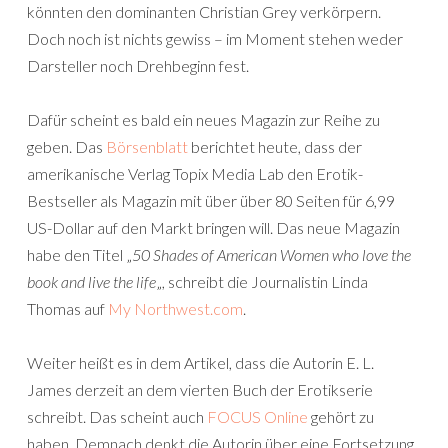
könnten den dominanten Christian Grey verkörpern.
Doch noch ist nichts gewiss – im Moment stehen weder
Darsteller noch Drehbeginn fest.
Dafür scheint es bald ein neues Magazin zur Reihe zu
geben. Das
Börsenblatt
berichtet heute, dass der
amerikanische Verlag Topix Media Lab den Erotik-
Bestseller als Magazin mit über über 80 Seiten für 6,99
US-Dollar auf den Markt bringen will. Das neue Magazin
habe den Titel „
50 Shades of American Women who love the
book and live the life
„, schreibt die Journalistin Linda
Thomas auf
My Northwest.com
.
Weiter heißt es in dem Artikel, dass die Autorin E. L.
James derzeit an dem vierten Buch der Erotikserie
schreibt. Das scheint auch
FOCUS Online
gehört zu
haben. Demnach denkt die Autorin über eine Fortsetzung