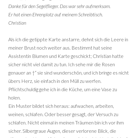
Danke für den Segelflieger. Das war sehr aufmerksam.
Er hat einen Ehrenplatz auf meinem Schreibtisch.
Christian
Als ich die getippte Karte anstarre, dehnt sich die Leere in
meiner Brust noch weiter aus. Bestimmt hat seine
Assistentin Blumen und Karte geschickt; Christian hatte
sicher nicht viel damit zu tun. Ich sehe mir die Rosen
genauer an †“ sie sind wunderschön, und ich bringe es nicht
übers Herz, sie einfach in den Müll zu werfen.
Pflichtschuldig gehe ich in die Küche, um eine Vase zu
holen.
Ein Muster bildet sich heraus: aufwachen, arbeiten,
weinen, schlafen. Oder besser gesagt, der Versuch zu
schlafen. Nicht einmal in meinen Träumen bin ich vor ihm
sicher. Silbergraue Augen, dieser verlorene Blick, die