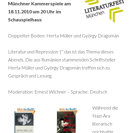
Münchner Kammerspiele am
18.11.2010 um 20 Uhr im
Schauspielhaus
Doppelter Boden: Herta Müller und György Dragomán
Literatur und Repression †“ das ist das Thema dieses
Abends. Die aus Rumänien stammenden Schriftsteller
Herta Müller und György Dragomán treffen sich zu
Gespräch und Lesung.
Moderation: Ernest Wichner – Sprache: Deutsch
Während die
Nazi-Ära
literarisch
reichhaltig