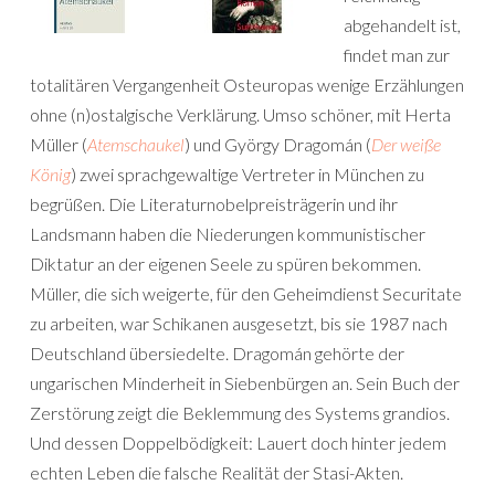
abgehandelt ist,
findet man zur
totalitären Vergangenheit Osteuropas wenige Erzählungen
ohne (n)ostalgische Verklärung. Umso schöner, mit Herta
Müller (
Atemschaukel
) und György Dragomán (
Der weiße
König
) zwei sprachgewaltige Vertreter in München zu
begrüßen. Die Literaturnobelpreisträgerin und ihr
Landsmann haben die Niederungen kommunistischer
Diktatur an der eigenen Seele zu spüren bekommen.
Müller, die sich weigerte, für den Geheimdienst Securitate
zu arbeiten, war Schikanen ausgesetzt, bis sie 1987 nach
Deutschland übersiedelte. Dragomán gehörte der
ungarischen Minderheit in Siebenbürgen an. Sein Buch der
Zerstörung zeigt die Beklemmung des Systems grandios.
Und dessen Doppelbödigkeit: Lauert doch hinter jedem
echten Leben die falsche Realität der Stasi-Akten.