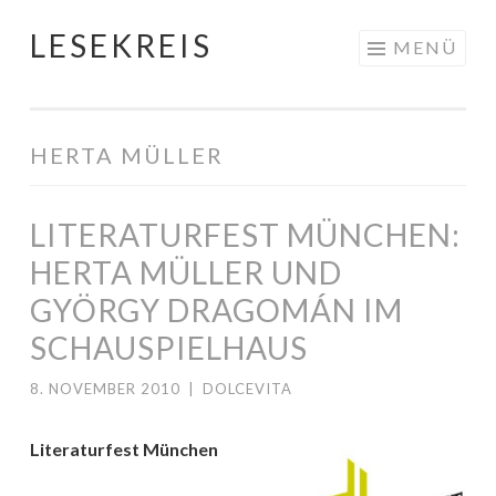
LESEKREIS
Springe
MENÜ
zum
Inhalt
HERTA MÜLLER
LITERATURFEST MÜNCHEN:
HERTA MÜLLER UND
GYÖRGY DRAGOMÁN IM
SCHAUSPIELHAUS
8. NOVEMBER 2010
|
DOLCEVITA
Literaturfest München