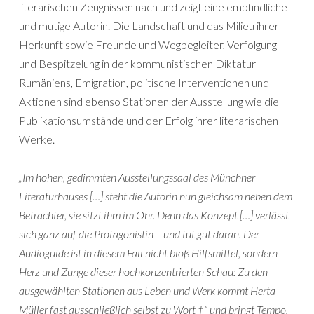
literarischen Zeugnissen nach und zeigt eine empfindliche
und mutige Autorin. Die Landschaft und das Milieu ihrer
Herkunft sowie Freunde und Wegbegleiter, Verfolgung
und Bespitzelung in der kommunistischen Diktatur
Rumäniens, Emigration, politische Interventionen und
Aktionen sind ebenso Stationen der Ausstellung wie die
Publikationsumstände und der Erfolg ihrer literarischen
Werke.
„Im hohen, gedimmten Ausstellungssaal des Münchner
Literaturhauses […] steht die Autorin nun gleichsam neben dem
Betrachter, sie sitzt ihm im Ohr. Denn das Konzept […] verlässt
sich ganz auf die Protagonistin – und tut gut daran. Der
Audioguide ist in diesem Fall nicht bloß Hilfsmittel, sondern
Herz und Zunge dieser hochkonzentrierten Schau: Zu den
ausgewählten Stationen aus Leben und Werk kommt Herta
Müller fast ausschließlich selbst zu Wort †“ und bringt Tempo,