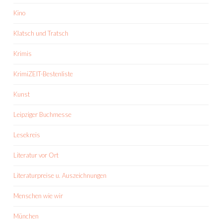
Kino
Klatsch und Tratsch
Krimis
KrimiZEIT-Bestenliste
Kunst
Leipziger Buchmesse
Lesekreis
Literatur vor Ort
Literaturpreise u. Auszeichnungen
Menschen wie wir
München