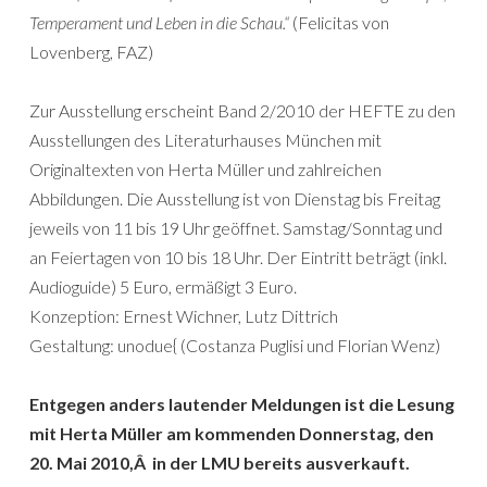
Temperament und Leben in die Schau.“
(Felicitas von
Lovenberg, FAZ)
Zur Ausstellung erscheint Band 2/2010 der HEFTE zu den
Ausstellungen des Literaturhauses München mit
Originaltexten von Herta Müller und zahlreichen
Abbildungen. Die Ausstellung ist von Dienstag bis Freitag
jeweils von 11 bis 19 Uhr geöffnet. Samstag/Sonntag und
an Feiertagen von 10 bis 18 Uhr. Der Eintritt beträgt (inkl.
Audioguide) 5 Euro, ermäßigt 3 Euro.
Konzeption: Ernest Wichner, Lutz Dittrich
Gestaltung: unodue{ (Costanza Puglisi und Florian Wenz)
Entgegen anders lautender Meldungen ist die Lesung
mit Herta Müller am kommenden Donnerstag, den
20. Mai 2010,Â in der LMU bereits ausverkauft.