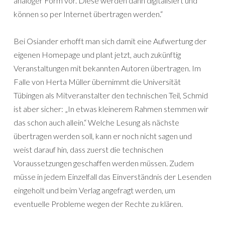
analoger Form vor. Diese werden dann digitalisiert und
können so per Internet übertragen werden.“
Bei Osiander erhofft man sich damit eine Aufwertung der
eigenen Homepage und plant jetzt, auch zukünftig
Veranstaltungen mit bekannten Autoren übertragen. Im
Falle von Herta Müller übernimmt die Universität
Tübingen als Mitveranstalter den technischen Teil, Schmid
ist aber sicher: „In etwas kleinerem Rahmen stemmen wir
das schon auch allein.“ Welche Lesung als nächste
übertragen werden soll, kann er noch nicht sagen und
weist darauf hin, dass zuerst die technischen
Voraussetzungen geschaffen werden müssen. Zudem
müsse in jedem Einzelfall das Einverständnis der Lesenden
eingeholt und beim Verlag angefragt werden, um
eventuelle Probleme wegen der Rechte zu klären.