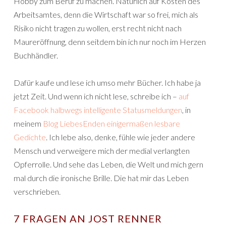
Hobby zum Beruf zu machen. Natürlich auf Kosten des
Arbeitsamtes, denn die Wirtschaft war so frei, mich als
Risiko nicht tragen zu wollen, erst recht nicht nach
Maureröffnung, denn seitdem bin ich nur noch im Herzen
Buchhändler.
Dafür kaufe und lese ich umso mehr Bücher. Ich habe ja
jetzt Zeit. Und wenn ich nicht lese, schreibe ich –
auf
Facebook halbwegs intelligente Statusmeldungen
, in
meinem
Blog LiebesEnden einigermaßen lesbare
Gedichte
. Ich lebe also, denke, fühle wie jeder andere
Mensch und verweigere mich der medial verlangten
Opferrolle. Und sehe das Leben, die Welt und mich gern
mal durch die ironische Brille. Die hat mir das Leben
verschrieben.
7 FRAGEN AN JOST RENNER