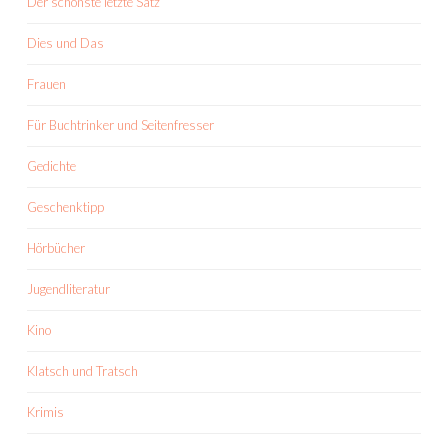
Der schönste letzte Satz
Dies und Das
Frauen
Für Buchtrinker und Seitenfresser
Gedichte
Geschenktipp
Hörbücher
Jugendliteratur
Kino
Klatsch und Tratsch
Krimis