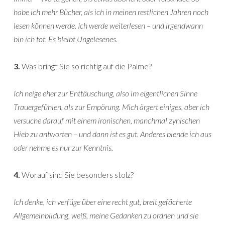
habe ich mehr Bücher, als ich in meinen restlichen Jahren noch
lesen können werde. Ich werde weiterlesen – und irgendwann
bin ich tot. Es bleibt Ungelesenes.
3.
Was bringt Sie so richtig auf die Palme?
Ich neige eher zur Enttäuschung, also im eigentlichen Sinne
Trauergefühlen, als zur Empörung. Mich ärgert einiges, aber ich
versuche darauf mit einem ironischen, manchmal zynischen
Hieb zu antworten – und dann ist es gut. Anderes blende ich aus
oder nehme es nur zur Kenntnis.
4.
Worauf sind Sie besonders stolz?
Ich denke, ich verfüge über eine recht gut, breit gefächerte
Allgemeinbildung, weiß, meine Gedanken zu ordnen und sie