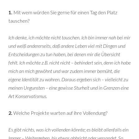
1.
Mit wem würden Sie gerne für einen Tag den Platz
tauschen?
Ich denke, ich möchte nicht tauschen. Ich bin immer nah bei mir
und weiß andererseits, daß andere Leben viel mit Dingen und
Entscheidungen zu tun haben, bei denen mir die Übersicht
fehlt. Ich möchte z.B. nicht nicht – behindert sein, denn ich habe
mich an mich gewöhnt und war zudem immer bemüht, die
eigene Identität zu wahren. Daraus ergeben sich – vielleicht zu
meinen Ungunsten – eine gewisse Sturheit und in Grenzen eine
Art Konservatismus.
2.
Welche Projekte warten auf ihre Vollendung?
Es gibt nichts, was ich vollenden könnte; es bleibt allenfalls ein
Immer – Weitergehen, bis etwas abbricht oder versandet. So