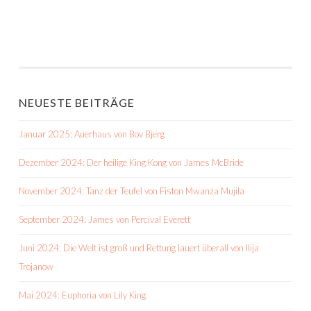
NEUESTE BEITRÄGE
Januar 2025: Auerhaus von Bov Bjerg
Dezember 2024: Der heilige King Kong von James McBride
November 2024: Tanz der Teufel von Fiston Mwanza Mujila
September 2024: James von Percival Everett
Juni 2024: Die Welt ist groß und Rettung lauert überall von Ilija
Trojanow
Mai 2024: Euphoria von Lily King