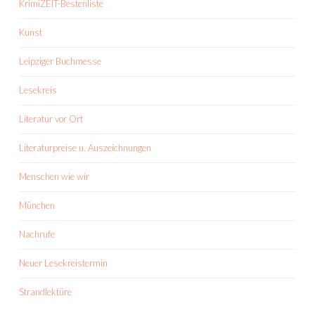
KrimiZEIT-Bestenliste
Kunst
Leipziger Buchmesse
Lesekreis
Literatur vor Ort
Literaturpreise u. Auszeichnungen
Menschen wie wir
München
Nachrufe
Neuer Lesekreistermin
Strandlektüre