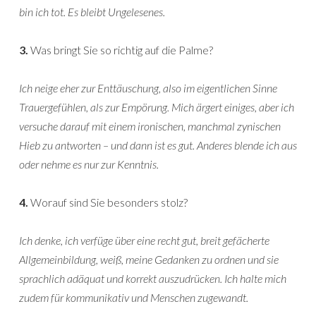
bin ich tot. Es bleibt Ungelesenes.
3.
Was bringt Sie so richtig auf die Palme?
Ich neige eher zur Enttäuschung, also im eigentlichen Sinne
Trauergefühlen, als zur Empörung. Mich ärgert einiges, aber ich
versuche darauf mit einem ironischen, manchmal zynischen
Hieb zu antworten – und dann ist es gut. Anderes blende ich aus
oder nehme es nur zur Kenntnis.
4.
Worauf sind Sie besonders stolz?
Ich denke, ich verfüge über eine recht gut, breit gefächerte
Allgemeinbildung, weiß, meine Gedanken zu ordnen und sie
sprachlich adäquat und korrekt auszudrücken. Ich halte mich
zudem für kommunikativ und Menschen zugewandt.