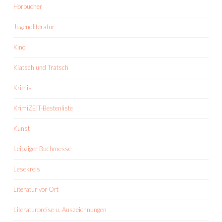
Hörbücher
Jugendliteratur
Kino
Klatsch und Tratsch
Krimis
KrimiZEIT-Bestenliste
Kunst
Leipziger Buchmesse
Lesekreis
Literatur vor Ort
Literaturpreise u. Auszeichnungen