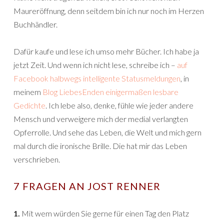
Maureröffnung, denn seitdem bin ich nur noch im Herzen
Buchhändler.
Dafür kaufe und lese ich umso mehr Bücher. Ich habe ja
jetzt Zeit. Und wenn ich nicht lese, schreibe ich –
auf
Facebook halbwegs intelligente Statusmeldungen
, in
meinem
Blog LiebesEnden einigermaßen lesbare
Gedichte
. Ich lebe also, denke, fühle wie jeder andere
Mensch und verweigere mich der medial verlangten
Opferrolle. Und sehe das Leben, die Welt und mich gern
mal durch die ironische Brille. Die hat mir das Leben
verschrieben.
7 FRAGEN AN JOST RENNER
1.
Mit wem würden Sie gerne für einen Tag den Platz