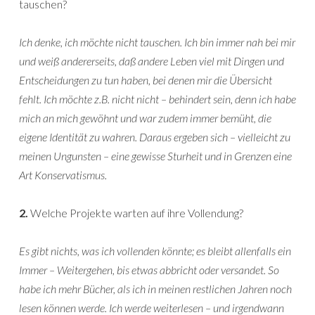
tauschen?
Ich denke, ich möchte nicht tauschen. Ich bin immer nah bei mir
und weiß andererseits, daß andere Leben viel mit Dingen und
Entscheidungen zu tun haben, bei denen mir die Übersicht
fehlt. Ich möchte z.B. nicht nicht – behindert sein, denn ich habe
mich an mich gewöhnt und war zudem immer bemüht, die
eigene Identität zu wahren. Daraus ergeben sich – vielleicht zu
meinen Ungunsten – eine gewisse Sturheit und in Grenzen eine
Art Konservatismus.
2.
Welche Projekte warten auf ihre Vollendung?
Es gibt nichts, was ich vollenden könnte; es bleibt allenfalls ein
Immer – Weitergehen, bis etwas abbricht oder versandet. So
habe ich mehr Bücher, als ich in meinen restlichen Jahren noch
lesen können werde. Ich werde weiterlesen – und irgendwann