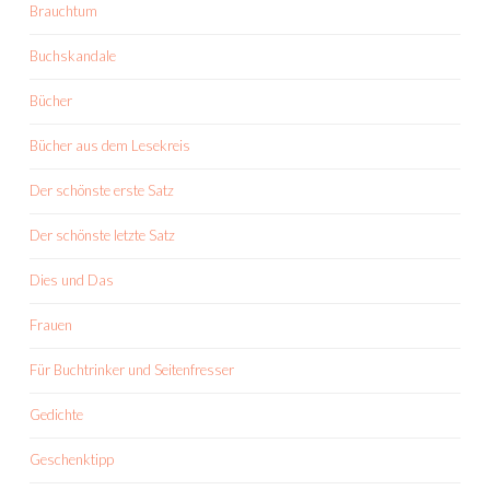
Brauchtum
Buchskandale
Bücher
Bücher aus dem Lesekreis
Der schönste erste Satz
Der schönste letzte Satz
Dies und Das
Frauen
Für Buchtrinker und Seitenfresser
Gedichte
Geschenktipp