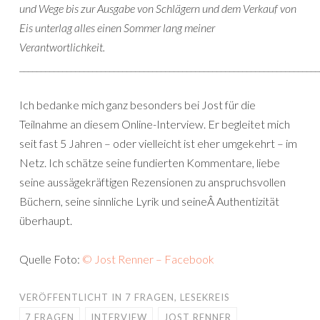
und Wege bis zur Ausgabe von Schlägern und dem Verkauf von
Eis unterlag alles einen Sommer lang meiner
Verantwortlichkeit.
______________________________________________________________________
Ich bedanke mich ganz besonders bei Jost für die
Teilnahme an diesem Online-Interview. Er begleitet mich
seit fast 5 Jahren – oder vielleicht ist eher umgekehrt – im
Netz. Ich schätze seine fundierten Kommentare, liebe
seine aussägekräftigen Rezensionen zu anspruchsvollen
Büchern, seine sinnliche Lyrik und seineÂ Authentizität
überhaupt.
Quelle Foto:
© Jost Renner – Facebook
VERÖFFENTLICHT IN
7 FRAGEN
,
LESEKREIS
7 FRAGEN
INTERVIEW
JOST RENNER