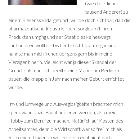
(wie die etlicher
tausend Anderer) zu
einem Riesenskandal geführt, wurde doch sichtbar, daß die
pharmazeutische Industrie recht sorglos mit ihren
Produkten umging und der Staat dies keineswegs
santionieren wollte – bis heute nicht. Contergankind
nannte man mich früher, übrigens gern bis in meine
Vierziger hinerin. Vielleicht war ja dieser Skandal der
Grund, daß man sich beeilte, eine Mauer um Berlin zu
bauen, die knapp ein Jahr nach meiner Geburt errichtet
wurde.
Irr- und Umwege und Ausweglosigkeiten brachten mich
irgendwann dazu, Buchhändler zu werden, also mein
Hobby zum Beruf zu machen. Natürlich auf Kosten des
Arbeitsamtes, denn die Wirtschaft war so frei, mich als
Risiko nicht tragen zu wollen, erst recht nicht nach