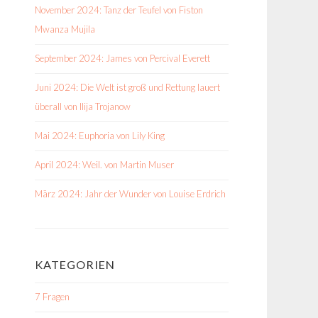
November 2024: Tanz der Teufel von Fiston
Mwanza Mujila
September 2024: James von Percival Everett
Juni 2024: Die Welt ist groß und Rettung lauert
überall von Ilija Trojanow
Mai 2024: Euphoria von Lily King
April 2024: Weil. von Martin Muser
März 2024: Jahr der Wunder von Louise Erdrich
KATEGORIEN
7 Fragen