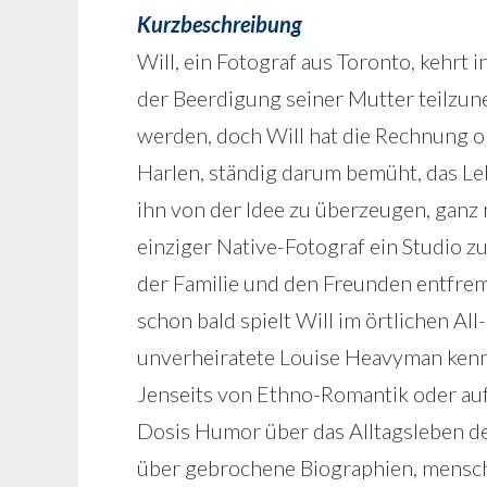
Kurzbeschreibung
Will, ein Fotograf aus Toronto, kehrt 
der Beerdigung seiner Mutter teilzune
werden, doch Will hat die Rechnung 
Harlen, ständig darum bemüht, das L
ihn von der Idee zu überzeugen, ganz
einziger Native-Fotograf ein Studio zu
der Familie und den Freunden entfremd
schon bald spielt Will im örtlichen Al
unverheiratete Louise Heavyman ken
Jenseits von Ethno-Romantik oder aufg
Dosis Humor über das Alltagsleben d
über gebrochene Biographien, mensch