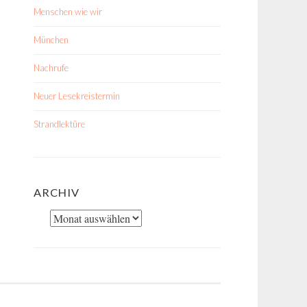
Menschen wie wir
München
Nachrufe
Neuer Lesekreistermin
Strandlektüre
ARCHIV
Archiv