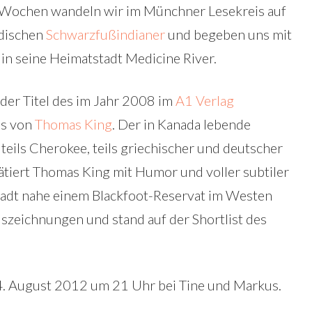
r Wochen wandeln wir im Münchner Lesekreis auf
adischen
Schwarzfußindianer
und begeben uns mit
in seine Heimatstadt Medicine River.
 der Titel des im Jahr 2008 im
A1 Verlag
ns von
Thomas King
. Der in Kanada lebende
 teils Cherokee, teils griechischer und deutscher
tiert Thomas King mit Humor und voller subtiler
tadt nahe einem Blackfoot-Reservat im Westen
szeichnungen und stand auf der Shortlist des
4. August 2012 um 21 Uhr bei Tine und Markus.