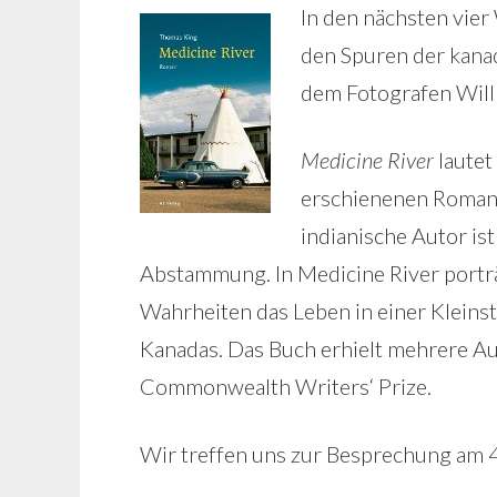
In den nächsten vie
den Spuren der kan
dem Fotografen Will 
Medicine River
lautet
erschienenen Roma
indianische Autor ist
Abstammung. In Medicine River porträ
Wahrheiten das Leben in einer Kleins
Kanadas. Das Buch erhielt mehrere Au
Commonwealth Writers‘ Prize.
Wir treffen uns zur Besprechung am 