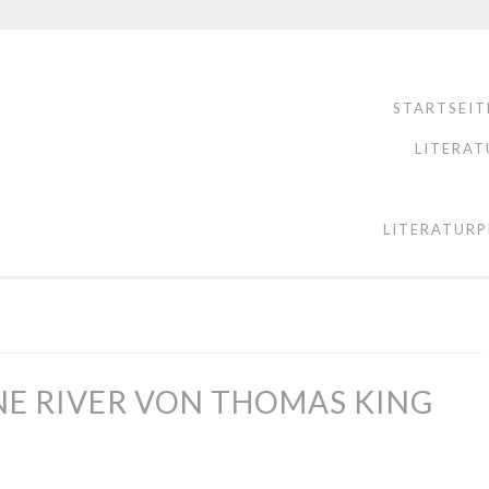
STARTSEIT
LITERAT
LITERATURP
NE RIVER VON THOMAS KING