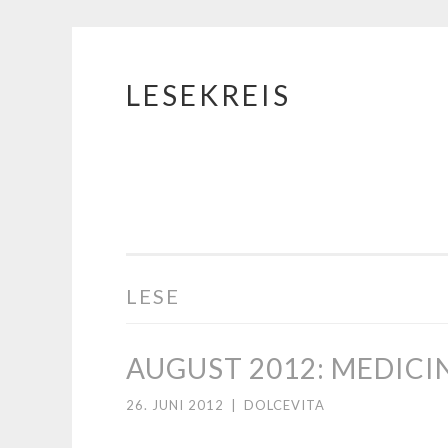
LESEKREIS
Springe
zum
Inhalt
LESE
AUGUST 2012: MEDICI
26. JUNI 2012
|
DOLCEVITA