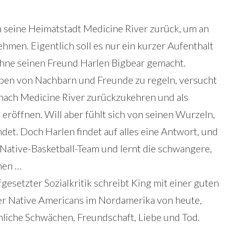
in seine Heimatstadt Medicine River zurück, um an
hmen. Eigentlich soll es nur ein kurzer Aufenthalt
ohne seinen Freund Harlen Bigbear gemacht.
eben von Nachbarn und Freunde zu regeln, versucht
 nach Medicine River zurückzukehren und als
 eröffnen. Will aber fühlt sich von seinen Wurzeln,
et. Doch Harlen findet auf alles eine Antwort, und
l-Native-Basketball-Team und lernt die schwangere,
nen …
esetzter Sozialkritik schreibt King mit einer guten
er Native Americans im Nordamerika von heute,
liche Schwächen, Freundschaft, Liebe und Tod.