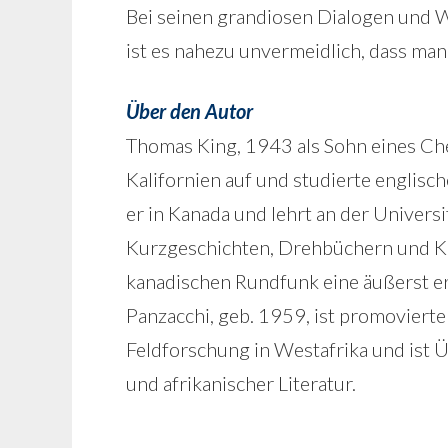
Bei seinen grandiosen Dialogen und W
ist es nahezu unvermeidlich, dass man
Über den Autor
Thomas King, 1943 als Sohn eines Ch
Kalifornien auf und studierte englisch
er in Kanada und lehrt an der Univers
Kurzgeschichten, Drehbüchern und Kin
kanadischen Rundfunk eine äußerst e
Panzacchi, geb. 1959, ist promovierte
Feldforschung in Westafrika und ist Üb
und afrikanischer Literatur.