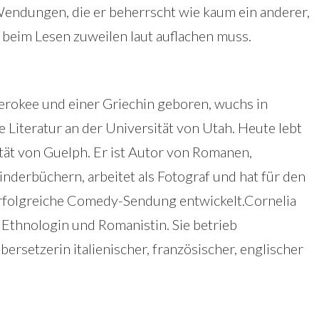
endungen, die er beherrscht wie kaum ein anderer,
 beim Lesen zuweilen laut auflachen muss.
erokee und einer Griechin geboren, wuchs in
e Literatur an der Universität von Utah. Heute lebt
ität von Guelph. Er ist Autor von Romanen,
derbüchern, arbeitet als Fotograf und hat für den
rfolgreiche Comedy-Sendung entwickelt.Cornelia
 Ethnologin und Romanistin. Sie betrieb
ersetzerin italienischer, französischer, englischer