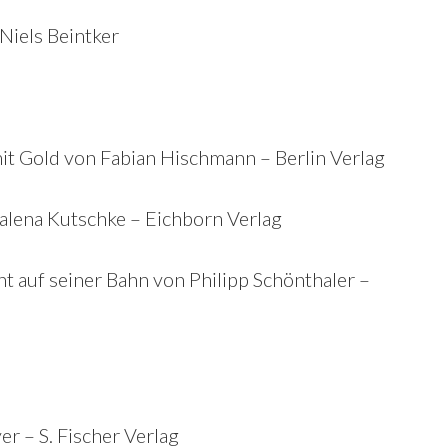
Niels Beintker
t Gold von Fabian Hischmann – Berlin Verlag
alena Kutschke – Eichborn Verlag
ht auf seiner Bahn von Philipp Schönthaler –
r – S. Fischer Verlag