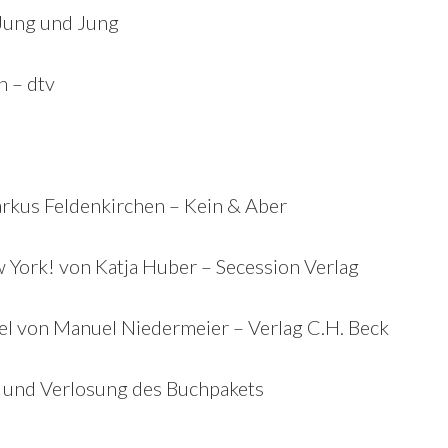
 Jung und Jung
 – dtv
rkus Feldenkirchen – Kein & Aber
York! von Katja Huber – Secession Verlag
l von Manuel Niedermeier – Verlag C.H. Beck
s und Verlosung des Buchpakets