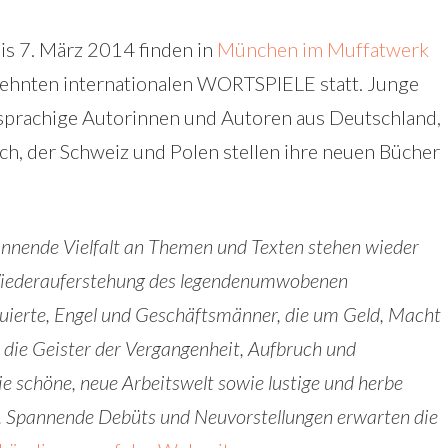
is 7. März 2014 finden in
München im Muffatwerk
zehnten internationalen WORTSPIELE statt. Junge
sprachige Autorinnen und Autoren aus Deutschland,
ch, der Schweiz und Polen stellen ihre neuen Bücher
annende Vielfalt an Themen und Texten stehen wieder
iederauferstehung des legendenumwobenen
tuierte, Engel und Geschäftsmänner, die um Geld, Macht
die Geister der Vergangenheit, Aufbruch und
ie schöne, neue Arbeitswelt sowie lustige und herbe
t. Spannende Debüts und Neuvorstellungen erwarten die