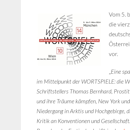
Vom 5. b
die vier
deutsch
Österrei
vor.
„
Eine sp
im Mittelpunkt der WORTSPIELE: die W
Schriftstellers Thomas Bernhard, Prosti
und ihre Träume kämpfen, New York und 
Niedergang in Arktis und Hochgebirge, d
Kritik an Konventionen und Gesellschaf