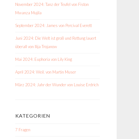
November 2024: Tanz der Teufel von Fiston
Mwanza Mujila
September 2024: James von Percival Everett
Juni 2024: Die Welt ist groß und Rettung lauert
überall von Ilija Trojanow
Mai 2024: Euphoria von Lily King
April 2024: Weil. von Martin Muser
März 2024: Jahr der Wunder von Louise Erdrich
KATEGORIEN
7 Fragen