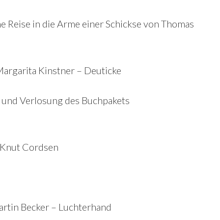
 Reise in die Arme einer Schickse von Thomas
argarita Kinstner – Deuticke
s und Verlosung des Buchpakets
 Knut Cordsen
artin Becker – Luchterhand