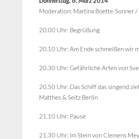
Donnerstag, 6. März 2014
Moderation: Martina Boette-Sonner / 
20.00 Uhr: Begrüßung
20.10 Uhr: Am Ende schmeißen wir mi
20.30 Uhr: Gefährliche Arten von Sve
20.50 Uhr: Das Schiff das singend zie
Matthes & Seitz Berlin
21.10 Uhr: Pause
21.30 Uhr: Im Stein von Clemens Meye