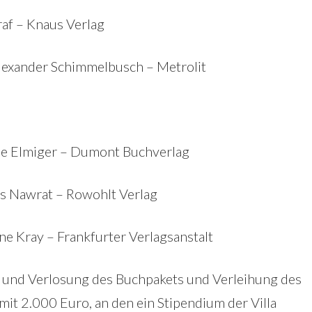
af – Knaus Verlag
Alexander Schimmelbusch – Metrolit
ee Elmiger – Dumont Buchverlag
s Nawrat – Rowohlt Verlag
e Kray – Frankfurter Verlagsanstalt
s und Verlosung des Buchpakets und Verleihung des
mit 2.000 Euro, an den ein Stipendium der Villa