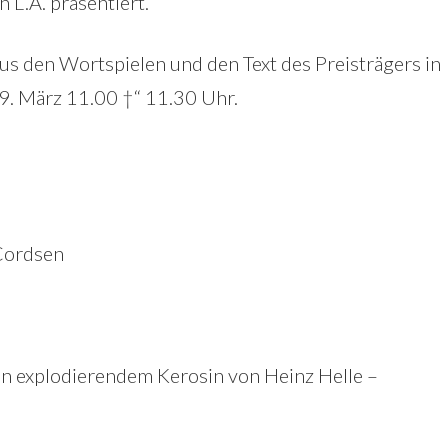
n L.A. präsentiert.
us den Wortspielen und den Text des Preisträgers in
 9. März 11.00 †“ 11.30 Uhr.
Cordsen
n explodierendem Kerosin von Heinz Helle –