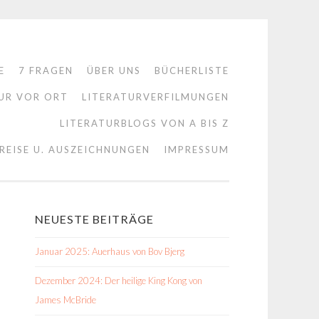
E
7 FRAGEN
ÜBER UNS
BÜCHERLISTE
UR VOR ORT
LITERATURVERFILMUNGEN
LITERATURBLOGS VON A BIS Z
REISE U. AUSZEICHNUNGEN
IMPRESSUM
NEUESTE BEITRÄGE
Januar 2025: Auerhaus von Bov Bjerg
Dezember 2024: Der heilige King Kong von
James McBride