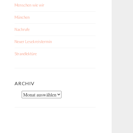
Menschen wie wir
München
Nachrufe
Neuer Lesekreistermin
Strandlektüre
ARCHIV
Archiv