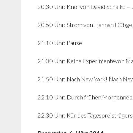
20.30 Uhr: Knoi von David Schalko –
20.50 Uhr: Strom von Hannah Dübgen
21.10 Uhr: Pause
21.30 Uhr: Keine Experimentevon Ma
21.50 Uhr: Nach New York! Nach New 
22.10 Uhr: Durch frühen Morgennebe
22.30 Uhr: Kür des Tagespreisträger