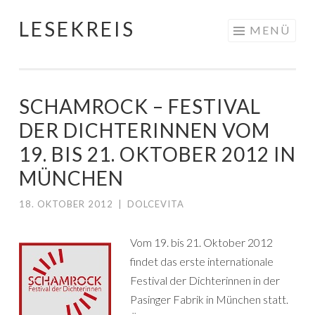
LESEKREIS
Springe
MENÜ
zum
Inhalt
SCHAMROCK – FESTIVAL
DER DICHTERINNEN VOM
19. BIS 21. OKTOBER 2012 IN
MÜNCHEN
18. OKTOBER 2012
|
DOLCEVITA
Vom 19. bis 21. Oktober 2012
findet das erste internationale
Festival der Dichterinnen in der
Pasinger Fabrik in München statt.