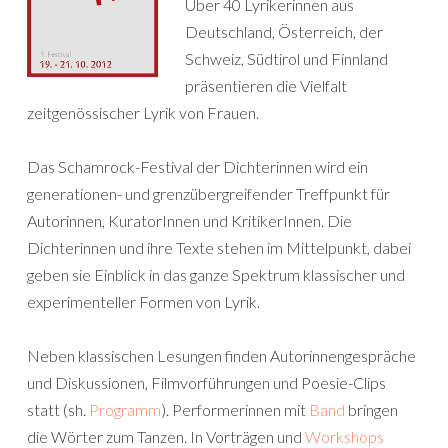
Über 40 Lyrikerinnen aus
Deutschland, Österreich, der
Schweiz, Südtirol und Finnland
präsentieren die Vielfalt
zeitgenössischer Lyrik von Frauen.
Das Schamrock-Festival der Dichterinnen wird ein
generationen- und grenzübergreifender Treffpunkt für
Autorinnen, KuratorInnen und KritikerInnen. Die
Dichterinnen und ihre Texte stehen im Mittelpunkt, dabei
geben sie Einblick in das ganze Spektrum klassischer und
experimenteller Formen von Lyrik.
Neben klassischen Lesungen finden Autorinnengespräche
und Diskussionen, Filmvorführungen und Poesie-Clips
statt (sh.
Programm
). Performerinnen mit
Band
bringen
die Wörter zum Tanzen. In Vorträgen und
Workshops