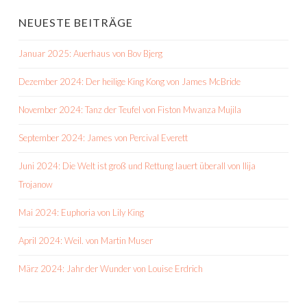
NEUESTE BEITRÄGE
Januar 2025: Auerhaus von Bov Bjerg
Dezember 2024: Der heilige King Kong von James McBride
November 2024: Tanz der Teufel von Fiston Mwanza Mujila
September 2024: James von Percival Everett
Juni 2024: Die Welt ist groß und Rettung lauert überall von Ilija
Trojanow
Mai 2024: Euphoria von Lily King
April 2024: Weil. von Martin Muser
März 2024: Jahr der Wunder von Louise Erdrich