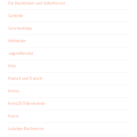
Für Buchtrinker und Seitenfresser
Gedichte
Geschenktipp
Hörbücher
Jugendliteratur
Kino
Klatsch und Tratsch
Krimis
KrimiZEIT-Bestenliste
Kunst
Leipziger Buchmesse