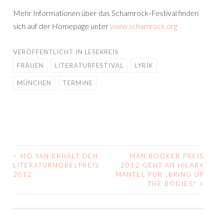
Mehr Informationen über das Schamrock-Festival finden
sich auf der Homepage unter
www.schamrock.org
VERÖFFENTLICHT IN
LESEKREIS
FRAUEN
LITERATURFESTIVAL
LYRIK
MÜNCHEN
TERMINE
<
MO YAN ERHÄLT DEN
MAN BOOKER PREIS
BEITRAGS-
LITERATURNOBELPREIS
2012 GEHT AN HILARY
2012
MANTEL FÜR „BRING UP
NAVIGATION
THE BODIES“
>