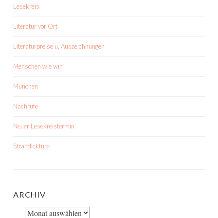
Lesekreis
Literatur vor Ort
Literaturpreise u. Auszeichnungen
Menschen wie wir
München
Nachrufe
Neuer Lesekreistermin
Strandlektüre
ARCHIV
Archiv