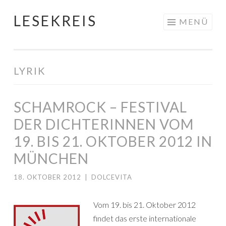
LESEKREIS
Springe
MENÜ
zum
Inhalt
LYRIK
SCHAMROCK – FESTIVAL
DER DICHTERINNEN VOM
19. BIS 21. OKTOBER 2012 IN
MÜNCHEN
18. OKTOBER 2012
|
DOLCEVITA
Vom 19. bis 21. Oktober 2012
findet das erste internationale