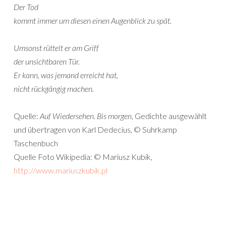
Der Tod
kommt immer um diesen einen Augenblick zu spät.
Umsonst rüttelt er am Griff
der unsichtbaren Tür.
Er kann, was jemand erreicht hat,
nicht rückgängig machen.
Quelle:
Auf Wiedersehen. Bis morgen
, Gedichte ausgewählt
und übertragen von Karl Dedecius, © Suhrkamp
Taschenbuch
Quelle Foto Wikipedia: © Mariusz Kubik,
http://www.mariuszkubik.pl