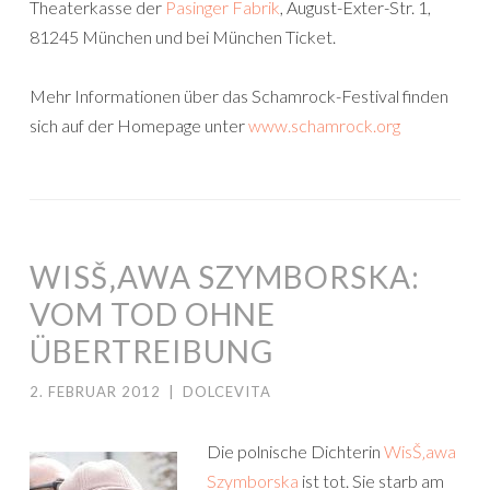
Theaterkasse der
Pasinger Fabrik
, August-Exter-Str. 1,
81245 München und bei München Ticket.
Mehr Informationen über das Schamrock-Festival finden
sich auf der Homepage unter
www.schamrock.org
WISŠ‚AWA SZYMBORSKA:
VOM TOD OHNE
ÜBERTREIBUNG
2. FEBRUAR 2012
|
DOLCEVITA
Die polnische Dichterin
WisŠ‚awa
Szymborska
ist tot. Sie starb am