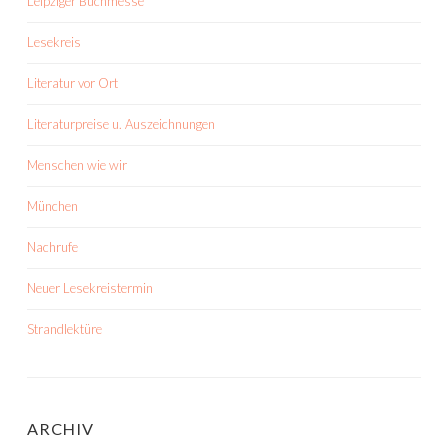
Leipziger Buchmesse
Lesekreis
Literatur vor Ort
Literaturpreise u. Auszeichnungen
Menschen wie wir
München
Nachrufe
Neuer Lesekreistermin
Strandlektüre
ARCHIV