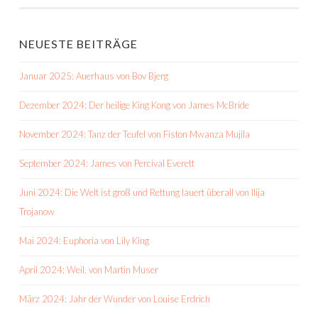
NEUESTE BEITRÄGE
Januar 2025: Auerhaus von Bov Bjerg
Dezember 2024: Der heilige King Kong von James McBride
November 2024: Tanz der Teufel von Fiston Mwanza Mujila
September 2024: James von Percival Everett
Juni 2024: Die Welt ist groß und Rettung lauert überall von Ilija
Trojanow
Mai 2024: Euphoria von Lily King
April 2024: Weil. von Martin Muser
März 2024: Jahr der Wunder von Louise Erdrich