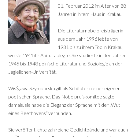
01. Februar 2012 im Alter von 88
Jahren in ihrem Haus in Krakau.
Die Literaturnobelpreisträgerin
aus dem Jahr 1996 lebte von
1931 bis zu ihrem Tod in Krakau,
wo sie 1941 ihr Abitur ablegte. Sie studierte in den Jahren
1945 bis 1948 polnische Literatur und Soziologie an der
Jagiellonen-Universität.
WisŠ‚awa Szymborska gilt als Schöpferin einer eigenen
poetischen Sprache. Das Nobelpreiskomitee sagte
damals, sie habe die Eleganz der Sprache mit der „Wut
eines Beethovens“ verbunden.
Sie veröffentlichte zahlreiche Gedichtbände und war auch