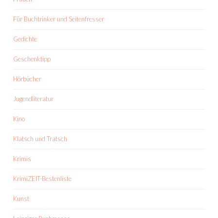
Für Buchtrinker und Seitenfresser
Gedichte
Geschenktipp
Hörbücher
Jugendliteratur
Kino
Klatsch und Tratsch
Krimis
KrimiZEIT-Bestenliste
Kunst