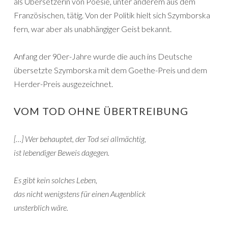
als Übersetzerin von Poesie, unter anderem aus dem
Französischen, tätig. Von der Politik hielt sich Szymborska
fern, war aber als unabhängiger Geist bekannt.
Anfang der 90er-Jahre wurde die auch ins Deutsche
übersetzte Szymborska mit dem Goethe-Preis und dem
Herder-Preis ausgezeichnet.
VOM TOD OHNE ÜBERTREIBUNG
[…] Wer behauptet, der Tod sei allmächtig,
ist lebendiger Beweis dagegen.
Es gibt kein solches Leben,
das nicht wenigstens für einen Augenblick
unsterblich wäre.