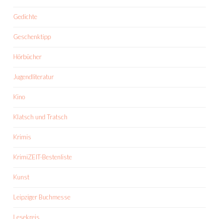
Gedichte
Geschenktipp
Hörbücher
Jugendliteratur
Kino
Klatsch und Tratsch
Krimis
KrimiZEIT-Bestenliste
Kunst
Leipziger Buchmesse
Lesekreis