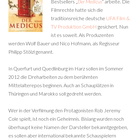
Bestsellers „
Der Medicus
“ arbeite. Die
Filmrechte hatte sich die
traditionsreiche deutsche
UFA Film &
TV Produktion GmbH
gesichert. Nun
ist es soweit. Als Produzenten
werden Wolf Bauer und Nico Hofmann, als Regisseur
Philipp Stölzl genannt.
In Querfurt und Quedlinburg im Harz sollen im Sommer
2012 die Dreharbeiten zu dem berühmten
Mittelalterepos beginnen. Auch an Schauplätzen in
Thüringen und Marokko soll gedreht werden.
Wer in der Verfilmung den Protagonisten Rob Jeremy
Cole spielt, ist noch ein Geheimnis. Bislang wurden noch
überhaupt keine Namen der Darsteller bekanntgegeben,
es sollen aber international bekannte Schauspielern