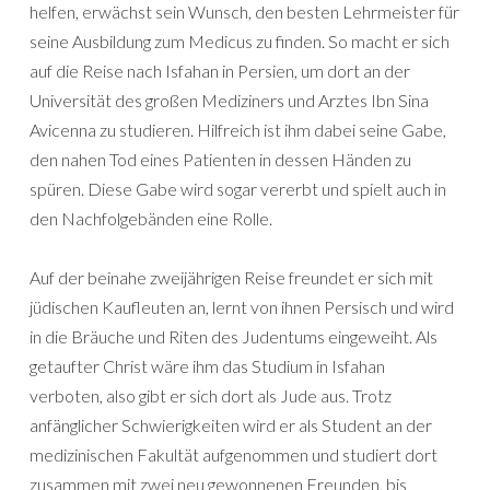
helfen, erwächst sein Wunsch, den besten Lehrmeister für
seine Ausbildung zum Medicus zu finden. So macht er sich
auf die Reise nach Isfahan in Persien, um dort an der
Universität des großen Mediziners und Arztes Ibn Sina
Avicenna zu studieren. Hilfreich ist ihm dabei seine Gabe,
den nahen Tod eines Patienten in dessen Händen zu
spüren. Diese Gabe wird sogar vererbt und spielt auch in
den Nachfolgebänden eine Rolle.
Auf der beinahe zweijährigen Reise freundet er sich mit
jüdischen Kaufleuten an, lernt von ihnen Persisch und wird
in die Bräuche und Riten des Judentums eingeweiht. Als
getaufter Christ wäre ihm das Studium in Isfahan
verboten, also gibt er sich dort als Jude aus. Trotz
anfänglicher Schwierigkeiten wird er als Student an der
medizinischen Fakultät aufgenommen und studiert dort
zusammen mit zwei neu gewonnenen Freunden, bis