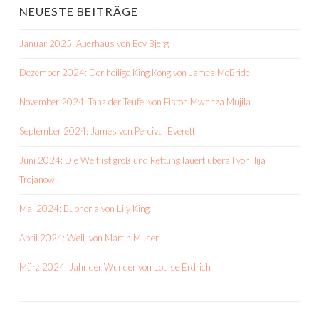
NEUESTE BEITRÄGE
Januar 2025: Auerhaus von Bov Bjerg
Dezember 2024: Der heilige King Kong von James McBride
November 2024: Tanz der Teufel von Fiston Mwanza Mujila
September 2024: James von Percival Everett
Juni 2024: Die Welt ist groß und Rettung lauert überall von Ilija
Trojanow
Mai 2024: Euphoria von Lily King
April 2024: Weil. von Martin Muser
März 2024: Jahr der Wunder von Louise Erdrich