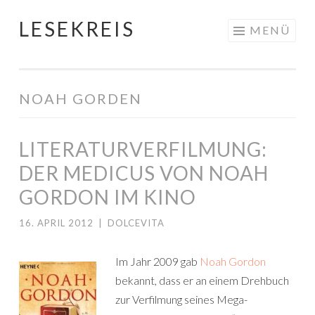
LESEKREIS
Springe
MENÜ
zum
Inhalt
NOAH GORDEN
LITERATURVERFILMUNG:
DER MEDICUS VON NOAH
GORDON IM KINO
16. APRIL 2012
|
DOLCEVITA
Im Jahr 2009 gab
Noah Gordon
bekannt, dass er an einem Drehbuch
zur Verfilmung seines Mega-