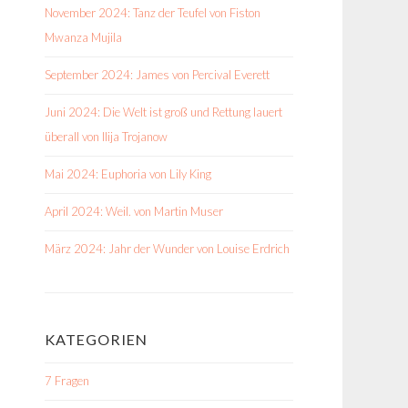
November 2024: Tanz der Teufel von Fiston
Mwanza Mujila
September 2024: James von Percival Everett
Juni 2024: Die Welt ist groß und Rettung lauert
überall von Ilija Trojanow
Mai 2024: Euphoria von Lily King
April 2024: Weil. von Martin Muser
März 2024: Jahr der Wunder von Louise Erdrich
KATEGORIEN
7 Fragen