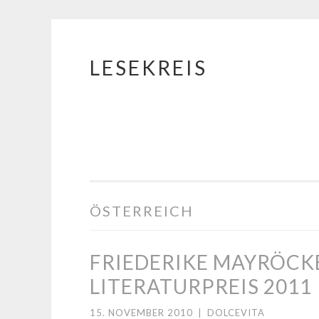
LESEKREIS
Springe
zum
Inhalt
ÖSTERREICH
FRIEDERIKE MAYRÖCK
LITERATURPREIS 2011
15. NOVEMBER 2010
|
DOLCEVITA