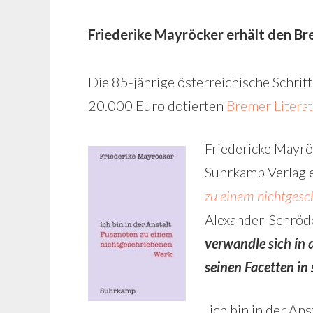
Friederike Mayröcker erhält den Br
Die 85-jährige österreichische Schrift
20.000 Euro dotierten
Bremer Literat
Friedericke Mayrö
Suhrkamp Verlag 
zu einem nichtges
Alexander-Schröde
verwandle sich in d
seinen Facetten in
„ich bin in der Ans