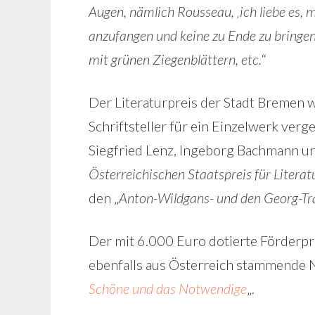
Augen, nämlich Rousseau, ‚ich liebe es,
anzufangen und keine zu Ende zu bringen,
mit grünen Ziegenblättern, etc.
“
Der Literaturpreis der Stadt Bremen w
Schriftsteller für ein Einzelwerk ver
Siegfried Lenz, Ingeborg Bachmann und
Österreichischen Staatspreis für Literat
den „
Anton-Wildgans- und den Georg-Tra
Der mit 6.000 Euro dotierte Förderpr
ebenfalls aus Österreich stammende N
Schöne und das Notwendige
„.