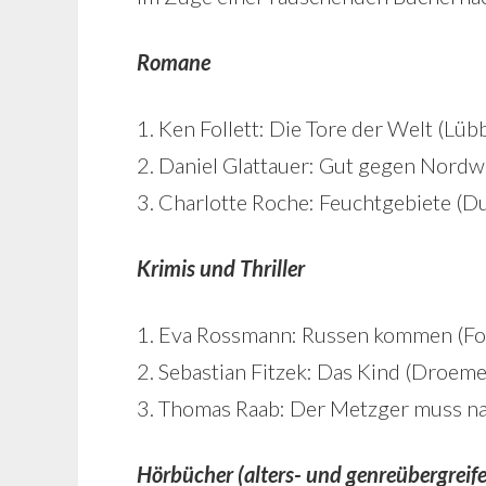
Romane
1. Ken Follett: Die Tore der Welt (Lüb
2. Daniel Glattauer: Gut gegen Nordw
3. Charlotte Roche: Feuchtgebiete (
Krimis und Thriller
1. Eva Rossmann: Russen kommen (Fol
2. Sebastian Fitzek: Das Kind (Droeme
3. Thomas Raab: Der Metzger muss na
Hörbücher (alters- und genreübergreif