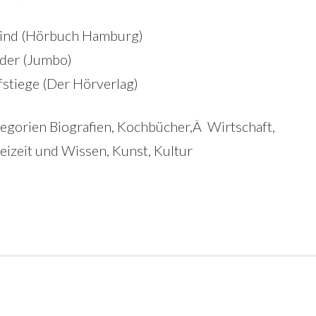
dwind (Hörbuch Hamburg)
nder (Jumbo)
fstiege (Der Hörverlag)
egorien Biografien, Kochbücher,Â Wirtschaft,
eizeit und Wissen, Kunst, Kultur