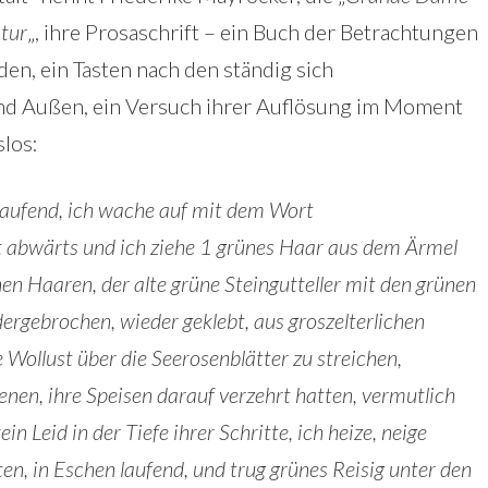
tur
„, ihre Prosaschrift – ein Buch der Betrachtungen
en, ein Tasten nach den ständig sich
nd Außen, ein Versuch ihrer Auflösung im Moment
slos:
 laufend, ich wache auf mit dem Wort
abwärts und ich ziehe 1 grünes Haar aus dem Ärmel
en Haaren, der alte grüne Steingutteller mit den grünen
rgebrochen, wieder geklebt, aus groszelterlichen
Wollust über die Seerosenblätter zu streichen,
genen, ihre Speisen darauf verzehrt hatten, vermutlich
n Leid in der Tiefe ihrer Schritte, ich heize, neige
ten, in Eschen laufend, und trug grünes Reisig unter den