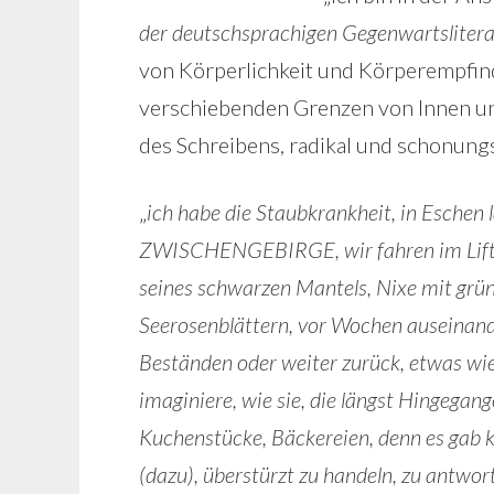
der deutschsprachigen Gegenwartslitera
von Körperlichkeit und Körperempfind
verschiebenden Grenzen von Innen u
des Schreibens, radikal und schonung
„
ich habe die Staubkrankheit, in Eschen
ZWISCHENGEBIRGE, wir fahren im Lift 
seines schwarzen Mantels, Nixe mit grün
Seerosenblättern, vor Wochen auseinande
Beständen oder weiter zurück, etwas wie 
imaginiere, wie sie, die längst Hingegan
Kuchenstücke, Bäckereien, denn es gab kei
(dazu), überstürzt zu handeln, zu antwor