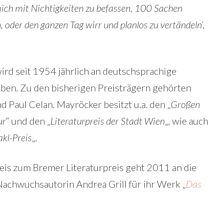
 mich mit Nichtigkeiten zu befassen, 100 Sachen
 oder den ganzen Tag wirr und planlos zu vertändeln‘,
ird seit 1954 jährlich an deutschsprachige
geben. Zu den bisherigen Preisträgern gehörten
 Paul Celan. Mayröcker besitzt u.a. den „
Großen
ur
“ und den „
Literaturpreis der Stadt Wien
„, wie auch
kl-Preis
„.
eis zum Bremer Literaturpreis geht 2011 an die
achwuchsautorin Andrea Grill für ihr Werk „
Das