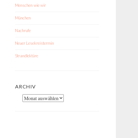
Menschen wie wir
München
Nachrufe
Neuer Lesekreistermin
Strandlektüre
ARCHIV
Archiv