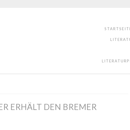
STARTSEIT
LITERAT
LITERATURP
ER ERHÄLT DEN BREMER