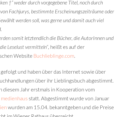
ken †“ weder durch vorgegebene Titel, noch durch
 von Fachjurys, bestimmte Erscheinungszeiträume oder
Gewählt werden soll, was gerne und damit auch viel
.
rden somit letztendlich die Bücher, die AutorInnen und
 die Leselust vermitteln“
, heißt es auf der
ischen Website
Buchlieblinge.com
.
gefolgt und haben über das Internet sowie über
uchhandlungen über ihr Lieblingsbuch abgestimmt.
n diesem Jahr erstmals in Kooperation vom
 medienhaus
statt. Abgestimmt wurde von Januar
ien
wurden am 15.04. bekanntgeben und die Preise
ht im Wiener Rathaus überreicht.