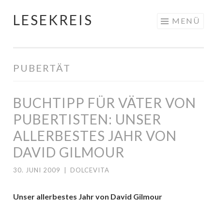
LESEKREIS
Springe
MENÜ
zum
Inhalt
PUBERTÄT
BUCHTIPP FÜR VÄTER VON
PUBERTISTEN: UNSER
ALLERBESTES JAHR VON
DAVID GILMOUR
30. JUNI 2009
|
DOLCEVITA
Unser allerbestes Jahr von David Gilmour