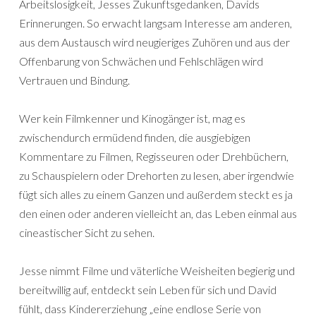
Arbeitslosigkeit, Jesses Zukunftsgedanken, Davids
Erinnerungen. So erwacht langsam Interesse am anderen,
aus dem Austausch wird neugieriges Zuhören und aus der
Offenbarung von Schwächen und Fehlschlägen wird
Vertrauen und Bindung.
Wer kein Filmkenner und Kinogänger ist, mag es
zwischendurch ermüdend finden, die ausgiebigen
Kommentare zu Filmen, Regisseuren oder Drehbüchern,
zu Schauspielern oder Drehorten zu lesen, aber irgendwie
fügt sich alles zu einem Ganzen und außerdem steckt es ja
den einen oder anderen vielleicht an, das Leben einmal aus
cineastischer Sicht zu sehen.
Jesse nimmt Filme und väterliche Weisheiten begierig und
bereitwillig auf, entdeckt sein Leben für sich und David
fühlt, dass Kindererziehung „eine endlose Serie von