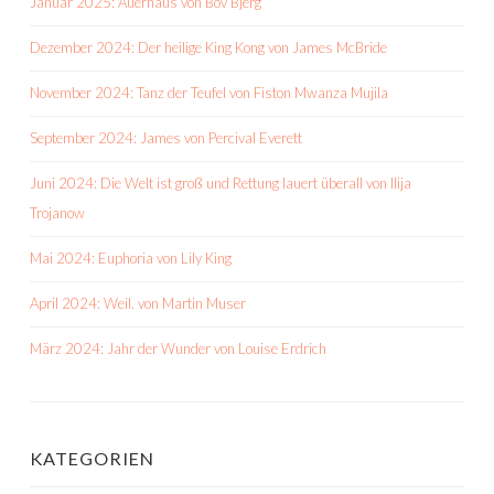
Januar 2025: Auerhaus von Bov Bjerg
Dezember 2024: Der heilige King Kong von James McBride
November 2024: Tanz der Teufel von Fiston Mwanza Mujila
September 2024: James von Percival Everett
Juni 2024: Die Welt ist groß und Rettung lauert überall von Ilija
Trojanow
Mai 2024: Euphoria von Lily King
April 2024: Weil. von Martin Muser
März 2024: Jahr der Wunder von Louise Erdrich
KATEGORIEN