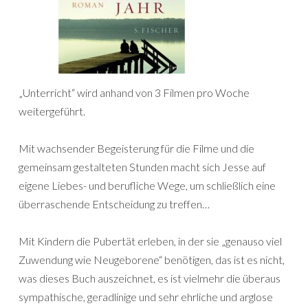
„Unterricht“ wird anhand von 3 Filmen pro Woche
weitergeführt.
Mit wachsender Begeisterung für die Filme und die
gemeinsam gestalteten Stunden macht sich Jesse auf
eigene Liebes- und berufliche Wege, um schließlich eine
überraschende Entscheidung zu treffen…
Mit Kindern die Pubertät erleben, in der sie „genauso viel
Zuwendung wie Neugeborene“ benötigen, das ist es nicht,
was dieses Buch auszeichnet, es ist vielmehr die überaus
sympathische, geradlinige und sehr ehrliche und arglose