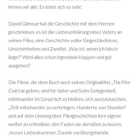
lernen wir alle: Es lohnt sich so sehr.
David Gilmour hat die Geschichte mit dem Herzen
geschrieben, es ist die Liebeserklärung eines Vaters an
seinen Filius, eine Geschichte voller Eingeständnisse,
Unsicherheiten und Zweifel. „Was ist, wenn ich falsch
liege?“ Wird alles schon irgendwie klappen und gut
ausgehen?
Die Filme, die dem Buch auch seinen Originaltitel „
The Film
Club
†œ geben, sind für Vater und Sohn Gelegenheit,
miteinander im Gespräch zu bleiben, sich auszutauschen,
„Zeit miteinander zu verbringen, Hunderte von Stunden“
und auf dem Umweg über Filmgeschichten ihre eigene
weiter zu schreiben, den Faden nie abreißen zu lassen:
Jesses Liebeskummer, Davids vorübergehende