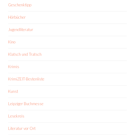
Geschenktipp
Hörbücher
Jugendliteratur
Kino
Klatsch und Tratsch
Krimis
KrimiZEIT-Bestenliste
Kunst
Leipziger Buchmesse
Lesekreis
Literatur vor Ort