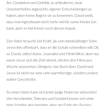
Art, Gedanken und Gefühle zu artikulieren, zwar
Unsicherheiten angesichts eigener Entscheidungen zu
haben, aber keine Ängste sie zu benennen. David weiß,
dass man irgendwann nicht mehr viel für seine Kinder tun
kann, aber er hat immer noch diesen Impuls.
Der Vater braucht viel Kraft, als sein minderjähriger Sohn
Jesse ihm offenbart, dass er die Schule schmeißen will. Ok,
so David, selbst Autor, Journalist und Filmkritiker, aber nur,
wenn Jesse sich die Zeit nimmt, mit ihm drei Filme pro
Woche anzusehen. Übrigens: das Buch über David und
Jesse ist nicht nur eine sehr warmherzige, sondern zudem
wahre Geschichte.
So einen Vater kann sich jeder junge Mann nur wünschen!
Von Verständnis, Toleranz und Geduld können sich viele
eine Scheibe abschneiden, aber am Ende des Buches