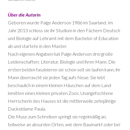
Über die Autorin
Geboren wurde Paige Anderson 1986 im Saarland. Im
Jahr 2013 schloss sie ihr Studium in den Fächern Deutsch
und Biologie auf Lehramt mit dem Bachelor of Education
ab und startete in den Master.
Nach eigenen Angaben hat Paige Anderson drei große
Leidenschaften: Literatur, Biologie und ihren Mann. Die
ersten beiden faszinieren sie schon seit sie laufen kann, ihr
Mann überrascht sie jeden Tag aufs Neue. Sie lebt
beschaulich in einem kleinen Häuschen auf dem Land
inmitten eines kleinen privaten Zoos. Unangefochtene
Herrscherin des Hauses ist die mittlerweile zehnjährige
Dackeldame Paula.
Die Muse zum Schreiben springt sie regelmäßig an,
teilweise an absurden Orten, wie dem Baumarkt oder bei