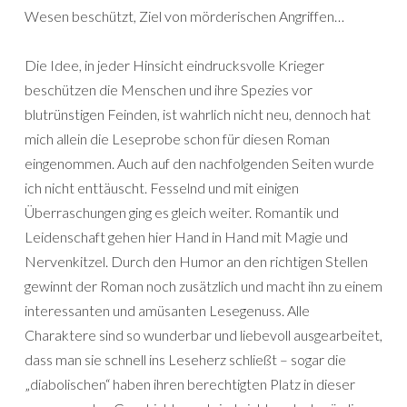
Wesen beschützt, Ziel von mörderischen Angriffen…
Die Idee, in jeder Hinsicht eindrucksvolle Krieger
beschützen die Menschen und ihre Spezies vor
blutrünstigen Feinden, ist wahrlich nicht neu, dennoch hat
mich allein die Leseprobe schon für diesen Roman
eingenommen. Auch auf den nachfolgenden Seiten wurde
ich nicht enttäuscht. Fesselnd und mit einigen
Überraschungen ging es gleich weiter. Romantik und
Leidenschaft gehen hier Hand in Hand mit Magie und
Nervenkitzel. Durch den Humor an den richtigen Stellen
gewinnt der Roman noch zusätzlich und macht ihn zu einem
interessanten und amüsanten Lesegenuss. Alle
Charaktere sind so wunderbar und liebevoll ausgearbeitet,
dass man sie schnell ins Leseherz schließt – sogar die
„diabolischen“ haben ihren berechtigten Platz in dieser