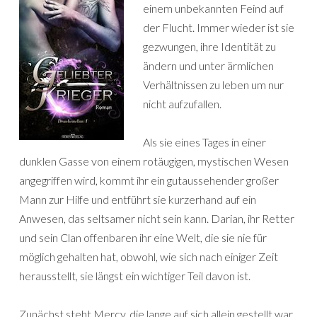
einem unbekannten Feind auf
der Flucht. Immer wieder ist sie
gezwungen, ihre Identität zu
ändern und unter ärmlichen
Verhältnissen zu leben um nur
nicht aufzufallen.
Als sie eines Tages in einer
dunklen Gasse von einem rotäugigen, mystischen Wesen
angegriffen wird, kommt ihr ein gutaussehender großer
Mann zur Hilfe und entführt sie kurzerhand auf ein
Anwesen, das seltsamer nicht sein kann. Darian, ihr Retter
und sein Clan offenbaren ihr eine Welt, die sie nie für
möglich gehalten hat, obwohl, wie sich nach einiger Zeit
herausstellt, sie längst ein wichtiger Teil davon ist.
Zunächst steht Mercy, die lange auf sich allein gestellt war