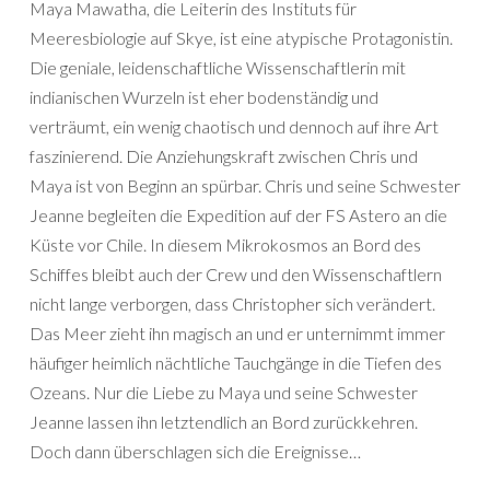
Maya Mawatha, die Leiterin des Instituts für
Meeresbiologie auf Skye, ist eine atypische Protagonistin.
Die geniale, leidenschaftliche Wissenschaftlerin mit
indianischen Wurzeln ist eher bodenständig und
verträumt, ein wenig chaotisch und dennoch auf ihre Art
faszinierend. Die Anziehungskraft zwischen Chris und
Maya ist von Beginn an spürbar. Chris und seine Schwester
Jeanne begleiten die Expedition auf der FS Astero an die
Küste vor Chile. In diesem Mikrokosmos an Bord des
Schiffes bleibt auch der Crew und den Wissenschaftlern
nicht lange verborgen, dass Christopher sich verändert.
Das Meer zieht ihn magisch an und er unternimmt immer
häufiger heimlich nächtliche Tauchgänge in die Tiefen des
Ozeans. Nur die Liebe zu Maya und seine Schwester
Jeanne lassen ihn letztendlich an Bord zurückkehren.
Doch dann überschlagen sich die Ereignisse…