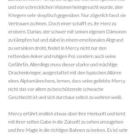
und von schrecklichen Visionen heimgesucht wurde, den
Kriegern sehr skeptisch gegenüber. Nur zögerlich fasst sie
Vertrauen zu ihnen. Doch einer schafft es, ihr Herz zu
erobern. Darian, der schwer mit seinen eigenen Dämonen
zu kämpfen hat und dabei in einem emotionalen Abgrund
zu versinken droht, findet in Mercy nicht nur den
rettenden Anker und ruhigen Pol, sondern auch seine
Gefährtin. Allerdings muss dieser starke und mächtige
Drachenkrieger, ausgestattet mit den typischen Allüren
eines Alphamännchens, lernen, dass seine geliebte Mercy
nicht das vor allem zu beschützende schwache
Geschlecht ist und sich durchaus selbst zu wehren weiß.
Mercy erfährt endlich etwas über ihre Herkunft und lernt
mit ihrer selten Gabe in die Zukunft zu sehen umzugehen
und ihre Magie in die richtigen Bahnen zu lenken. Es ist sehr