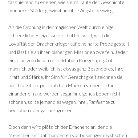
faszinierend zu erleben, wie sie im Laufe der Geschichte
an innerer Stärke gewinnt und ihre Ängste bezwingt.
Als die Ordnung in der magischen Welt durch einige
schreckliche Ereignisse erschüttert wird, wird die
Loyalität der Drachenkrieger auf eine harte Probe gestellt
und lässt sie an ihren bisherigen Missionen zweifeln. Jeder
einzelne von diesen respektablen Kriegern, egal ob
männlich oder weiblich, ist etwas ganz Besonderes. Ihre
Kraft und Stärke, ihr Sinn für Gerechtigkeit zeichnen sie
aus. Trotz ihrer persönlichen Macken stehen sie für
einander ein und würden sogar ihr eigenes Leben nicht
schonen, sollte jemand es wagen, ihre „
Familie
†œ zu
bedrohen oder gar anzugreifen.
Doch dann wird plötzlich der Drachenclan, der die
Menschen seit Jahrhunderten vor bösartigen mystischen