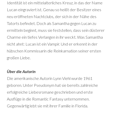
Identität ist ein mittelalterliches Kreuz, in das der Name
Lucan eingraviert ist. Genau so heißt der Besitzer eines
neu eröffneten Nachtclubs, der sich in der Nähe des
Tatorts befindet. Doch als Samantha gegen Lucan zu
ermitteln beginnt, muss sie feststellen, dass sein düsterer
Charme ein tiefes Verlangen in ihr weckt. Was Samantha
nicht ahnt: Lucan ist ein Vampir. Und er erkennt in der
hübschen Kommissarin die Reinkarnation seiner ersten
großen Liebe.
Über die Autorin
Die amerikanische Autorin Lynn Viehl wurde 1961
geboren. Unter Pseudonym hat sie bereits zahlreiche
erfolgreiche Liebesromane geschrieben und erste
Ausflüge in die Romantic Fantasy unternommen.
Gegenwärtig lebt sie mit ihrer Familie in Florida.