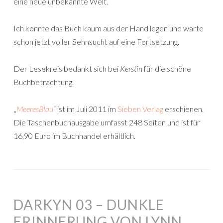
eine neue unbekannte Welt.
Ich konnte das Buch kaum aus der Hand legen und warte
schon jetzt voller Sehnsucht auf eine Fortsetzung.
Der Lesekreis bedankt sich bei
Kerstin
für die schöne
Buchbetrachtung.
„
MeeresBlau
“ ist im Juli 2011 im
Sieben Verlag
erschienen.
Die Taschenbuchausgabe umfasst 248 Seiten und ist für
16,90 Euro im Buchhandel erhältlich.
DARKYN 03 – DUNKLE
ERINNERUNG VON LYNN