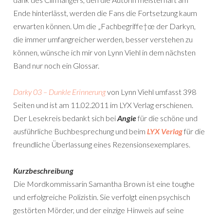
Ende hinterlässt, werden die Fans die Fortsetzung kaum
erwarten können. Um die „Fachbegriffe†œ der Darkyn,
die immer umfangreicher werden, besser verstehen zu
können, wünsche ich mir von Lynn Viehl in dem nächsten
Band nur noch ein Glossar.
Darky 03 – Dunkle Erinnerung
von Lynn Viehl umfasst 398
Seiten und ist am 11.02.2011 im LYX Verlag erschienen.
Der Lesekreis bedankt sich bei
Angie
für die schöne und
ausführliche Buchbesprechung und beim
LYX Verlag
für die
freundliche Überlassung eines Rezensionsexemplares.
Kurzbeschreibung
Die Mordkommissarin Samantha Brown ist eine toughe
und erfolgreiche Polizistin. Sie verfolgt einen psychisch
gestörten Mörder, und der einzige Hinweis auf seine