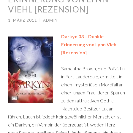
VIEHL [REZENSION]
1. MÄRZ 2011
|
ADMIN
Darkyn 03 – Dunkle
Erinnerung von Lynn Viehl
[Rezension]
Samantha Brown, eine Polizistin
in Fort Lauderdale, ermittelt in
einem mysteriösen Mordfall an
einer jungen Frau, deren Spuren
zu dem attraktiven Gothic-
Nachtclub Besitzer Lucan
führen. Lucan ist jedoch kein gewöhnlicher Mensch, er ist
ein Darkyn, ein Vampir, der überzeugt ist, weder Herz
noch Seele zu besitzen. Seine Hände können allein durch