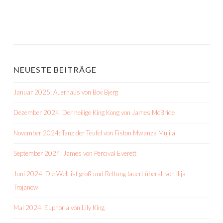
NEUESTE BEITRÄGE
Januar 2025: Auerhaus von Bov Bjerg
Dezember 2024: Der heilige King Kong von James McBride
November 2024: Tanz der Teufel von Fiston Mwanza Mujila
September 2024: James von Percival Everett
Juni 2024: Die Welt ist groß und Rettung lauert überall von Ilija
Trojanow
Mai 2024: Euphoria von Lily King