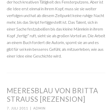
der hoch kreativen Tätigkeit des Fensterputzens. Aber ist
die Idee erst einmal in ihrem Kopf, muss sie sie weiter
verfolgen und hat ab diesem Zeitpunkt keine ruhige Nacht
mehr, bis das Skript fertiggestellt ist. Das Talent, sich in
einer Sache festzubeißen bis das kleine Männlein in ihrem
Kopf „fertig!“ ruft, sieht sie als großen Vorteil an. Die Arbeit
an einem Buch fordert die Autorin, spornt sie an und es
gibt für sei kein besseres Gefühl, als mitzuerleben, wie aus
einer Idee eine Geschichte wird.
MEERESBLAU VON BRITTA
STRAUSS [REZENSION]
7. JULI 2011
|
ADMIN