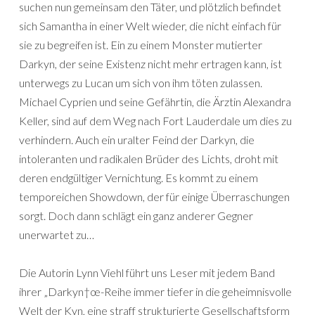
suchen nun gemeinsam den Täter, und plötzlich befindet
sich Samantha in einer Welt wieder, die nicht einfach für
sie zu begreifen ist. Ein zu einem Monster mutierter
Darkyn, der seine Existenz nicht mehr ertragen kann, ist
unterwegs zu Lucan um sich von ihm töten zulassen.
Michael Cyprien und seine Gefährtin, die Ärztin Alexandra
Keller, sind auf dem Weg nach Fort Lauderdale um dies zu
verhindern. Auch ein uralter Feind der Darkyn, die
intoleranten und radikalen Brüder des Lichts, droht mit
deren endgültiger Vernichtung. Es kommt zu einem
temporeichen Showdown, der für einige Überraschungen
sorgt. Doch dann schlägt ein ganz anderer Gegner
unerwartet zu…
Die Autorin Lynn Viehl führt uns Leser mit jedem Band
ihrer „Darkyn†œ-Reihe immer tiefer in die geheimnisvolle
Welt der Kyn, eine straff strukturierte Gesellschaftsform