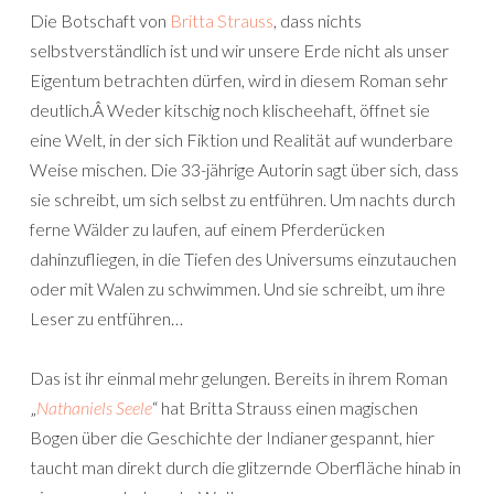
Die Botschaft von
Britta Strauss
, dass nichts
selbstverständlich ist und wir unsere Erde nicht als unser
Eigentum betrachten dürfen, wird in diesem Roman sehr
deutlich.Â Weder kitschig noch klischeehaft, öffnet sie
eine Welt, in der sich Fiktion und Realität auf wunderbare
Weise mischen. Die 33-jährige Autorin sagt über sich, dass
sie schreibt, um sich selbst zu entführen. Um nachts durch
ferne Wälder zu laufen, auf einem Pferderücken
dahinzufliegen, in die Tiefen des Universums einzutauchen
oder mit Walen zu schwimmen. Und sie schreibt, um ihre
Leser zu entführen…
Das ist ihr einmal mehr gelungen. Bereits in ihrem Roman
„
Nathaniels Seele
“ hat Britta Strauss einen magischen
Bogen über die Geschichte der Indianer gespannt, hier
taucht man direkt durch die glitzernde Oberfläche hinab in