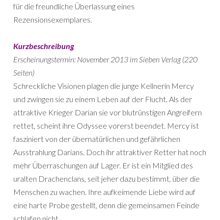
für die freundliche Überlassung eines
Rezensionsexemplares.
Kurzbeschreibung
Erscheinungstermin: November 2013 im Sieben Verlag (220
Seiten)
Schreckliche Visionen plagen die junge Kellnerin Mercy
und zwingen sie zu einem Leben auf der Flucht. Als der
attraktive Krieger Darian sie vor blutrünstigen Angreifern
rettet, scheint ihre Odyssee vorerst beendet. Mercy ist
fasziniert von der übernatürlichen und gefährlichen
Ausstrahlung Darians. Doch ihr attraktiver Retter hat noch
mehr Überraschungen auf Lager. Er ist ein Mitglied des
uralten Drachenclans, seit jeher dazu bestimmt, über die
Menschen zu wachen. Ihre aufkeimende Liebe wird auf
eine harte Probe gestellt, denn die gemeinsamen Feinde
schlafen nicht.