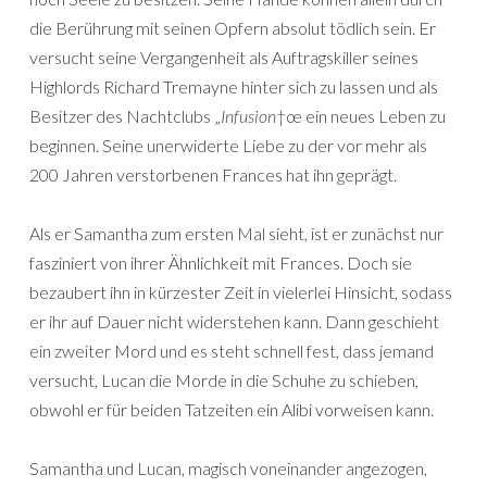
die Berührung mit seinen Opfern absolut tödlich sein. Er
versucht seine Vergangenheit als Auftragskiller seines
Highlords Richard Tremayne hinter sich zu lassen und als
Besitzer des Nachtclubs „
Infusion
†œ ein neues Leben zu
beginnen. Seine unerwiderte Liebe zu der vor mehr als
200 Jahren verstorbenen Frances hat ihn geprägt.
Als er Samantha zum ersten Mal sieht, ist er zunächst nur
fasziniert von ihrer Ähnlichkeit mit Frances. Doch sie
bezaubert ihn in kürzester Zeit in vielerlei Hinsicht, sodass
er ihr auf Dauer nicht widerstehen kann. Dann geschieht
ein zweiter Mord und es steht schnell fest, dass jemand
versucht, Lucan die Morde in die Schuhe zu schieben,
obwohl er für beiden Tatzeiten ein Alibi vorweisen kann.
Samantha und Lucan, magisch voneinander angezogen,