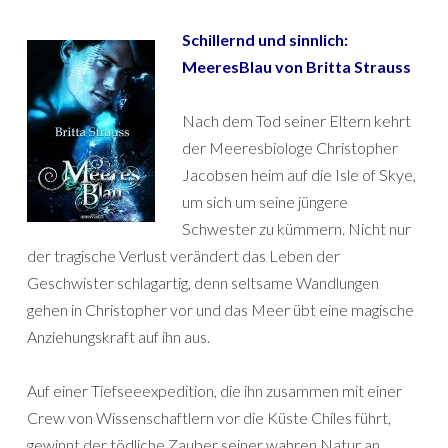
Schillernd und sinnlich:
MeeresBlau von Britta Strauss
Nach dem Tod seiner Eltern kehrt
der Meeresbiologe Christopher
Jacobsen heim auf die Isle of Skye,
um sich um seine jüngere
Schwester zu kümmern. Nicht nur
der tragische Verlust verändert das Leben der
Geschwister schlagartig, denn seltsame Wandlungen
gehen in Christopher vor und das Meer übt eine magische
Anziehungskraft auf ihn aus.
Auf einer Tiefseeexpedition, die ihn zusammen mit einer
Crew von Wissenschaftlern vor die Küste Chiles führt,
gewinnt der tödliche Zauber seiner wahren Natur an