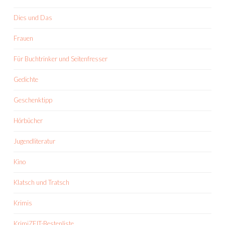
Dies und Das
Frauen
Für Buchtrinker und Seitenfresser
Gedichte
Geschenktipp
Hörbücher
Jugendliteratur
Kino
Klatsch und Tratsch
Krimis
KrimiZEIT-Bestenliste