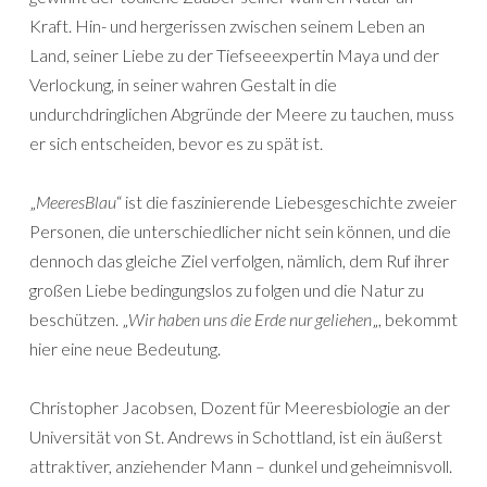
Kraft. Hin- und hergerissen zwischen seinem Leben an
Land, seiner Liebe zu der Tiefseeexpertin Maya und der
Verlockung, in seiner wahren Gestalt in die
undurchdringlichen Abgründe der Meere zu tauchen, muss
er sich entscheiden, bevor es zu spät ist.
„
MeeresBlau
“ ist die faszinierende Liebesgeschichte zweier
Personen, die unterschiedlicher nicht sein können, und die
dennoch das gleiche Ziel verfolgen, nämlich, dem Ruf ihrer
großen Liebe bedingungslos zu folgen und die Natur zu
beschützen. „
Wir haben uns die Erde nur geliehen
„, bekommt
hier eine neue Bedeutung.
Christopher Jacobsen, Dozent für Meeresbiologie an der
Universität von St. Andrews in Schottland, ist ein äußerst
attraktiver, anziehender Mann – dunkel und geheimnisvoll.