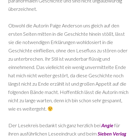
paranormalen Geschichte und sind nicht unglaubwürdig
überzeichnet.
Obwohl die Autorin Paige Anderson uns gleich auf den
ersten Seiten mitten in die Geschichte hinein stößt, lässt
sie die notwendigen Erklärungen wohldosiert in die
Geschichte einfließen, ohne den Lesefluss zu stören oder
zu unterbrechen. Ihr Stil ist wunderbar flüssig und
einnehmend. Das vielleicht ein wenig unvermittelte Ende
hat mich nicht weiter gestört, da diese Geschichte noch
längst nicht zu Ende erzählt ist und großen Appetit auf die
folgenden Bände macht. Hoffentlich lässt die Autorin mich
nicht zu lange warten, denn ich bin schon sehr gespannt,
wie es weitergeht.
Der Lesekreis bedankt sich ganz herzlich bei
Angie
für
ihren ausführlichen Leseeindruck und beim
Sieben Verlag