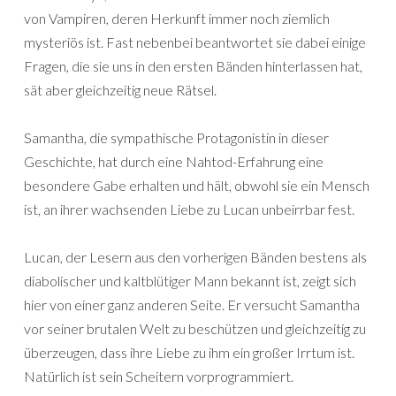
von Vampiren, deren Herkunft immer noch ziemlich
mysteriös ist. Fast nebenbei beantwortet sie dabei einige
Fragen, die sie uns in den ersten Bänden hinterlassen hat,
sät aber gleichzeitig neue Rätsel.
Samantha, die sympathische Protagonistin in dieser
Geschichte, hat durch eine Nahtod-Erfahrung eine
besondere Gabe erhalten und hält, obwohl sie ein Mensch
ist, an ihrer wachsenden Liebe zu Lucan unbeirrbar fest.
Lucan, der Lesern aus den vorherigen Bänden bestens als
diabolischer und kaltblütiger Mann bekannt ist, zeigt sich
hier von einer ganz anderen Seite. Er versucht Samantha
vor seiner brutalen Welt zu beschützen und gleichzeitig zu
überzeugen, dass ihre Liebe zu ihm ein großer Irrtum ist.
Natürlich ist sein Scheitern vorprogrammiert.