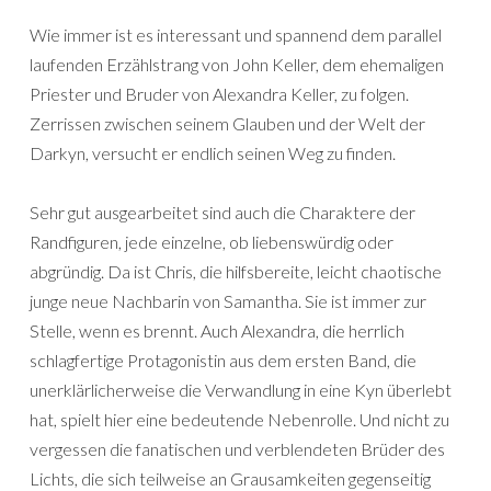
Wie immer ist es interessant und spannend dem parallel
laufenden Erzählstrang von John Keller, dem ehemaligen
Priester und Bruder von Alexandra Keller, zu folgen.
Zerrissen zwischen seinem Glauben und der Welt der
Darkyn, versucht er endlich seinen Weg zu finden.
Sehr gut ausgearbeitet sind auch die Charaktere der
Randfiguren, jede einzelne, ob liebenswürdig oder
abgründig. Da ist Chris, die hilfsbereite, leicht chaotische
junge neue Nachbarin von Samantha. Sie ist immer zur
Stelle, wenn es brennt. Auch Alexandra, die herrlich
schlagfertige Protagonistin aus dem ersten Band, die
unerklärlicherweise die Verwandlung in eine Kyn überlebt
hat, spielt hier eine bedeutende Nebenrolle. Und nicht zu
vergessen die fanatischen und verblendeten Brüder des
Lichts, die sich teilweise an Grausamkeiten gegenseitig