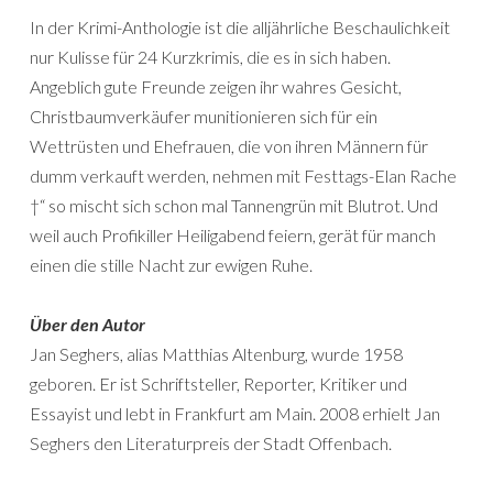
In der Krimi-Anthologie ist die alljährliche Beschaulichkeit
nur Kulisse für 24 Kurzkrimis, die es in sich haben.
Angeblich gute Freunde zeigen ihr wahres Gesicht,
Christbaumverkäufer munitionieren sich für ein
Wettrüsten und Ehefrauen, die von ihren Männern für
dumm verkauft werden, nehmen mit Festtags-Elan Rache
†“ so mischt sich schon mal Tannengrün mit Blutrot. Und
weil auch Profikiller Heiligabend feiern, gerät für manch
einen die stille Nacht zur ewigen Ruhe.
Über den Autor
Jan Seghers, alias Matthias Altenburg, wurde 1958
geboren. Er ist Schriftsteller, Reporter, Kritiker und
Essayist und lebt in Frankfurt am Main. 2008 erhielt Jan
Seghers den Literaturpreis der Stadt Offenbach.