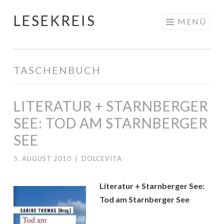
LESEKREIS
Springe
MENÜ
zum
Inhalt
TASCHENBUCH
LITERATUR + STARNBERGER
SEE: TOD AM STARNBERGER
SEE
5. AUGUST 2010
|
DOLCEVITA
Literatur + Starnberger See:
Tod am Starnberger See