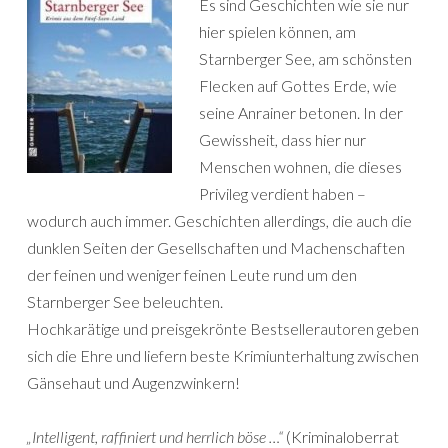
Es sind Geschichten wie sie nur
hier spielen können, am
Starnberger See, am schönsten
Flecken auf Gottes Erde, wie
seine Anrainer betonen. In der
Gewissheit, dass hier nur
Menschen wohnen, die dieses
Privileg verdient haben –
wodurch auch immer. Geschichten allerdings, die auch die
dunklen Seiten der Gesellschaften und Machenschaften
der feinen und weniger feinen Leute rund um den
Starnberger See beleuchten.
Hochkarätige und preisgekrönte Bestsellerautoren geben
sich die Ehre und liefern beste Krimiunterhaltung zwischen
Gänsehaut und Augenzwinkern!
„Intelligent, raffiniert und herrlich böse …“
(Kriminaloberrat