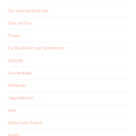
Der schönste letzte Satz
Dies und Das
Frauen
Für Buchtrinker und Seitenfresser
Gedichte
Geschenktipp
Hörbücher
Jugendliteratur
Kino
Klatsch und Tratsch
Krimis