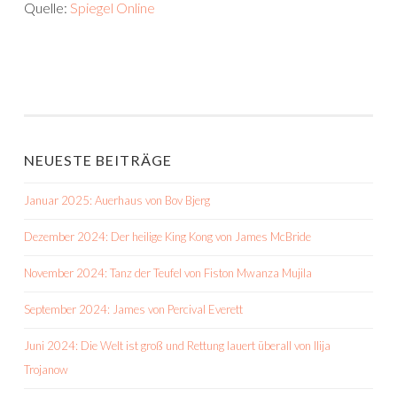
Quelle:
Spiegel Online
NEUESTE BEITRÄGE
Januar 2025: Auerhaus von Bov Bjerg
Dezember 2024: Der heilige King Kong von James McBride
November 2024: Tanz der Teufel von Fiston Mwanza Mujila
September 2024: James von Percival Everett
Juni 2024: Die Welt ist groß und Rettung lauert überall von Ilija
Trojanow