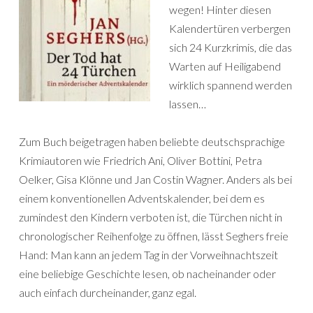
wegen! Hinter diesen
Kalendertüren verbergen
sich 24 Kurzkrimis, die das
Warten auf Heiligabend
wirklich spannend werden
lassen…
Zum Buch beigetragen haben beliebte deutschsprachige
Krimiautoren wie Friedrich Ani, Oliver Bottini, Petra
Oelker, Gisa Klönne und Jan Costin Wagner. Anders als bei
einem konventionellen Adventskalender, bei dem es
zumindest den Kindern verboten ist, die Türchen nicht in
chronologischer Reihenfolge zu öffnen, lässt Seghers freie
Hand: Man kann an jedem Tag in der Vorweihnachtszeit
eine beliebige Geschichte lesen, ob nacheinander oder
auch einfach durcheinander, ganz egal.