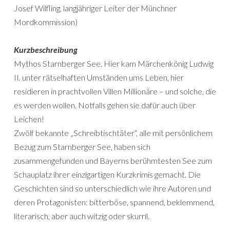
Josef Wilfling, langjähriger Leiter der Münchner
Mordkommission)
Kurzbeschreibung
Mythos Starnberger See. Hier kam Märchenkönig Ludwig
II. unter rätselhaften Umständen ums Leben, hier
residieren in prachtvollen Villen Millionäre – und solche, die
es werden wollen. Notfalls gehen sie dafür auch über
Leichen!
Zwölf bekannte „Schreibtischtäter“, alle mit persönlichem
Bezug zum Starnberger See, haben sich
zusammengefunden und Bayerns berühmtesten See zum
Schauplatz ihrer einzigartigen Kurzkrimis gemacht. Die
Geschichten sind so unterschiedlich wie ihre Autoren und
deren Protagonisten: bitterböse, spannend, beklemmend,
literarisch, aber auch witzig oder skurril.