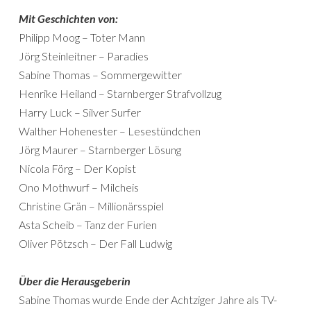
Mit Geschichten von:
Philipp Moog – Toter Mann
Jörg Steinleitner – Paradies
Sabine Thomas – Sommergewitter
Henrike Heiland – Starnberger Strafvollzug
Harry Luck – Silver Surfer
Walther Hohenester – Lesestündchen
Jörg Maurer – Starnberger Lösung
Nicola Förg – Der Kopist
Ono Mothwurf – Milcheis
Christine Grän – Millionärsspiel
Asta Scheib – Tanz der Furien
Oliver Pötzsch – Der Fall Ludwig
Über die Herausgeberin
Sabine Thomas wurde Ende der Achtziger Jahre als TV-