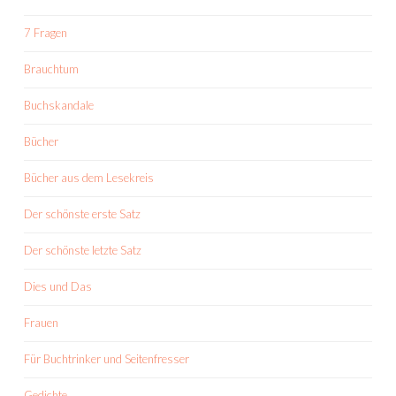
7 Fragen
Brauchtum
Buchskandale
Bücher
Bücher aus dem Lesekreis
Der schönste erste Satz
Der schönste letzte Satz
Dies und Das
Frauen
Für Buchtrinker und Seitenfresser
Gedichte