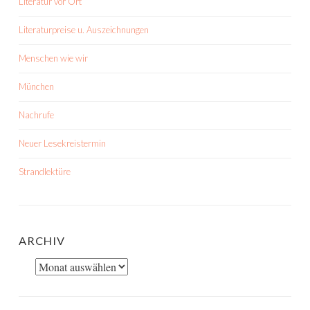
Literatur vor Ort
Literaturpreise u. Auszeichnungen
Menschen wie wir
München
Nachrufe
Neuer Lesekreistermin
Strandlektüre
ARCHIV
Archiv