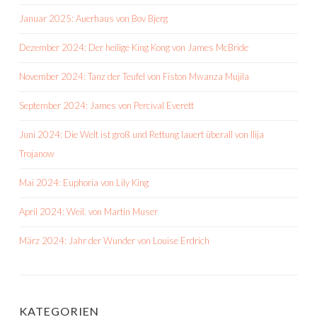
Januar 2025: Auerhaus von Bov Bjerg
Dezember 2024: Der heilige King Kong von James McBride
November 2024: Tanz der Teufel von Fiston Mwanza Mujila
September 2024: James von Percival Everett
Juni 2024: Die Welt ist groß und Rettung lauert überall von Ilija
Trojanow
Mai 2024: Euphoria von Lily King
April 2024: Weil. von Martin Muser
März 2024: Jahr der Wunder von Louise Erdrich
KATEGORIEN