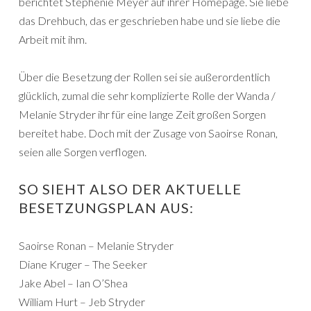
berichtet Stephenie Meyer auf ihrer Homepage. Sie liebe
das Drehbuch, das er geschrieben habe und sie liebe die
Arbeit mit ihm.
Über die Besetzung der Rollen sei sie außerordentlich
glücklich, zumal die sehr komplizierte Rolle der Wanda /
Melanie Stryder ihr für eine lange Zeit großen Sorgen
bereitet habe. Doch mit der Zusage von Saoirse Ronan,
seien alle Sorgen verflogen.
SO SIEHT ALSO DER AKTUELLE
BESETZUNGSPLAN AUS:
Saoirse Ronan – Melanie Stryder
Diane Kruger – The Seeker
Jake Abel – Ian O’Shea
William Hurt – Jeb Stryder