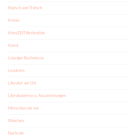
Klatsch und Tratsch
Krimis
KrimiZEIT-Bestenliste
Kunst
Leipziger Buchmesse
Lesekreis
Literatur vor Ort
Literaturpreise u. Auszeichnungen
Menschen wie wir
München
Nachrufe