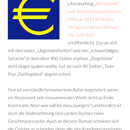
Literaturblog „
Bücherzeit“
eine Rezension zu einem im
Februar 2011 im Roder
Verlag erschienen Roman
von John Asht
veröffentlicht. Da sie sich
mit den vielen „Ungereimtheiten“ und der „schwerfälligen
Sprache“ in dem über 900 Seiten starken „Ziegelstein“
nicht länger quälen wollte, hat sie nach 90 Seiten „
Twin-
Pryx. Zwillingsbrut
“ abgebrochen.
Nun ist verständlicherweise kein Autor begeistert, wenn
ein Rezensent sein monumentales Werk nicht zu Ende
lesen kann. Aber wer will ihn dazu zwingen? Letztendlich ist
doch die Wahrnehmung eines jeden Buches reine
Geschmackssache. Auch an diesem Roman scheinen sich
die Geister zu scheiden, denn alle vier Kundenrezensionen