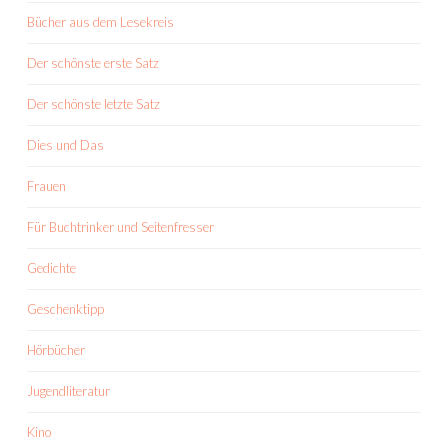
Bücher aus dem Lesekreis
Der schönste erste Satz
Der schönste letzte Satz
Dies und Das
Frauen
Für Buchtrinker und Seitenfresser
Gedichte
Geschenktipp
Hörbücher
Jugendliteratur
Kino