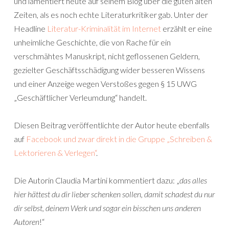
und lamentiert heute auf seinem Blog über die guten alten
Zeiten, als es noch echte Literaturkritiker gab. Unter der
Headline
Literatur-Kriminalität im Internet
erzählt er eine
unheimliche Geschichte, die von Rache für ein
verschmähtes Manuskript, nicht geflossenen Geldern,
gezielter Geschäftsschädigung wider besseren Wissens
und einer Anzeige wegen Verstoßes gegen § 15 UWG
„Geschäftlicher Verleumdung“ handelt.
Diesen Beitrag veröffentlichte der Autor heute ebenfalls
auf
Facebook und zwar direkt in die Gruppe „Schreiben &
Lektorieren & Verlegen“
.
Die Autorin Claudia Martini kommentiert dazu: „
das alles
hier hättest du dir lieber schenken sollen, damit schadest du nur
dir selbst, deinem Werk und sogar ein bisschen uns anderen
Autoren
!“