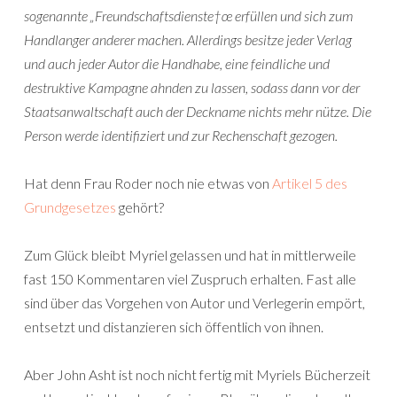
sogenannte „Freundschaftsdienste†œ erfüllen und sich zum
Handlanger anderer machen. Allerdings besitze jeder Verlag
und auch jeder Autor die Handhabe, eine feindliche und
destruktive Kampagne ahnden zu lassen, sodass dann vor der
Staatsanwaltschaft auch der Deckname nichts mehr nütze. Die
Person werde identifiziert und zur Rechenschaft gezogen.
Hat denn Frau Roder noch nie etwas von
Artikel 5 des
Grundgesetzes
gehört?
Zum Glück bleibt Myriel gelassen und hat in mittlerweile
fast 150 Kommentaren viel Zuspruch erhalten. Fast alle
sind über das Vorgehen von Autor und Verlegerin empört,
entsetzt und distanzieren sich öffentlich von ihnen.
Aber John Asht ist noch nicht fertig mit Myriels Bücherzeit