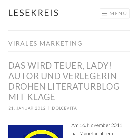
LESEKREIS
Springe
MENÜ
zum
Inhalt
VIRALES MARKETING
DAS WIRD TEUER, LADY!
AUTOR UND VERLEGERIN
DROHEN LITERATURBLOG
MIT KLAGE
21. JANUAR 2012
|
DOLCEVITA
Am 16. November 2011
hat Myriel auf ihrem