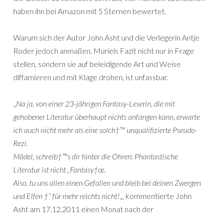
haben ihn bei Amazon mit 5 Sternen bewertet.
Warum sich der Autor John Asht und die Verlegerin Antje
Roder jedoch anmaßen, Muriels Fazit nicht nur in Frage
stellen, sondern sie auf beleidigende Art und Weise
diffamieren und mit Klage drohen, ist unfassbar.
„
Na ja, von einer 23-jährigen Fantasy-Leserin, die mit
gehobener Literatur überhaupt nichts anfangen kann, erwarte
ich auch nicht mehr als eine solch†™ unqualifizierte Pseudo-
Rezi.
Mädel, schreib†™s dir hinter die Ohren: Phantastische
Literatur ist nicht „Fantasy†œ.
Also, tu uns allen einen Gefallen und bleib bei deinen Zwergen
und Elfen †“ für mehr reichts nicht!
„, kommentierte John
Asht am 17.12.2011 einen Monat nach der