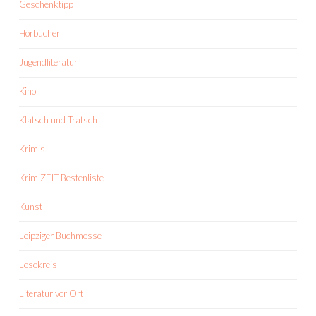
Geschenktipp
Hörbücher
Jugendliteratur
Kino
Klatsch und Tratsch
Krimis
KrimiZEIT-Bestenliste
Kunst
Leipziger Buchmesse
Lesekreis
Literatur vor Ort