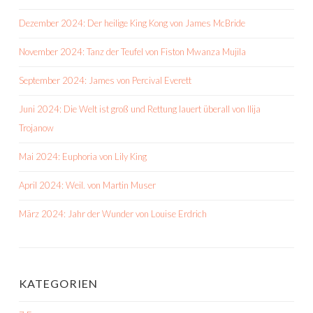
Dezember 2024: Der heilige King Kong von James McBride
November 2024: Tanz der Teufel von Fiston Mwanza Mujila
September 2024: James von Percival Everett
Juni 2024: Die Welt ist groß und Rettung lauert überall von Ilija
Trojanow
Mai 2024: Euphoria von Lily King
April 2024: Weil. von Martin Muser
März 2024: Jahr der Wunder von Louise Erdrich
KATEGORIEN