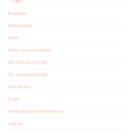
7 Fragen
Brauchtum
Buchskandale
Bücher
Bücher aus dem Lesekreis
Der schönste erste Satz
Der schönste letzte Satz
Dies und Das
Frauen
Für Buchtrinker und Seitenfresser
Gedichte