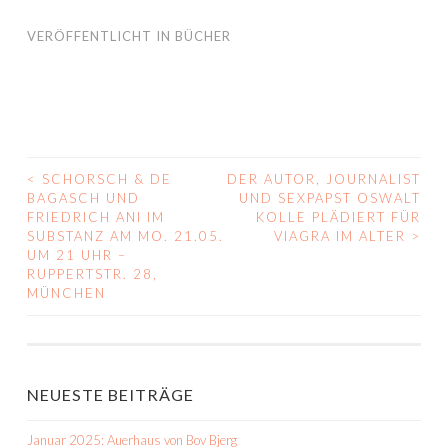
VERÖFFENTLICHT IN
BÜCHER
<
SCHORSCH & DE
DER AUTOR, JOURNALIST
BEITRAGS-
BAGASCH UND
UND SEXPAPST OSWALT
FRIEDRICH ANI IM
KOLLE PLÄDIERT FÜR
NAVIGATION
SUBSTANZ AM MO. 21.05.
VIAGRA IM ALTER
>
UM 21 UHR –
RUPPERTSTR. 28,
MÜNCHEN
NEUESTE BEITRÄGE
Januar 2025: Auerhaus von Bov Bjerg