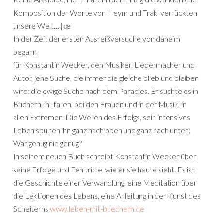
Komposition der Worte von Heym und Trakl verrückten
unsere Welt…†œ
In der Zeit der ersten Ausreißversuche von daheim
begann
für Konstantin Wecker, den Musiker, Liedermacher und
Autor, jene Suche, die immer die gleiche blieb und bleiben
wird: die ewige Suche nach dem Paradies. Er suchte es in
Büchern, in Italien, bei den Frauen und in der Musik, in
allen Extremen. Die Wellen des Erfolgs, sein intensives
Leben spülten ihn ganz nach oben und ganz nach unten.
War genug nie genug?
In seinem neuen Buch schreibt Konstantin Wecker über
seine Erfolge und Fehltritte, wie er sie heute sieht. Es ist
die Geschichte einer Verwandlung, eine Meditation über
die Lektionen des Lebens, eine Anleitung in der Kunst des
Scheiterns
www.leben-mit-buechern.de