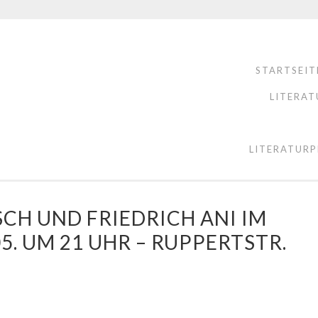
STARTSEIT
LITERAT
LITERATURP
CH UND FRIEDRICH ANI IM
5. UM 21 UHR – RUPPERTSTR.