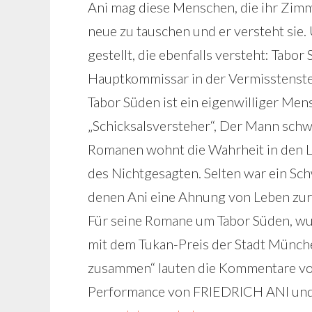
Ani mag diese Menschen, die ihr Zimme
neue zu tauschen und er versteht sie. 
gestellt, die ebenfalls versteht: Tabor
Hauptkommissar in der Vermisstenste
Tabor Süden ist ein eigenwilliger Mensc
„Schicksalsversteher“, Der Mann schweig
Romanen wohnt die Wahrheit in den L
des Nichtgesagten. Selten war ein Sch
denen Ani eine Ahnung von Leben zur
Für seine Romane um Tabor Süden, wur
mit dem Tukan-Preis der Stadt Münche
zusammen“ lauten die Kommentare vo
Performance von FRIEDRICH ANI u