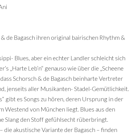
Ani
& de Bagasch ihren original bairischen Rhythm &
ppi- Blues, aber ein echter Landler schleicht sich
’s „Harte Leb’n“ genauso wie über die „Scheene
 dass Schorsch & de Bagasch beinharte Vertreter
d, jenseits aller Musikanten- Stadel-Gemütlichkeit.
“ gibt es Songs zu hören, deren Ursprung in der
im Westend von München liegt. Blues aus den
e Slang den Stoff gefühlsecht rüberbringt.
– die akustische Variante der Bagasch – finden