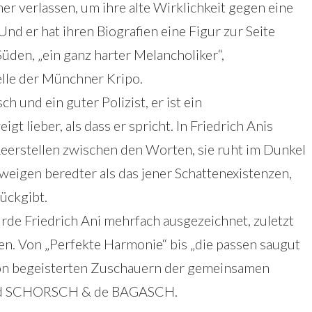
r verlassen, um ihre alte Wirklichkeit gegen eine
Und er hat ihren Biografien eine Figur zur Seite
 Süden, „ein ganz harter Melancholiker“,
lle der Münchner Kripo.
h und ein guter Polizist, er ist ein
t lieber, als dass er spricht. In Friedrich Anis
eerstellen zwischen den Worten, sie ruht im Dunkel
weigen beredter als das jener Schattenexistenzen,
ückgibt.
de Friedrich Ani mehrfach ausgezeichnet, zuletzt
n. Von „Perfekte Harmonie“ bis „die passen saugut
n begeisterten Zuschauern der gemeinsamen
nd SCHORSCH & de BAGASCH.