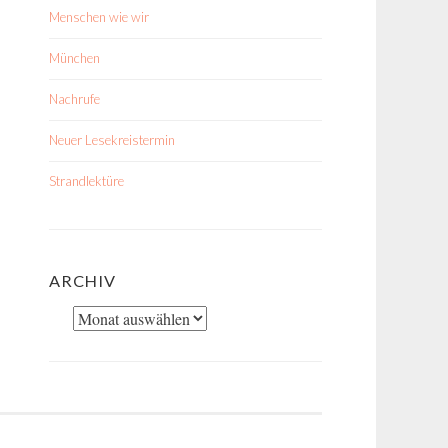
Menschen wie wir
München
Nachrufe
Neuer Lesekreistermin
Strandlektüre
ARCHIV
Archiv