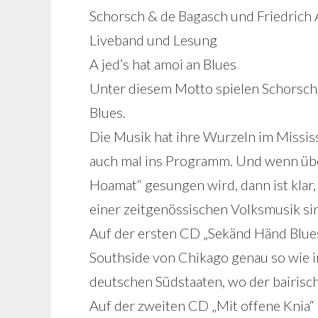
Schorsch & de Bagasch und Friedrich 
Liveband und Lesung
A jed’s hat amoi an Blues
Unter diesem Motto spielen Schorsch 
Blues.
Die Musik hat ihre Wurzeln im Mississi
auch mal ins Programm. Und wenn über
Hoamat“ gesungen wird, dann ist klar,
einer zeitgenössischen Volksmusik sin
Auf der ersten CD „Sekänd Händ Blues
Southside von Chikago genau so wie 
deutschen Südstaaten, wo der bairisch
Auf der zweiten CD „Mit offene Knia“ 