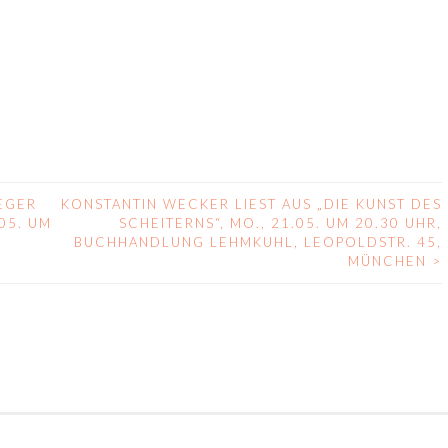
NEGER
KONSTANTIN WECKER LIEST AUS „DIE KUNST DES
05. UM
SCHEITERNS“, MO., 21.05. UM 20.30 UHR,
BUCHHANDLUNG LEHMKUHL, LEOPOLDSTR. 45,
MÜNCHEN
>