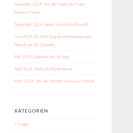
November 2024: Tanz der Teufel von Fiston
Mwanza Mujila
September 2024: James von Percival Everett
Juni 2024: Die Welt ist groß und Rettung lauert
überall von Ilija Trojanow
Mai 2024: Euphoria von Lily King
April 2024: Weil. von Martin Muser
März 2024: Jahr der Wunder von Louise Erdrich
KATEGORIEN
7 Fragen