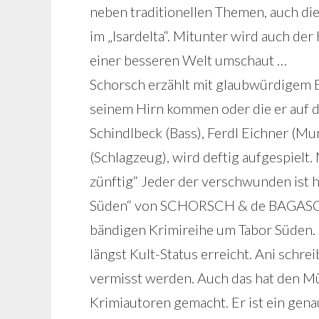
neben traditionellen Themen, auch di
im „Isardelta“. Mitunter wird auch der 
einer besseren Welt umschaut …
Schorsch erzählt mit glaubwürdigem B
seinem Hirn kommen oder die er auf
Schindlbeck (Bass), Ferdl Eichner (M
(Schlagzeug), wird deftig aufgespielt. 
zünftig“ Jeder der verschwunden ist ha
Süden“ von SCHORSCH & de BAGASCH, 
bändigen Krimireihe um Tabor Süden.
längst Kult-Status erreicht. Ani schre
vermisst werden. Auch das hat den M
Krimiautoren gemacht. Er ist ein gen