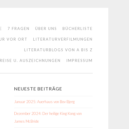
E
7 FRAGEN
ÜBER UNS
BÜCHERLISTE
UR VOR ORT
LITERATURVERFILMUNGEN
LITERATURBLOGS VON A BIS Z
REISE U. AUSZEICHNUNGEN
IMPRESSUM
NEUESTE BEITRÄGE
Januar 2025: Auerhaus von Bov Bjerg
Dezember 2024: Der heilige King Kong von
James McBride