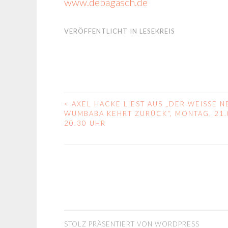
www.debagasch.de
VERÖFFENTLICHT IN
LESEKREIS
<
AXEL HACKE LIEST AUS „DER WEISSE 
BEITRAGS-
WUMBABA KEHRT ZURÜCK“, MONTAG, 21.
20.30 UHR
NAVIGATION
STOLZ PRÄSENTIERT VON WORDPRESS