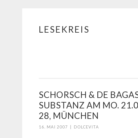
LESEKREIS
Springe
zum
Inhalt
SCHORSCH & DE BAGAS
SUBSTANZ AM MO. 21.0
28, MÜNCHEN
16. MAI 2007
|
DOLCEVITA