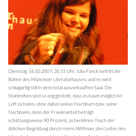
Dienstag, 16.10.2007, 20.15 Uhr, Julia Fanck betritt die
Bühne des Münchner Literaturhauses, und es wird
schlagartig still in dem total ausverkauften Saal. Die
Stuhlreihen sind so eng gestellt, dass es kaum möglich ist
Luft zu holen, ohne dabei seinen Nachbarn bzw. seine
Nachbarin, denn der Frauenanteil beträgt
schätzungsweise 90 Prozent, zu berühren. Nach der
üblichen Begrüßung durch Herrn Wittman, den Leiter des