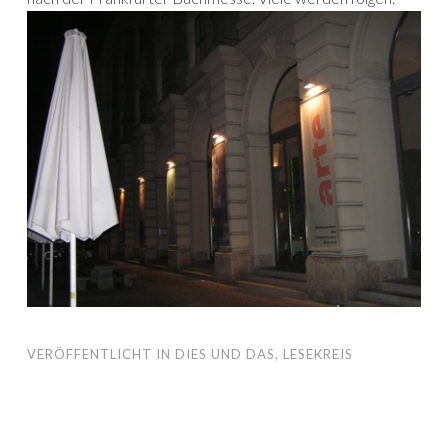
VERÖFFENTLICHT IN
DIES UND DAS
,
LESEKREIS