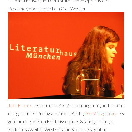
Literaturhauses, und dem stürmischen Applaus der
Besucher, noch schnell ein Glas Wasser.
Julia Franck
liest dann ca. 45 Minuten lang ruhig und betont
den gesamten Prolog aus ihrem Buch „
Die Mittagsfrau
„. Es
geht um die letzten Erlebnisse eines 8-jährigen Jungen
Ende des zweiten Weltkriegs in Stettin. Es geht um