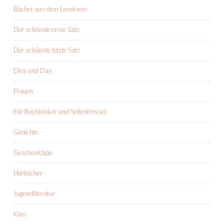
Bücher aus dem Lesekreis
Der schönste erste Satz
Der schönste letzte Satz
Dies und Das
Frauen
Für Buchtrinker und Seitenfresser
Gedichte
Geschenktipp
Hörbücher
Jugendliteratur
Kino