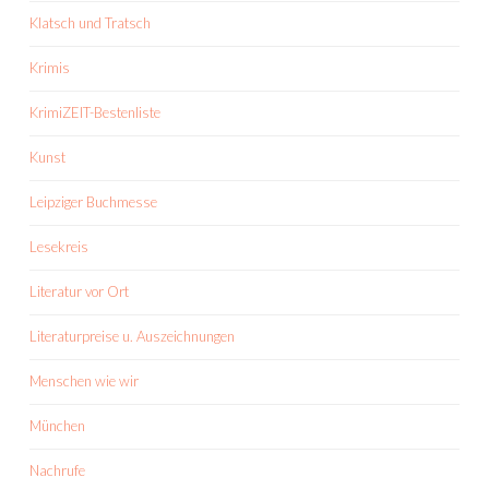
Klatsch und Tratsch
Krimis
KrimiZEIT-Bestenliste
Kunst
Leipziger Buchmesse
Lesekreis
Literatur vor Ort
Literaturpreise u. Auszeichnungen
Menschen wie wir
München
Nachrufe