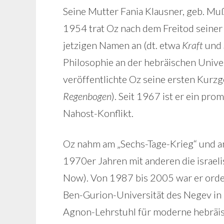
Seine Mutter Fania Klausner, geb. Mu
1954 trat Oz nach dem Freitod seine
jetzigen Namen an (dt. etwa
Kraft
und
Philosophie an der hebräischen Unive
veröffentlichte Oz seine ersten Kurzge
Regenbogen
). Seit 1967 ist er ein pr
Nahost-Konflikt.
Oz nahm am „Sechs-Tage-Krieg“ und am
1970er Jahren mit anderen die israe
Now). Von 1987 bis 2005 war er orden
Ben-Gurion-Universität des Negev in
Agnon-Lehrstuhl für moderne hebräisc