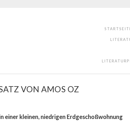
STARTSEIT
LITERAT
LITERATURP
 SATZ VON AMOS OZ
in einer kleinen, niedrigen Erdgeschoßwohnung