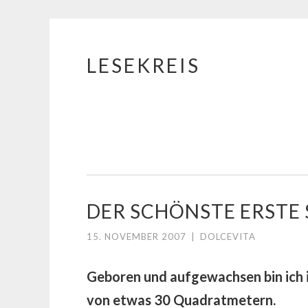
LESEKREIS
Springe
zum
Inhalt
DER SCHÖNSTE ERSTE
15. NOVEMBER 2007
|
DOLCEVITA
Geboren und aufgewachsen bin ich 
von etwas 30 Quadratmetern.