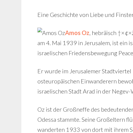
Eine Geschichte von Liebe und Finst
Amos Oz
, hebräisch †
×¢×
am 4. Mai 1939 in Jerusalem, ist ein i
israelischen Friedensbewegung Peac
Er wurde im Jerusalemer Stadtviertel
osteuropäischen Einwanderern bewoh
israelischen Stadt Arad in der Negev
Oz ist der Großneffe des bedeutenden
Odessa stammte. Seine Großeltern fl
wanderten 1933 von dort mit ihrem So