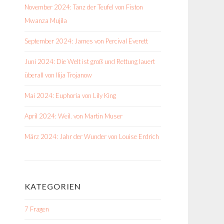
November 2024: Tanz der Teufel von Fiston
Mwanza Mujila
September 2024: James von Percival Everett
Juni 2024: Die Welt ist groß und Rettung lauert
überall von Ilija Trojanow
Mai 2024: Euphoria von Lily King
April 2024: Weil. von Martin Muser
März 2024: Jahr der Wunder von Louise Erdrich
KATEGORIEN
7 Fragen