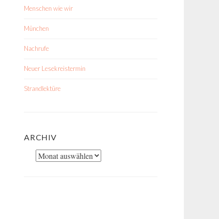
Menschen wie wir
München
Nachrufe
Neuer Lesekreistermin
Strandlektüre
ARCHIV
Archiv