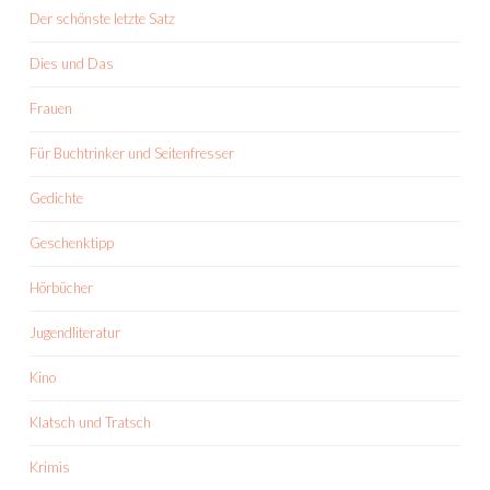
Der schönste letzte Satz
Dies und Das
Frauen
Für Buchtrinker und Seitenfresser
Gedichte
Geschenktipp
Hörbücher
Jugendliteratur
Kino
Klatsch und Tratsch
Krimis