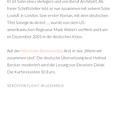
Er ist Sohn eines Verlegers und von Beruf Architekt. Als
freier Schriftsteller lebt er nun zusammen mit seinem Sohn
LouisÂ in London. Sein erster Roman, mit dem deutschen
Titel
Solange du da bist …
, wurde von dem US-
amerikanischen Regisseur Mark Waters verfilmt und kam
im Dezember 2005 in die deutschen Kinos.
Auf der
Münchner Bücherschau
liest er aus „Wenn wir
zusammen sind“. Die deutsche Übersetzung liest Helmut
Becker, moderiert wird die Lesung von Eleonore Delair.
Die Karten kosten 10 Euro.
VERÖFFENTLICHT IN
LESEKREIS