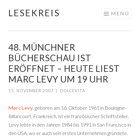
LESEKREIS
Springe
MENÜ
zum
Inhalt
48. MÜNCHNER
BÜCHERSCHAU IST
ERÖFFNET – HEUTE LIEST
MARC LEVY UM 19 UHR
15. NOVEMBER 2007
|
DOLCEVITA
Marc Levy
, geboren am 16. Oktober 1961 in Boulogne-
Billancourt, Frankreich, ist ein französischer Schriftsteller.
Levy lebte in den Jahren 1984 bis 1991 in San Francisco in
den USA, wo er auch sein erstes Unternehmen gründete.