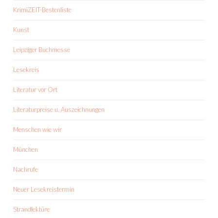
KrimiZEIT-Bestenliste
Kunst
Leipziger Buchmesse
Lesekreis
Literatur vor Ort
Literaturpreise u. Auszeichnungen
Menschen wie wir
München
Nachrufe
Neuer Lesekreistermin
Strandlektüre