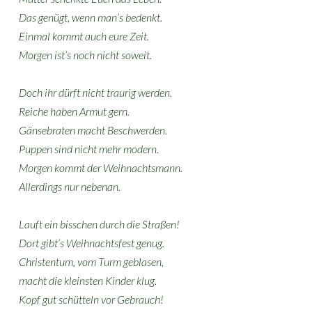
Das genügt, wenn man’s bedenkt.
Einmal kommt auch eure Zeit.
Morgen ist’s noch nicht soweit.
Doch ihr dürft nicht traurig werden.
Reiche haben Armut gern.
Gänsebraten macht Beschwerden.
Puppen sind nicht mehr modern.
Morgen kommt der Weihnachtsmann.
Allerdings nur nebenan.
Lauft ein bisschen durch die Straßen!
Dort gibt’s Weihnachtsfest genug.
Christentum, vom Turm geblasen,
macht die kleinsten Kinder klug.
Kopf gut schütteln vor Gebrauch!