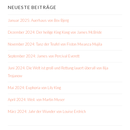
NEUESTE BEITRÄGE
Januar 2025: Auerhaus von Bov Bjerg
Dezember 2024: Der heilige King Kong von James McBride
November 2024: Tanz der Teufel von Fiston Mwanza Mujila
September 2024: James von Percival Everett
Juni 2024: Die Welt ist groß und Rettung lauert überall von Ilija
Trojanow
Mai 2024: Euphoria von Lily King
April 2024: Weil. von Martin Muser
März 2024: Jahr der Wunder von Louise Erdrich