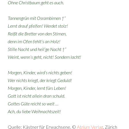
Ohne Christbaum geht es auch.
Tannengrün mit Osrambirnen †“
Lernt drauf pfeifen! Werdet stolz!
Reißt die Bretter von den Stirnen,
denn im Ofen fehlt’s an Holz!
Stille Nacht und heil’ge Nacht †“
Weint, wenn’s geht, nicht! Sondern lacht!
Morgen, Kinder, wird’s nichts geben!
Wer nichts kriegt, der kriegt Geduld!
Morgen, Kinder, lernt fürs Leben!
Gott ist nicht allein dran schuld.
Gottes Güte reicht so weit …
Ach, du liebe Weihnachtszeit!
Quelle: Kästner für Erwachsene, ©
Atrium Verlag
, Zürich