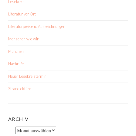
Lesekreis
Literatur vor Ort
Literaturpreise u. Auszeichnungen
Menschen wie wir
München
Nachrufe
Neuer Lesekreistermin
Strandlektüre
ARCHIV
Archiv