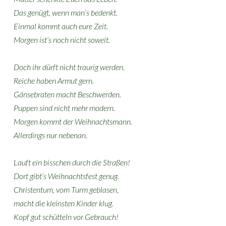
Das genügt, wenn man’s bedenkt.
Einmal kommt auch eure Zeit.
Morgen ist’s noch nicht soweit.
Doch ihr dürft nicht traurig werden.
Reiche haben Armut gern.
Gänsebraten macht Beschwerden.
Puppen sind nicht mehr modern.
Morgen kommt der Weihnachtsmann.
Allerdings nur nebenan.
Lauft ein bisschen durch die Straßen!
Dort gibt’s Weihnachtsfest genug.
Christentum, vom Turm geblasen,
macht die kleinsten Kinder klug.
Kopf gut schütteln vor Gebrauch!