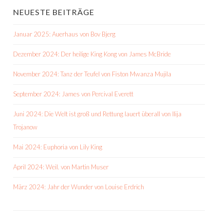
NEUESTE BEITRÄGE
Januar 2025: Auerhaus von Bov Bjerg
Dezember 2024: Der heilige King Kong von James McBride
November 2024: Tanz der Teufel von Fiston Mwanza Mujila
September 2024: James von Percival Everett
Juni 2024: Die Welt ist groß und Rettung lauert überall von Ilija
Trojanow
Mai 2024: Euphoria von Lily King
April 2024: Weil. von Martin Muser
März 2024: Jahr der Wunder von Louise Erdrich