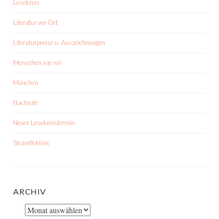
Lesekreis
Literatur vor Ort
Literaturpreise u. Auszeichnungen
Menschen wie wir
München
Nachrufe
Neuer Lesekreistermin
Strandlektüre
ARCHIV
Archiv