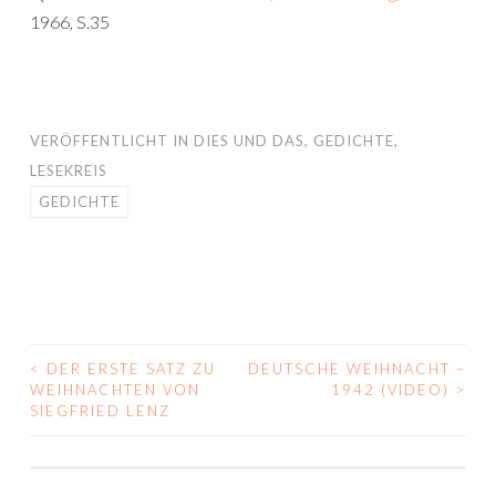
1966, S.35
VERÖFFENTLICHT IN
DIES UND DAS
,
GEDICHTE
,
LESEKREIS
GEDICHTE
<
DER ERSTE SATZ ZU
DEUTSCHE WEIHNACHT –
BEITRAGS-
WEIHNACHTEN VON
1942 (VIDEO)
>
SIEGFRIED LENZ
NAVIGATION