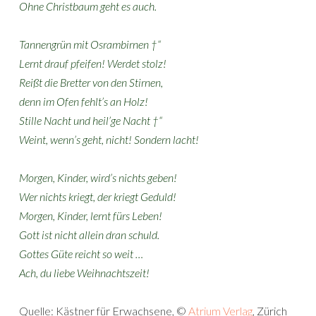
Ohne Christbaum geht es auch.
Tannengrün mit Osrambirnen †“
Lernt drauf pfeifen! Werdet stolz!
Reißt die Bretter von den Stirnen,
denn im Ofen fehlt’s an Holz!
Stille Nacht und heil’ge Nacht †“
Weint, wenn’s geht, nicht! Sondern lacht!
Morgen, Kinder, wird’s nichts geben!
Wer nichts kriegt, der kriegt Geduld!
Morgen, Kinder, lernt fürs Leben!
Gott ist nicht allein dran schuld.
Gottes Güte reicht so weit …
Ach, du liebe Weihnachtszeit!
Quelle: Kästner für Erwachsene, ©
Atrium Verlag
, Zürich