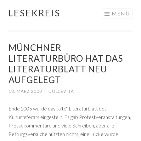
LESEKREIS
Springe
MENÜ
zum
Inhalt
MÜNCHNER
LITERATURBÜRO HAT DAS
LITERATURBLATT NEU
AUFGELEGT
18. MÄRZ 2008
|
DOLCEVITA
Ende 2005 wurde das „alte“ Literaturblatt des
Kulturreferats eingestellt. Es gab Protestveranstaltungen,
Pressekommentare und viele Schreiben, aber alle
Rettungsversuche nützten nichts, eine Lücke wurde