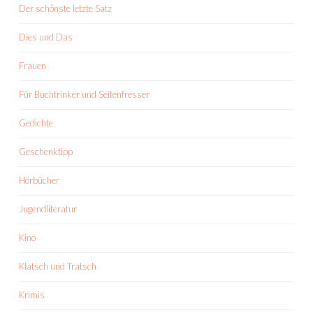
Der schönste letzte Satz
Dies und Das
Frauen
Für Buchtrinker und Seitenfresser
Gedichte
Geschenktipp
Hörbücher
Jugendliteratur
Kino
Klatsch und Tratsch
Krimis