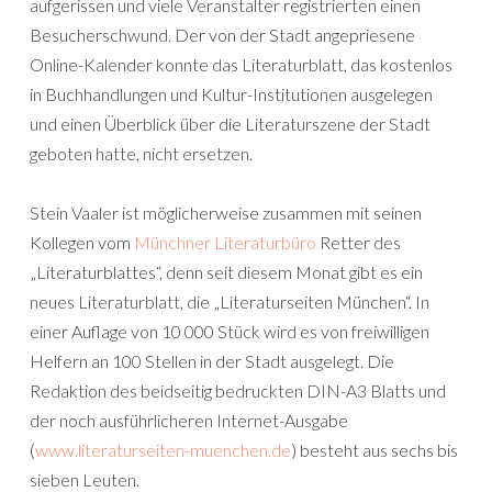
aufgerissen und viele Veranstalter registrierten einen
Besucherschwund. Der von der Stadt angepriesene
Online-Kalender konnte das Literaturblatt, das kostenlos
in Buchhandlungen und Kultur-Institutionen ausgelegen
und einen Überblick über die Literaturszene der Stadt
geboten hatte, nicht ersetzen.
Stein Vaaler ist möglicherweise zusammen mit seinen
Kollegen vom
Münchner Literaturbüro
Retter des
„Literaturblattes“, denn seit diesem Monat gibt es ein
neues Literaturblatt, die „Literaturseiten München“. In
einer Auflage von 10 000 Stück wird es von freiwilligen
Helfern an 100 Stellen in der Stadt ausgelegt. Die
Redaktion des beidseitig bedruckten DIN-A3 Blatts und
der noch ausführlicheren Internet-Ausgabe
(
www.literaturseiten-muenchen.de
) besteht aus sechs bis
sieben Leuten.