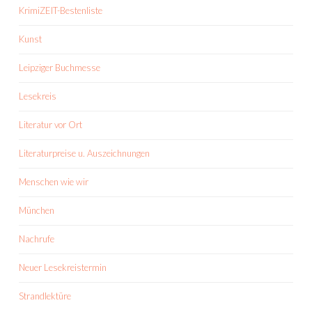
KrimiZEIT-Bestenliste
Kunst
Leipziger Buchmesse
Lesekreis
Literatur vor Ort
Literaturpreise u. Auszeichnungen
Menschen wie wir
München
Nachrufe
Neuer Lesekreistermin
Strandlektüre