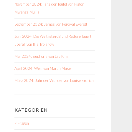
November 2024: Tanz der Teufel von Fiston
Mwanza Mujila
September 2024: James von Percival Everett
Juni 2024: Die Welt ist groß und Rettung lauert
überall von Ilija Trojanow
Mai 2024: Euphoria von Lily King
April 2024: Weil. von Martin Muser
März 2024: Jahr der Wunder von Louise Erdrich
KATEGORIEN
7 Fragen