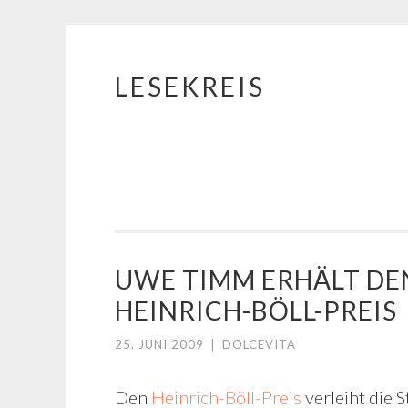
LESEKREIS
Springe
zum
Inhalt
UWE TIMM ERHÄLT DEN
HEINRICH-BÖLL-PREIS
25. JUNI 2009
|
DOLCEVITA
Den
Heinrich-Böll-Preis
verleiht die 