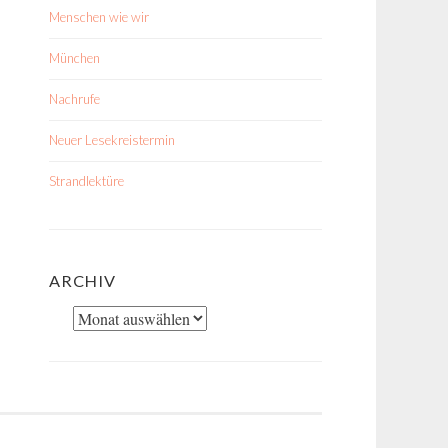
Menschen wie wir
München
Nachrufe
Neuer Lesekreistermin
Strandlektüre
ARCHIV
Archiv