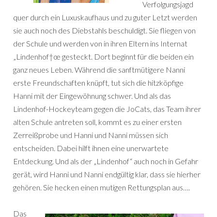
Verfolgungsjagd
quer durch ein Luxuskaufhaus und zu guter Letzt werden
sie auch noch des Diebstahls beschuldigt. Sie fliegen von
der Schule und werden von in ihren Eltern ins Internat
„Lindenhof†œ gesteckt. Dort beginnt für die beiden ein
ganz neues Leben. Während die sanftmütigere Nanni
erste Freundschaften knüpft, tut sich die hitzköpfige
Hanni mit der Eingewöhnung schwer. Und als das
Lindenhof-Hockeyteam gegen die JoCats, das Team ihrer
alten Schule antreten soll, kommt es zu einer ersten
Zerreißprobe und Hanni und Nanni müssen sich
entscheiden. Dabei hilft ihnen eine unerwartete
Entdeckung. Und als der „Lindenhof“ auch noch in Gefahr
gerät, wird Hanni und Nanni endgültig klar, dass sie hierher
gehören. Sie hecken einen mutigen Rettungsplan aus….
Das