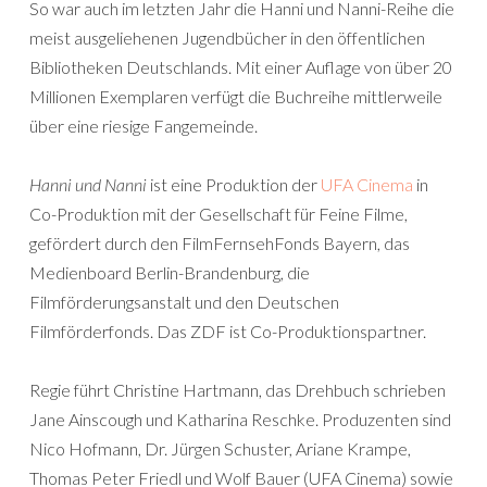
So war auch im letzten Jahr die Hanni und Nanni-Reihe die
meist ausgeliehenen Jugendbücher in den öffentlichen
Bibliotheken Deutschlands. Mit einer Auflage von über 20
Millionen Exemplaren verfügt die Buchreihe mittlerweile
über eine riesige Fangemeinde.
Hanni und Nanni
ist eine Produktion der
UFA Cinema
in
Co-Produktion mit der Gesellschaft für Feine Filme,
gefördert durch den FilmFernsehFonds Bayern, das
Medienboard Berlin-Brandenburg, die
Filmförderungsanstalt und den Deutschen
Filmförderfonds. Das ZDF ist Co-Produktionspartner.
Regie führt Christine Hartmann, das Drehbuch schrieben
Jane Ainscough und Katharina Reschke. Produzenten sind
Nico Hofmann, Dr. Jürgen Schuster, Ariane Krampe,
Thomas Peter Friedl und Wolf Bauer (UFA Cinema) sowie