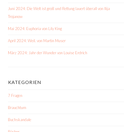
Juni 2024: Die Welt ist groß und Rettung lauert überall von Ilija
Trojanow
Mai 2024: Euphoria von Lily King
April 2024: Weil. von Martin Muser
März 2024: Jahr der Wunder von Louise Erdrich
KATEGORIEN
7 Fragen
Brauchtum
Buchskandale
Bücher