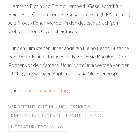
Hermann Florin und Emmo Lempert (Gesellschaft für
Feine Filme). Producerin ist Gesa Tönnesen (UFA Cinema).
Alle Produktionen werden in den deutschsprachigen
Gebieten von Universal Pictures.
Für den Film stehen unter anderen Heino Ferch, Suzanne
von Borsody und Hannelore Elsner sowie Komiker Oliver
Pocher vor der Kamera.
Hanni und Nanni
werden von den
elfjährigen Zwillingen Sophia und Jana Münster gespielt.
Quelle:
Süddeutsche Zeitung
VERÖFFENTLICHT IN
KINO
,
LESEKREIS
KINDER- UND JUGENDLITERATUR
KINO
LITERATURVERFILMUNG