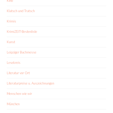
Kino
Klatsch und Tratsch
Krimis
KrimiZEIT-Bestenliste
Kunst
Leipziger Buchmesse
Lesekreis
Literatur vor Ort
Literaturpreise u. Auszeichnungen
Menschen wie wir
München