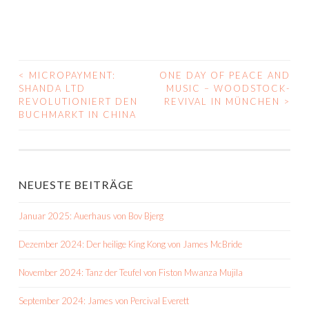
<
MICROPAYMENT:
ONE DAY OF PEACE AND
BEITRAGS-
SHANDA LTD
MUSIC – WOODSTOCK-
REVOLUTIONIERT DEN
REVIVAL IN MÜNCHEN
>
NAVIGATION
BUCHMARKT IN CHINA
NEUESTE BEITRÄGE
Januar 2025: Auerhaus von Bov Bjerg
Dezember 2024: Der heilige King Kong von James McBride
November 2024: Tanz der Teufel von Fiston Mwanza Mujila
September 2024: James von Percival Everett