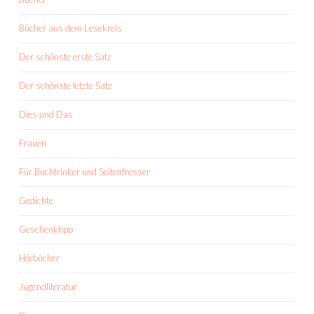
Bücher aus dem Lesekreis
Der schönste erste Satz
Der schönste letzte Satz
Dies und Das
Frauen
Für Buchtrinker und Seitenfresser
Gedichte
Geschenktipp
Hörbücher
Jugendliteratur