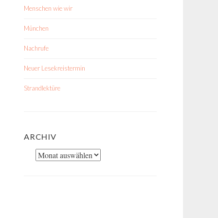
Menschen wie wir
München
Nachrufe
Neuer Lesekreistermin
Strandlektüre
ARCHIV
Archiv