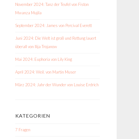
November 2024: Tanz der Teufel von Fiston
Mwanza Mujila
September 2024: James von Percival Everett
Juni 2024: Die Welt ist groß und Rettung lauert
überall von Ilija Trojanow
Mai 2024: Euphoria von Lily King
April 2024: Weil. von Martin Muser
März 2024: Jahr der Wunder von Louise Erdrich
KATEGORIEN
7 Fragen