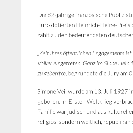
Die 82-jährige französische Publizisti
Euro dotierten Heinrich-Heine-Preis 
zählt zu den bedeutendsten deutschen
„Zeit ihres öffentlichen Engagements ist
Völker eingetreten. Ganz im Sinne Heinri
zu geben†œ
, begründete die Jury am 
Simone Veil wurde am 13. Juli 1927 in
geboren. Im Ersten Weltkrieg verbrac
Familie war jüdisch und aus kulturell
religiös, sondern weltlich, republikani