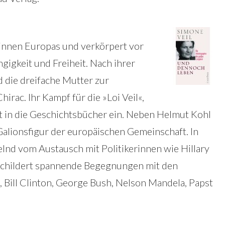
erinnen Europas und verkörpert vor
gigkeit und Freiheit. Nach ihrer
 die dreifache Mutter zur
rac. Ihr Kampf für die »Loi Veil«,
ht in die Geschichtsbücher ein. Neben Helmut Kohl
Galionsfigur der europäischen Gemeinschaft. In
elnd vom Austausch mit Politikerinnen wie Hillary
schildert spannende Begegnungen mit den
 Bill Clinton, George Bush, Nelson Mandela, Papst