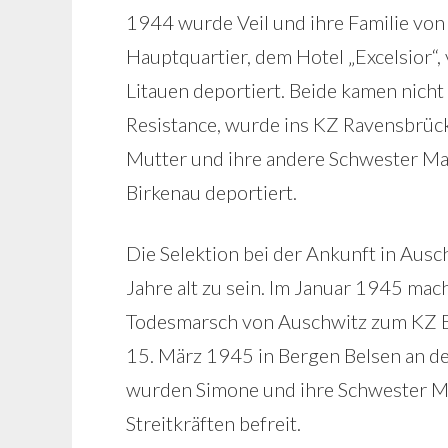
1944 wurde Veil und ihre Familie von
Hauptquartier, dem Hotel „Excelsior“,
Litauen deportiert. Beide kamen nicht
Resistance, wurde ins KZ Ravensbrück
Mutter und ihre andere Schwester Ma
Birkenau deportiert.
Die Selektion bei der Ankunft in Ausch
Jahre alt zu sein. Im Januar 1945 ma
Todesmarsch von Auschwitz zum KZ Be
15. März 1945 in Bergen Belsen an de
wurden Simone und ihre Schwester Mi
Streitkräften befreit.