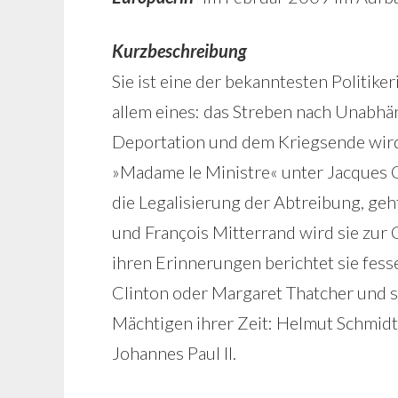
Kurzbeschreibung
Sie ist eine der bekanntesten Politik
allem eines: das Streben nach Unabhän
Deportation und dem Kriegsende wird
»Madame le Ministre« unter Jacques Chi
die Legalisierung der Abtreibung, ge
und François Mitterrand wird sie zur 
ihren Erinnerungen berichtet sie fess
Clinton oder Margaret Thatcher und 
Mächtigen ihrer Zeit: Helmut Schmidt,
Johannes Paul II.