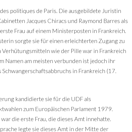
des politiques de Paris. Die ausgebildete Juristin
Kabinetten Jacques Chiracs und Raymond Barres als
 erste Frau auf einem Ministerposten in Frankreich.
sterin sorgte sie für einen erleichterten Zugang zu
 Verhütungsmitteln wie der Pille war in Frankreich
rem Namen am meisten verbunden ist jedoch ihr
es Schwangerschaftsabbruchs in Frankreich (17.
rung kandidierte sie für die UDF als
rektwahlen zum Europäischen Parlament 1979.
 war die erste Frau, die dieses Amt innehatte.
prache legte sie dieses Amt in der Mitte der