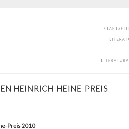
STARTSEIT
LITERAT
LITERATURP
DEN HEINRICH-HEINE-PREIS
ine-Preis 2010