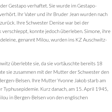
 der Gestapo verhaftet. Sie wurde im Gestapo-
 verhört. Ihr Vater und ihr Bruder Jean wurden nach
 zurück. Ihre Schwester Denise war bei der
 verschleppt, konnte jedoch überleben. Simone, ihre
deleine, genannt Milou, wurden ins KZ Auschwitz-
witz überlebte sie, da sie vortäuschte bereits 18
chte sie zusammen mit der Mutter der Schwester den
rgen-Belsen. Ihre Mutter Yvonne Jakob starb am
r Typhusepidemie. Kurz danach, am 15. April 1945,
lou in Bergen-Belsen von den englischen