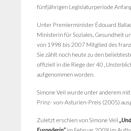
fünfjährigen Legislaturperiode Anfan
Unter Premierminister Édouard Ball
Ministerin für Soziales, Gesundheit u
von 1998 bis 2007 Mitglied des franz
Sie zählt noch heute zu den beliebte
offiziell in die Riege der 40
„Unsterbli
aufgenommen worden.
Simone Veil wurde unter anderem mit
Prinz- von-Asturien-Preis (2005) aus
Zuletzt erschien von Simone Veil
„Und
Europäerin“
im Februar 2009 im Aufba