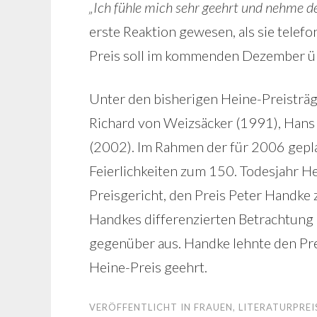
„Ich fühle mich sehr geehrt und nehme 
erste Reaktion gewesen, als sie telef
Preis soll im kommenden Dezember ü
Unter den bisherigen Heine-Preisträg
Richard von Weizsäcker (1991), Hans
(2002). Im Rahmen der für 2006 gepl
Feierlichkeiten zum 150. Todesjahr Hei
Preisgericht, den Preis Peter Handke 
Handkes differenzierten Betrachtung
gegenüber aus. Handke lehnte den Pr
Heine-Preis geehrt.
VERÖFFENTLICHT IN
FRAUEN
,
LITERATURPREI