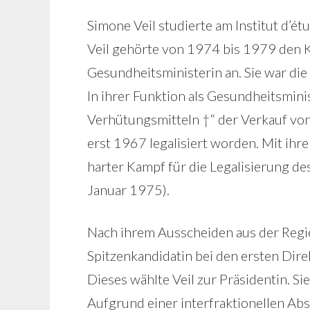
Simone Veil studierte am Institut d’étu
Veil gehörte von 1974 bis 1979 den 
Gesundheitsministerin an. Sie war die
In ihrer Funktion als Gesundheitsmini
Verhütungsmitteln †“ der Verkauf von
erst 1967 legalisiert worden. Mit ih
harter Kampf für die Legalisierung d
Januar 1975).
Nach ihrem Ausscheiden aus der Regie
Spitzenkandidatin bei den ersten Di
Dieses wählte Veil zur Präsidentin. Sie
Aufgrund einer interfraktionellen Abs