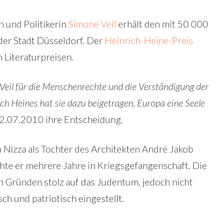
n und Politikerin
Simone Veil
erhält den mit 50 000
der Stadt Düsseldorf. Der
Heinrich-Heine-Preis
 Literaturpreisen.
 Veil für die Menschenrechte und die Verständigung der
ch Heines hat sie dazu beigetragen, Europa eine Seele
02.07.2010 ihre Entscheidung.
 Nizza als Tochter des Architekten André Jakob
hte er mehrere Jahre in Kriegsgefangenschaft. Die
en Gründen stolz auf das Judentum, jedoch nicht
sch und patriotisch eingestellt.