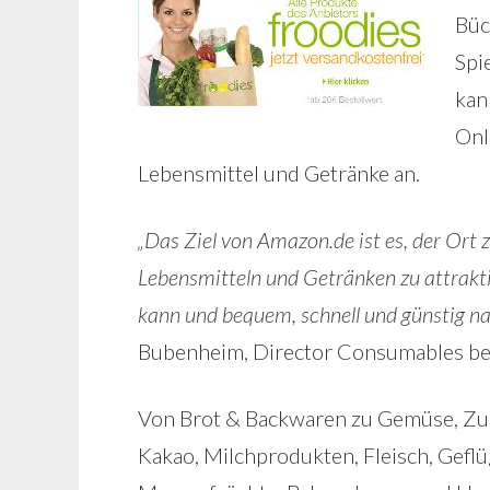
Büc
Spi
kan
Onl
Lebensmittel und Getränke an.
„Das Ziel von Amazon.de ist es, der Ort
Lebensmitteln und Getränken zu attrakti
kann und bequem, schnell und günstig n
Bubenheim, Director Consumables be
Von Brot & Backwaren zu Gemüse, Zuc
Kakao, Milchprodukten, Fleisch, Gef