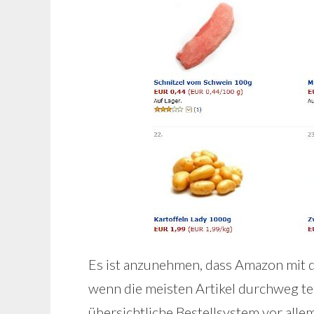
Es ist anzunehmen, dass Amazon mit d
wenn die meisten Artikel durchweg t
übersichtliche Bestellsystem vor alle