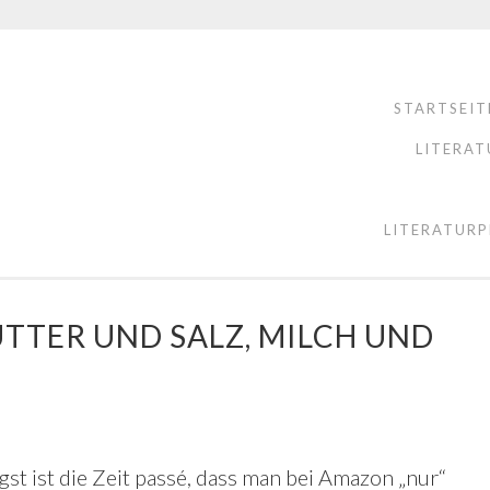
STARTSEIT
LITERAT
LITERATURP
UTTER UND SALZ, MILCH UND
gst ist die Zeit passé, dass man bei Amazon „nur“