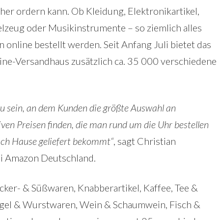
her ordern kann. Ob Kleidung, Elektronikartikel,
elzeug oder Musikinstrumente – so ziemlich alles
n online bestellt werden. Seit Anfang Juli bietet das
ine-Versandhaus zusätzlich ca. 35 000 verschiedene
 zu sein, an dem Kunden die größte Auswahl an
ven Preisen finden, die man rund um die Uhr bestellen
ach Hause geliefert bekommt“
, sagt Christian
i Amazon Deutschland.
ker- & Süßwaren, Knabberartikel, Kaffee, Tee &
lügel & Wurstwaren, Wein & Schaumwein, Fisch &