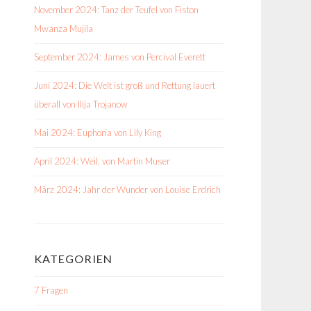
November 2024: Tanz der Teufel von Fiston
Mwanza Mujila
September 2024: James von Percival Everett
Juni 2024: Die Welt ist groß und Rettung lauert
überall von Ilija Trojanow
Mai 2024: Euphoria von Lily King
April 2024: Weil. von Martin Muser
März 2024: Jahr der Wunder von Louise Erdrich
KATEGORIEN
7 Fragen