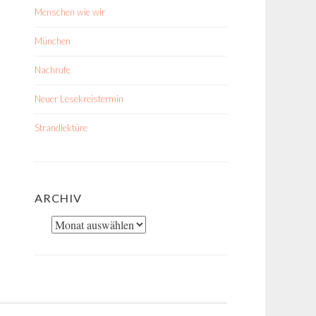
Menschen wie wir
München
Nachrufe
Neuer Lesekreistermin
Strandlektüre
ARCHIV
Archiv