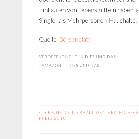
Einkaufen von Lebensmitteln haben, 
Single- als Mehrpersonen-Haushalte.
Quelle:
Börsenblatt
VERÖFFENTLICHT IN
DIES UND DAS
AMAZON
DIES UND DAS
<
SIMONE VEIL ERHÄLT DEN HEINRICH-HE
BEITRAGS-
PREIS 2010
NAVIGATION