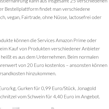
stiernahrung kann aus insgesamt 25 verschiedenen
r Bestellplattform findet man verschiedene
, vegan, Fairtrade, ohne Nüsse, lactosefrei oder
rodukte können die Services Amazon Prime oder
eim Kauf von Produkten verschiedener Anbieter
, heißt es aus dem Unternehmen. Beim normalen
Warenwert von 20 Euro kostenlos – ansonsten können
Versandkosten hinzukommen.
 Euro/kg, Gurken für 0,99 Euro/Stück, Jonagold
 Schnitzel vom Schwein für 4,40 Euro im Angebot.