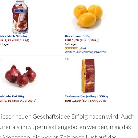
ieser neuen Geschäftsidee Erfolg haben wird. Auch
eurer als im Supermakt angeboten werden, mag das
m Menschen, die weder Zeit noch Lust auf das