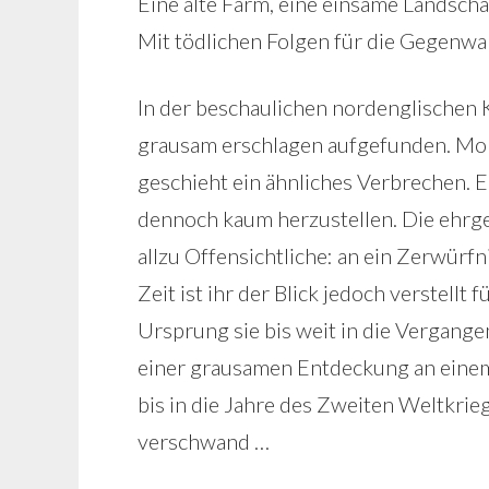
Eine alte Farm, eine einsame Landscha
Mit tödlichen Folgen für die Gegenwar
In der beschaulichen nordenglischen 
grausam erschlagen aufgefunden. Mon
geschieht ein ähnliches Verbrechen.
dennoch kaum herzustellen. Die ehrgei
allzu Offensichtliche: an ein Zerwürfn
Zeit ist ihr der Blick jedoch verstellt 
Ursprung sie bis weit in die Vergange
einer grausamen Entdeckung an einem
bis in die Jahre des Zweiten Weltkrie
verschwand …