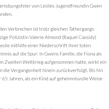
 Verlobungsfeier von Leslies Jugendfreundin Gwen
unden.
n Verbrechen ist trotz gleichen Tathergangs
zige Polizistin Valerie Almond (Raquel Cassidy)
slie mithilfe einer Niederschrift ihrer toten
nis auf die Spur: In Gwens Familie, die Fiona als
m Zweiten Weltkrieg aufgenommen hatte, wirkt ein
in die Vergangenheit hinein zurückverfolgt. Bis hin
 65 Jahren, als ein Kind auf geheimnisvolle Weise