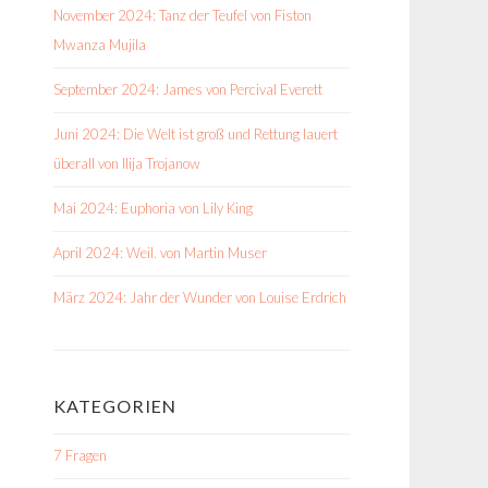
November 2024: Tanz der Teufel von Fiston
Mwanza Mujila
September 2024: James von Percival Everett
Juni 2024: Die Welt ist groß und Rettung lauert
überall von Ilija Trojanow
Mai 2024: Euphoria von Lily King
April 2024: Weil. von Martin Muser
März 2024: Jahr der Wunder von Louise Erdrich
KATEGORIEN
7 Fragen