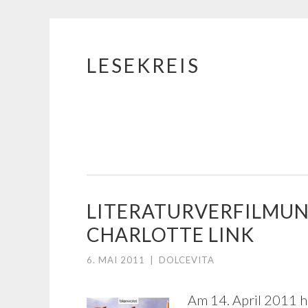
LESEKREIS
Springe
zum
Inhalt
LITERATURVERFILMUN
CHARLOTTE LINK
6. MAI 2011
|
DOLCEVITA
Am 14. April 2011 h