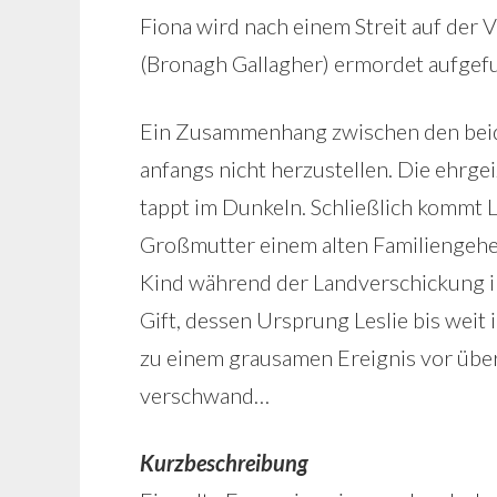
Fiona wird nach einem Streit auf der
(Bronagh Gallagher) ermordet aufgef
Ein Zusammenhang zwischen den beide
anfangs nicht herzustellen. Die ehrgei
tappt im Dunkeln. Schließlich kommt Le
Großmutter einem alten Familiengeheim
Kind während der Landverschickung i
Gift, dessen Ursprung Leslie bis weit 
zu einem grausamen Ereignis vor über
verschwand…
Kurzbeschreibung