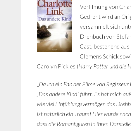
Verfilmung von Charl
Gedreht wird an Ori
versammelt sich unt
Drehbuch von Stefan
Cast, bestehend aus
Clemens Schick sowi
Carolyn Pickles (
Harry Potter und die 
„
Da ich ein Fan der Filme von Regisseur U
„Das andere Kind
“ führt. Es hat mich a
wie viel Einfühlungsvermögen das Drehb
ist natürlich ein Traum! Hier wurde nac
dass die Romanfiguren in ihren Darstelle