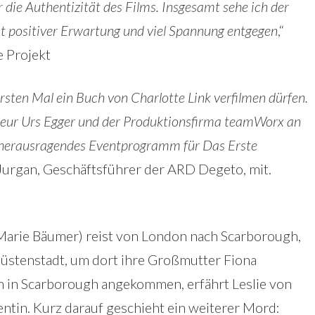
r die Authentizität des Films. Insgesamt sehe ich der
 positiver Erwartung und viel Spannung entgegen
,“
e Projekt
rsten Mal ein Buch von Charlotte Link verfilmen dürfen.
seur Urs Egger und der Produktionsfirma teamWorx an
ein herausragendes Eventprogramm für Das Erste
urgan, Geschäftsführer der ARD Degeto, mit.
 (Marie Bäumer) reist von London nach Scarborough,
üstenstadt, um dort ihre Großmutter Fiona
 in Scarborough angekommen, erfährt Leslie von
tin. Kurz darauf geschieht ein weiterer Mord: