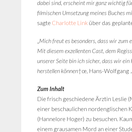
dabei sind, erscheint mir ganz wichtig fü
filmischen Umsetzung meines Buches mit
sagte
Charlotte Link
über das geplant
„
Mich freut es besonders, dass wir zum e
Mit diesem exzellenten Cast, dem Regis
unserer Seite bin ich sicher, dass wir 
herstellen können
†œ, Hans-Wolfgang J
Zum Inhalt
Die frisch geschiedene Ärztin Leslie
einer beschaulichen nordenglischen K
(Hannelore Hoger) zu besuchen. Kaum
einem grausamen Mord an einer Studen