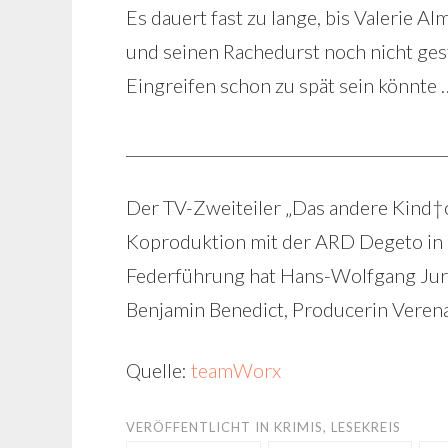
Es dauert fast zu lange, bis Valerie A
und seinen Rachedurst noch nicht gestil
Eingreifen schon zu spät sein könnte 
________________________________________
Der TV-Zweiteiler „Das andere Kind†
Koproduktion mit der ARD Degeto i
Federführung hat Hans-Wolfgang Jur
Benjamin Benedict, Producerin Vere
Quelle:
teamWorx
VERÖFFENTLICHT IN
KRIMIS
,
LESEKREIS