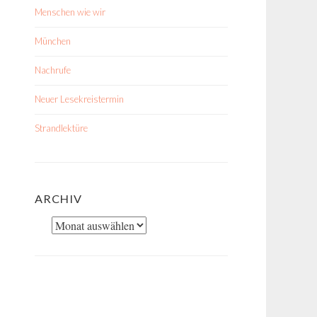
Menschen wie wir
München
Nachrufe
Neuer Lesekreistermin
Strandlektüre
ARCHIV
Archiv