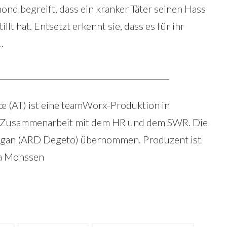
lmond begreift, dass ein kranker Täter seinen Hass
lt hat. Entsetzt erkennt sie, dass es für ihr
…
__________________________________________
œ (AT) ist eine teamWorx-Produktion in
n Zusammenarbeit mit dem HR und dem SWR. Die
gan (ARD Degeto) übernommen. Produzent ist
na Monssen