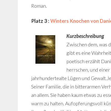
Roman.
Platz 3 :
Winters Knochen von Dani
Kurzbeschreibung
Zwischen dem, was di
gibt es eine Wahrheit
poetisch erzählt Dan
herrschen, und einer 
jahrhundertealte Lügen und Gewalt.Je
Seiner Familie, die in bitterarmen Ver
an allem. Sie haben kaum etwas zu es
warm zu halten. Aufopferungsvoll kü