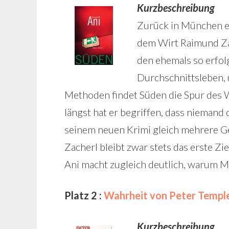
Kurzbeschreibung
Zurück in München er
dem Wirt Raimund Zac
den ehemals so erfol
Durchschnittsleben, 
Methoden findet Süden die Spur des Wi
längst hat er begriffen, dass niemand 
seinem neuen Krimi gleich mehrere G
Zacherl bleibt zwar stets das erste Zi
Ani macht zugleich deutlich, warum 
Platz 2 :
Wahrheit von Peter Templ
Kurzbeschreibung