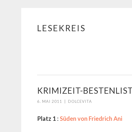
LESEKREIS
Springe
zum
Inhalt
KRIMIZEIT-BESTENLIST
6. MAI 2011
|
DOLCEVITA
Platz 1 :
Süden von Friedrich Ani