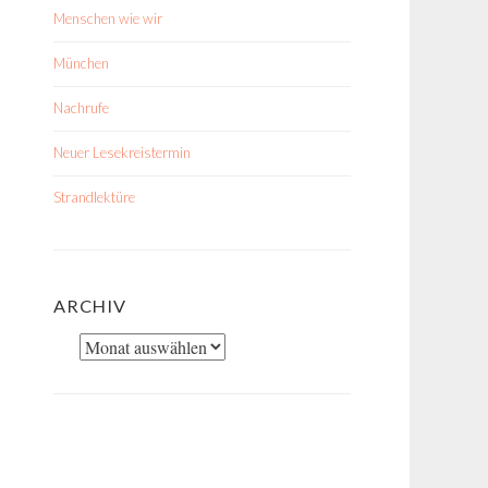
Menschen wie wir
München
Nachrufe
Neuer Lesekreistermin
Strandlektüre
ARCHIV
Archiv