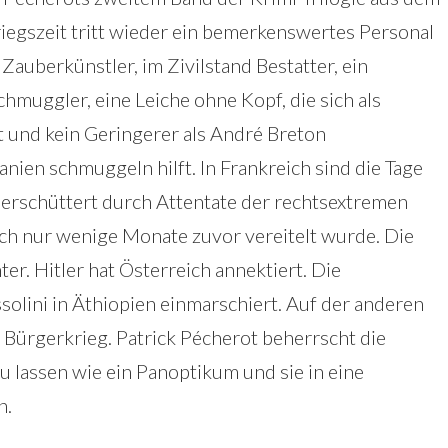
iegszeit tritt wieder ein bemerkenswertes Personal
Zauberkünstler, im Zivilstand Bestatter, ein
chmuggler, eine Leiche ohne Kopf, die sich als
t und kein Geringerer als André Breton
nien schmuggeln hilft. In Frankreich sind die Tage
 erschüttert durch Attentate der rechtsextremen
ich nur wenige Monate zuvor vereitelt wurde. Die
r. Hitler hat Österreich annektiert. Die
olini in Äthiopien einmarschiert. Auf der anderen
 Bürgerkrieg. Patrick Pécherot beherrscht die
u lassen wie ein Panoptikum und sie in eine
n.