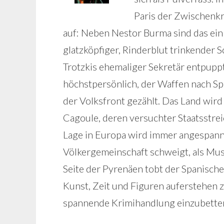
Paris der Zwischenkr
auf: Neben Nestor Burma sind das ein 
glatzköpfiger, Rinderblut trinkender S
Trotzkis ehemaliger Sekretär entpupp
höchstpersönlich, der Waffen nach Spa
der Volksfront gezählt. Das Land wird
Cagoule, deren versuchter Staatsstre
Lage in Europa wird immer angespannte
Völkergemeinschaft schweigt, als Muss
Seite der Pyrenäen tobt der Spanische
Kunst, Zeit und Figuren auferstehen z
spannende Krimihandlung einzubette