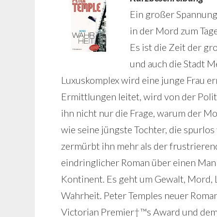
Ein großer Spannungs
in der Mord zum Tag
Es ist die Zeit der g
und auch die Stadt M
Luxuskomplex wird eine junge Frau er
Ermittlungen leitet, wird von der Poli
ihn nicht nur die Frage, warum der Mo
wie seine jüngste Tochter, die spurlos
zermürbt ihn mehr als der frustrierend
eindringlicher Roman über einen Mann,
Kontinent. Es geht um Gewalt, Mord, 
Wahrheit. Peter Temples neuer Roman 
Victorian Premier†™s Award und dem M