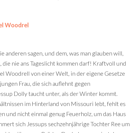
el Woodrel
e anderen sagen, und dem, was man glauben will,
, die nie ans Tageslicht kommen darf! Kraftvoll und
iel Woodrell von einer Welt, in der eigene Gesetze
jungen Frau, die sich auflehnt gegen
ssup Dolly taucht unter, als der Winter kommt.
hältnissen im Hinterland von Missouri lebt, fehlt es
sen und nicht einmal genug Feuerholz, um das Haus
mmert sich Jessups sechzehnjährige Tochter Ree um