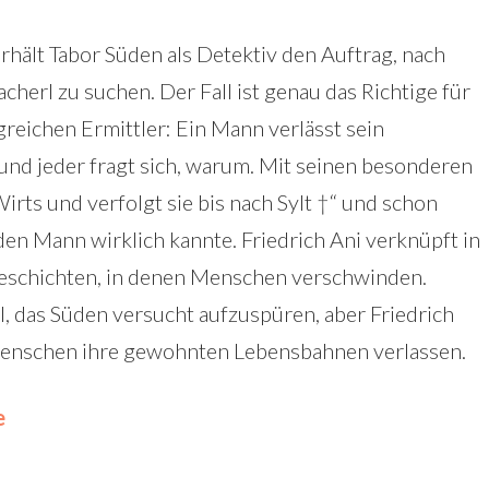
hält Tabor Süden als Detektiv den Auftrag, nach
herl zu suchen. Der Fall ist genau das Richtige für
greichen Ermittler: Ein Mann verlässt sein
und jeder fragt sich, warum. Mit seinen besonderen
rts und verfolgt sie bis nach Sylt †“ und schon
den Mann wirklich kannte. Friedrich Ani verknüpft in
eschichten, in denen Menschen verschwinden.
el, das Süden versucht aufzuspüren, aber Friedrich
Menschen ihre gewohnten Lebensbahnen verlassen.
e