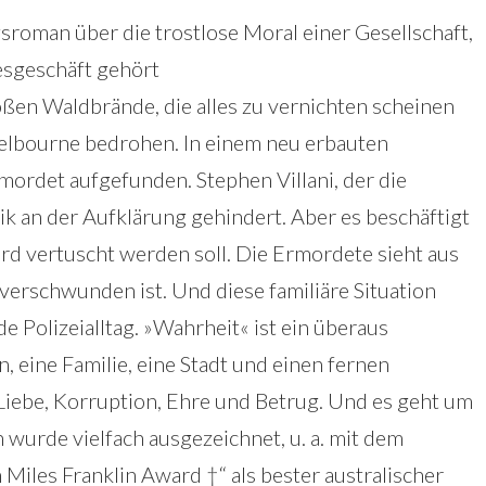
roman über die trostlose Moral einer Gesellschaft,
esgeschäft gehört
roßen Waldbrände, die alles zu vernichten scheinen
elbourne bedrohen. In einem neu erbauten
mordet aufgefunden. Stephen Villani, der die
tik an der Aufklärung gehindert. Aber es beschäftigt
rd vertuscht werden soll. Die Ermordete sieht aus
 verschwunden ist. Und diese familiäre Situation
e Polizeialltag. »Wahrheit« ist ein überaus
 eine Familie, eine Stadt und einen fernen
Liebe, Korruption, Ehre und Betrug. Und es geht um
wurde vielfach ausgezeichnet, u. a. mit dem
iles Franklin Award †“ als bester australischer