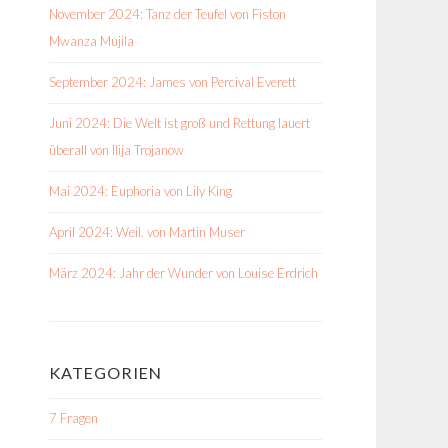
November 2024: Tanz der Teufel von Fiston
Mwanza Mujila
September 2024: James von Percival Everett
Juni 2024: Die Welt ist groß und Rettung lauert
überall von Ilija Trojanow
Mai 2024: Euphoria von Lily King
April 2024: Weil. von Martin Muser
März 2024: Jahr der Wunder von Louise Erdrich
KATEGORIEN
7 Fragen