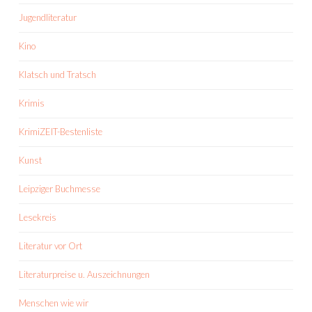
Jugendliteratur
Kino
Klatsch und Tratsch
Krimis
KrimiZEIT-Bestenliste
Kunst
Leipziger Buchmesse
Lesekreis
Literatur vor Ort
Literaturpreise u. Auszeichnungen
Menschen wie wir