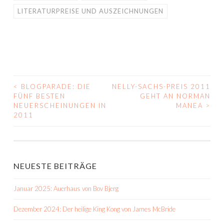
LITERATURPREISE UND AUSZEICHNUNGEN
<
BLOGPARADE: DIE
NELLY-SACHS-PREIS 2011
BEITRAGS-
FÜNF BESTEN
GEHT AN NORMAN
NEUERSCHEINUNGEN IN
MANEA
>
NAVIGATION
2011
NEUESTE BEITRÄGE
Januar 2025: Auerhaus von Bov Bjerg
Dezember 2024: Der heilige King Kong von James McBride