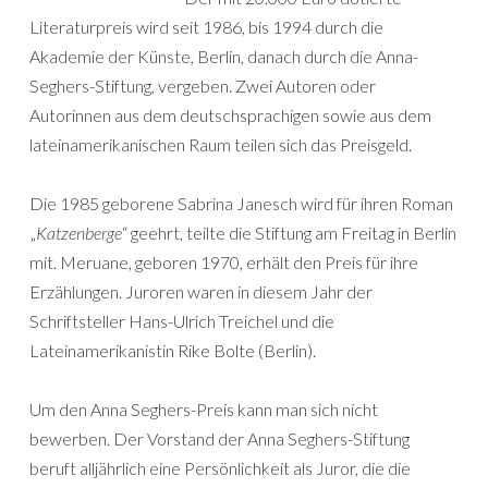
Literaturpreis wird seit 1986, bis 1994 durch die
Akademie der Künste, Berlin, danach durch die Anna-
Seghers-Stiftung, vergeben. Zwei Autoren oder
Autorinnen aus dem deutschsprachigen sowie aus dem
lateinamerikanischen Raum teilen sich das Preisgeld.
Die 1985 geborene Sabrina Janesch wird für ihren Roman
„
Katzenberge
“ geehrt, teilte die Stiftung am Freitag in Berlin
mit. Meruane, geboren 1970, erhält den Preis für ihre
Erzählungen. Juroren waren in diesem Jahr der
Schriftsteller Hans-Ulrich Treichel und die
Lateinamerikanistin Rike Bolte (Berlin).
Um den Anna Seghers-Preis kann man sich nicht
bewerben. Der Vorstand der Anna Seghers-Stiftung
beruft alljährlich eine Persönlichkeit als Juror, die die