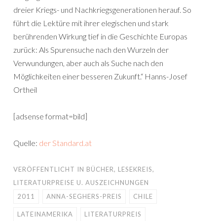
dreier Kriegs- und Nachkriegsgenerationen herauf. So
führt die Lektüre mit ihrer elegischen und stark
berührenden Wirkung tief in die Geschichte Europas
zurück: Als Spurensuche nach den Wurzeln der
Verwundungen, aber auch als Suche nach den
Möglichkeiten einer besseren Zukunft.“ Hanns-Josef
Ortheil
[adsense format=bild]
Quelle:
der Standard.at
VERÖFFENTLICHT IN
BÜCHER
,
LESEKREIS
,
LITERATURPREISE U. AUSZEICHNUNGEN
2011
ANNA-SEGHERS-PREIS
CHILE
LATEINAMERIKA
LITERATURPREIS