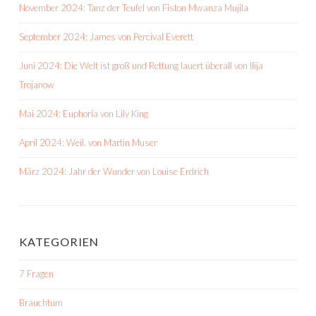
November 2024: Tanz der Teufel von Fiston Mwanza Mujila
September 2024: James von Percival Everett
Juni 2024: Die Welt ist groß und Rettung lauert überall von Ilija
Trojanow
Mai 2024: Euphoria von Lily King
April 2024: Weil. von Martin Muser
März 2024: Jahr der Wunder von Louise Erdrich
KATEGORIEN
7 Fragen
Brauchtum