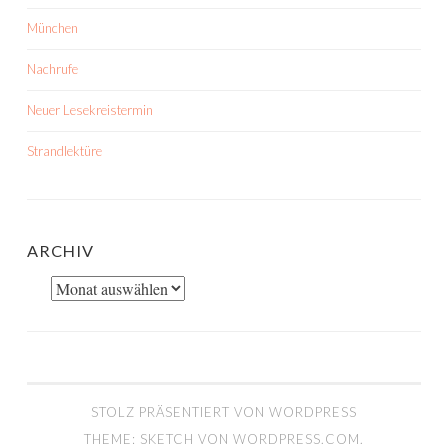
München
Nachrufe
Neuer Lesekreistermin
Strandlektüre
ARCHIV
Archiv
STOLZ PRÄSENTIERT VON WORDPRESS
THEME: SKETCH VON
WORDPRESS.COM
.