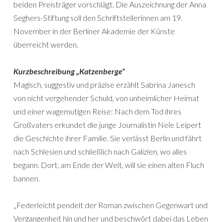
beiden Preisträger vorschlägt. Die Auszeichnung der Anna
Seghers-Stiftung soll den Schriftstellerinnen am 19.
November in der Berliner Akademie der Künste
überreicht werden.
Kurzbeschreibung „Katzenberge“
Magisch, suggestiv und präzise erzählt Sabrina Janesch
von nicht vergehender Schuld, von unheimlicher Heimat
und einer wagemutigen Reise: Nach dem Tod ihres
Großvaters erkundet die junge Journalistin Nele Leipert
die Geschichte ihrer Familie. Sie verlässt Berlin und fährt
nach Schlesien und schließlich nach Galizien, wo alles
begann. Dort, am Ende der Welt, will sie einen alten Fluch
bannen.
„Federleicht pendelt der Roman zwischen Gegenwart und
Vergangenheit hin und her und beschwört dabei das Leben