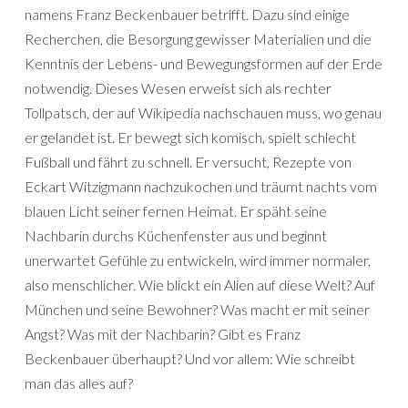
namens Franz Beckenbauer betrifft. Dazu sind einige
Recherchen, die Besorgung gewisser Materialien und die
Kenntnis der Lebens- und Bewegungsformen auf der Erde
notwendig. Dieses Wesen erweist sich als rechter
Tollpatsch, der auf Wikipedia nachschauen muss, wo genau
er gelandet ist. Er bewegt sich komisch, spielt schlecht
Fußball und fährt zu schnell. Er versucht, Rezepte von
Eckart Witzigmann nachzukochen und träumt nachts vom
blauen Licht seiner fernen Heimat. Er späht seine
Nachbarin durchs Küchenfenster aus und beginnt
unerwartet Gefühle zu entwickeln, wird immer normaler,
also menschlicher. Wie blickt ein Alien auf diese Welt? Auf
München und seine Bewohner? Was macht er mit seiner
Angst? Was mit der Nachbarin? Gibt es Franz
Beckenbauer überhaupt? Und vor allem: Wie schreibt
man das alles auf?