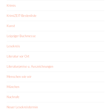
Krimis
KrimiZEIT-Bestenliste
Kunst
Leipziger Buchmesse
Lesekreis
Literatur vor Ort
Literaturpreise u. Auszeichnungen
Menschen wie wir
München
Nachrufe
Neuer Lesekreistermin