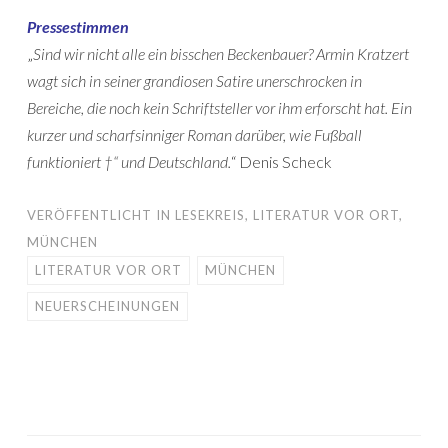
Pressestimmen
„
Sind wir nicht alle ein bisschen Beckenbauer? Armin Kratzert
wagt sich in seiner grandiosen Satire unerschrocken in
Bereiche, die noch kein Schriftsteller vor ihm erforscht hat. Ein
kurzer und scharfsinniger Roman darüber, wie Fußball
funktioniert †“ und Deutschland.
“ Denis Scheck
VERÖFFENTLICHT IN
LESEKREIS
,
LITERATUR VOR ORT
,
MÜNCHEN
LITERATUR VOR ORT
MÜNCHEN
NEUERSCHEINUNGEN