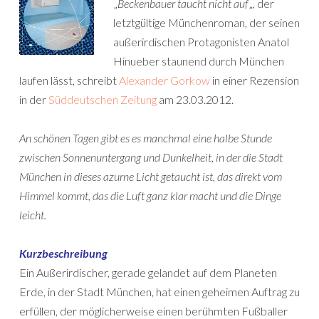
„
Beckenbauer taucht nicht auf
„, der
letztgültige Münchenroman, der seinen
außerirdischen Protagonisten Anatol
Hinueber staunend durch München
laufen lässt, schreibt
Alexander Gorkow
in einer Rezension
in der
Süddeutschen Zeitung
am 23.03.2012.
An schönen Tagen gibt es es manchmal eine halbe Stunde
zwischen Sonnenuntergang und Dunkelheit, in der die Stadt
München in dieses azurne Licht getaucht ist, das direkt vom
Himmel kommt, das die Luft ganz klar macht und die Dinge
leicht.
Kurzbeschreibung
Ein Außerirdischer, gerade gelandet auf dem Planeten
Erde, in der Stadt München, hat einen geheimen Auftrag zu
erfüllen, der möglicherweise einen berühmten Fußballer