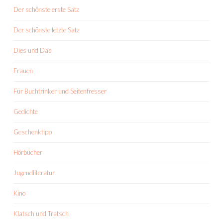
Der schönste erste Satz
Der schönste letzte Satz
Dies und Das
Frauen
Für Buchtrinker und Seitenfresser
Gedichte
Geschenktipp
Hörbücher
Jugendliteratur
Kino
Klatsch und Tratsch