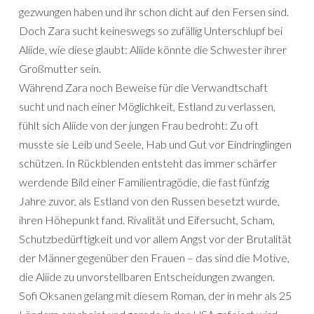
gezwungen haben und ihr schon dicht auf den Fersen sind.
Doch Zara sucht keineswegs so zufällig Unterschlupf bei
Aliide, wie diese glaubt: Aliide könnte die Schwester ihrer
Großmutter sein.
Während Zara noch Beweise für die Verwandtschaft
sucht und nach einer Möglichkeit, Estland zu verlassen,
fühlt sich Aliide von der jungen Frau bedroht: Zu oft
musste sie Leib und Seele, Hab und Gut vor Eindringlingen
schützen. In Rückblenden entsteht das immer schärfer
werdende Bild einer Familientragödie, die fast fünfzig
Jahre zuvor, als Estland von den Russen besetzt wurde,
ihren Höhepunkt fand. Rivalität und Eifersucht, Scham,
Schutzbedürftigkeit und vor allem Angst vor der Brutalität
der Männer gegenüber den Frauen – das sind die Motive,
die Aliide zu unvorstellbaren Entscheidungen zwangen.
Sofi Oksanen gelang mit diesem Roman, der in mehr als 25