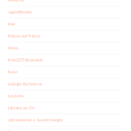
Hörbücher
Jugendliteratur
Kino
Klatsch und Tratsch
Krimis
KrimiZEIT-Bestenliste
Kunst
Leipziger Buchmesse
Lesekreis
Literatur vor Ort
Literaturpreise u. Auszeichnungen