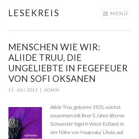
LESEKREIS
Springe
MENÜ
zum
Inhalt
MENSCHEN WIE WIR:
ALIIDE TRUU, DIE
UNGELIEBTE IN FEGEFEUER
VON SOFI OKSANEN
11. JULI 2012
|
ADMIN
Aliide Truu, geboren 1925, wächst
zusammen mit ihrer 5 Jahre älteren
Schwester Ingel in West-Estland, in
der Nähe von Haapsalu/ Lihula, auf.