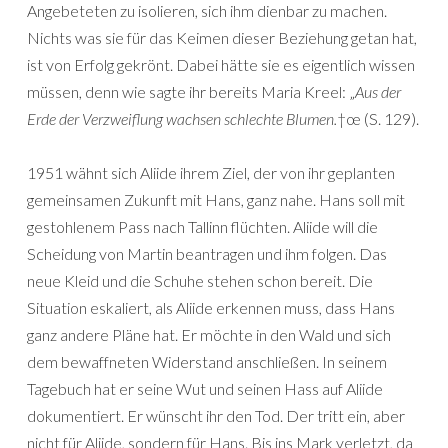
Angebeteten zu isolieren, sich ihm dienbar zu machen.
Nichts was sie für das Keimen dieser Beziehung getan hat,
ist von Erfolg gekrönt. Dabei hätte sie es eigentlich wissen
müssen, denn wie sagte ihr bereits Maria Kreel: „
Aus der
Erde der Verzweiflung wachsen schlechte Blumen.
†œ (S. 129).
1951 wähnt sich Aliide ihrem Ziel, der von ihr geplanten
gemeinsamen Zukunft mit Hans, ganz nahe. Hans soll mit
gestohlenem Pass nach Tallinn flüchten. Aliide will die
Scheidung von Martin beantragen und ihm folgen. Das
neue Kleid und die Schuhe stehen schon bereit. Die
Situation eskaliert, als Aliide erkennen muss, dass Hans
ganz andere Pläne hat. Er möchte in den Wald und sich
dem bewaffneten Widerstand anschließen. In seinem
Tagebuch hat er seine Wut und seinen Hass auf Aliide
dokumentiert. Er wünscht ihr den Tod. Der tritt ein, aber
nicht für Aliide, sondern für Hans. Bis ins Mark verletzt, da