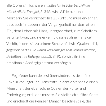
alle Opfer sinnlos waren (
…alles lag in Scherben. All die
Mühe! All die Energie!
, S. 348) wird Aliide zu seiner
Mörderin. Sie vernichtet ihre Zukunft und muss erkennen,
dass auch ihr Leben in der Vergangenheit nur dem einen
Ziel, dem Leben mit Hans, untergeordnet, zum Scheitern
verurteilt war. Und sie erkennt, dass es ohne Hans kein
Verhör, in dem sie zu seinem Schutz höchste Qualen erlitt,
gegeben hätte (
Sie wären kein einziges Mal verhört worden,
sie hätten ihre Ruhe gehabt…
S. 349). So wird ihr ihre
emotionale Abhängigkeit zum Verhängnis.
Ihr Fegefeuer kann sie erst überwinden, als sie auf die
Enkelin von Ingel und Hans trifft. In Zara erkennt sie einen
Menschen, der ebensolche Qualen der Folter und
Erniedrigung erdulden musste. Sie stellt sich auf ihre Seite
und erschießt die Peiniger. Danach beschließt sie, das