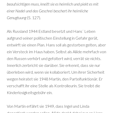
beaufsichtigen muss, kneift sie es heimlich und piekt es mit
einer Nadel und das Geschrei beschert ihr heimliche
Genugtuung
(S. 127).
Als Russland 1944 Estland besetzt und Hans´ Leben
aufgrund seiner politischen Einstellung in Gefahr gerät,
entwirft sie einen Plan. Hans soll als gestorben gelten, aber
ein Versteck im Haus haben. Selbst als Aliide mehrfach von
den Russen verhört und gefoltert wird, verrät sie nichts.
Innerlich zerbricht sie darüber. Sie erkennt, dass sie nur
überleben wird, wenn sie kollaboriert. Um ihrer Sicherheit
wegen heiratet sie 1948 Martin, den Parteifunktionär. Er
verschafft ihr eine Stelle als Kontrolleurin. Sie treibt die
Kinderlosigkeitsgebühr ein.
Von Martin erfährt sie 1949, dass Ingel und Linda
deportiert werden sollen. Aliide denkt dabei nur an Hans,