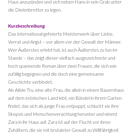
Haus anzuzünden und sich neben Hans in sein Grab unter
die Dielenbretter zu legen.
Kurzbeschreibung
Das international gefeierte Meisterwerk über Liebe,
Verrat und Angst – vor allem vor der Gewalt der Männer.
Wer Äußerstes erlebt hat, ist auch Äußerstes zu tun im
Stande – das zeigt dieser vielfach ausgezeichnete und
hoch spannende Roman über zwei Frauen, die sich wie
zufällig begegnen und die doch eine gemeinsame
Geschichte verbindet.
Als Aliide Tru, eine alte Frau, die allein in einem Bauernhaus
auf dem estnischen Land lebt, ein Bündel in ihrem Garten
findet, das sich als junge Frau entpuppt, schluckt sie ihre
Skepsis und Menschenverachtung herunter und nimmt
Zara in ihr Haus auf. Zara ist auf der Flucht vor ihren
Zuhältern, die sie mit brutalster Gewalt zu Willfährigkeit