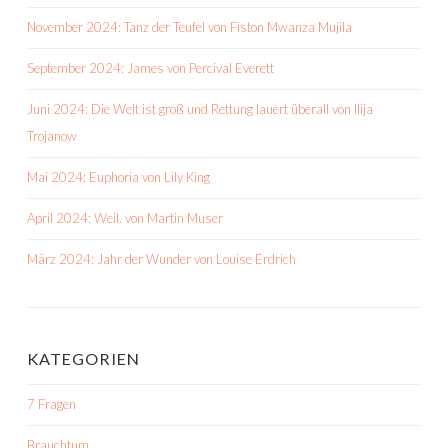
November 2024: Tanz der Teufel von Fiston Mwanza Mujila
September 2024: James von Percival Everett
Juni 2024: Die Welt ist groß und Rettung lauert überall von Ilija
Trojanow
Mai 2024: Euphoria von Lily King
April 2024: Weil. von Martin Muser
März 2024: Jahr der Wunder von Louise Erdrich
KATEGORIEN
7 Fragen
Brauchtum