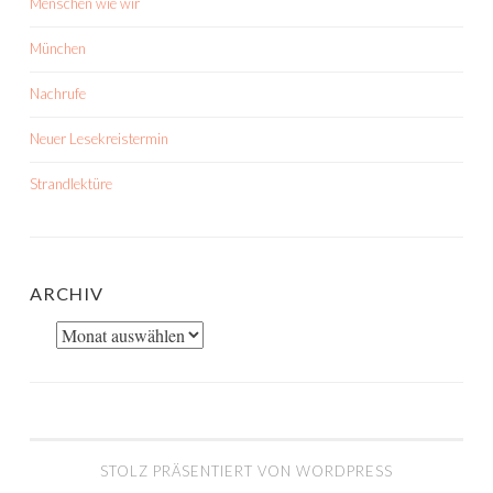
Menschen wie wir
München
Nachrufe
Neuer Lesekreistermin
Strandlektüre
ARCHIV
Archiv
STOLZ PRÄSENTIERT VON WORDPRESS