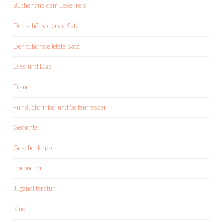
Bücher aus dem Lesekreis
Der schönste erste Satz
Der schönste letzte Satz
Dies und Das
Frauen
Für Buchtrinker und Seitenfresser
Gedichte
Geschenktipp
Hörbücher
Jugendliteratur
Kino