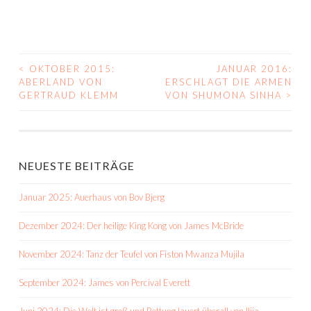
<
OKTOBER 2015:
JANUAR 2016:
BEITRAGS-
ABERLAND VON
ERSCHLAGT DIE ARMEN
GERTRAUD KLEMM
VON SHUMONA SINHA
>
NAVIGATION
NEUESTE BEITRÄGE
Januar 2025: Auerhaus von Bov Bjerg
Dezember 2024: Der heilige King Kong von James McBride
November 2024: Tanz der Teufel von Fiston Mwanza Mujila
September 2024: James von Percival Everett