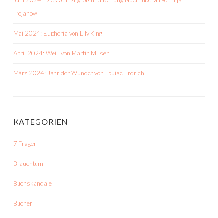
Juni 2024: Die Welt ist groß und Rettung lauert überall von Ilija
Trojanow
Mai 2024: Euphoria von Lily King
April 2024: Weil. von Martin Muser
März 2024: Jahr der Wunder von Louise Erdrich
KATEGORIEN
7 Fragen
Brauchtum
Buchskandale
Bücher