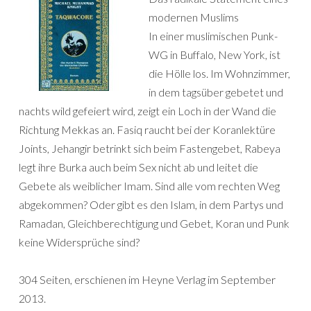
modernen Muslims
In einer muslimischen Punk-
WG in Buffalo, New York, ist
die Hölle los. Im Wohnzimmer,
in dem tagsüber gebetet und
nachts wild gefeiert wird, zeigt ein Loch in der Wand die
Richtung Mekkas an. Fasiq raucht bei der Koranlektüre
Joints, Jehangir betrinkt sich beim Fastengebet, Rabeya
legt ihre Burka auch beim Sex nicht ab und leitet die
Gebete als weiblicher Imam. Sind alle vom rechten Weg
abgekommen? Oder gibt es den Islam, in dem Partys und
Ramadan, Gleichberechtigung und Gebet, Koran und Punk
keine Widersprüche sind?
304 Seiten, erschienen im Heyne Verlag im September
2013.