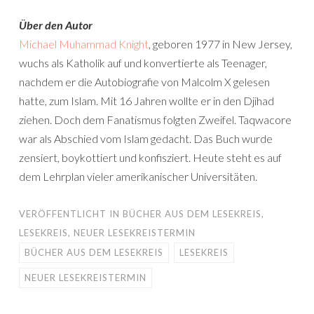
Über den Autor
Michael Muhammad Knight
, geboren 1977 in New Jersey,
wuchs als Katholik auf und konvertierte als Teenager,
nachdem er die Autobiografie von Malcolm X gelesen
hatte, zum Islam. Mit 16 Jahren wollte er in den Djihad
ziehen. Doch dem Fanatismus folgten Zweifel. Taqwacore
war als Abschied vom Islam gedacht. Das Buch wurde
zensiert, boykottiert und konfisziert. Heute steht es auf
dem Lehrplan vieler amerikanischer Universitäten.
VERÖFFENTLICHT IN
BÜCHER AUS DEM LESEKREIS
,
LESEKREIS
,
NEUER LESEKREISTERMIN
BÜCHER AUS DEM LESEKREIS
LESEKREIS
NEUER LESEKREISTERMIN