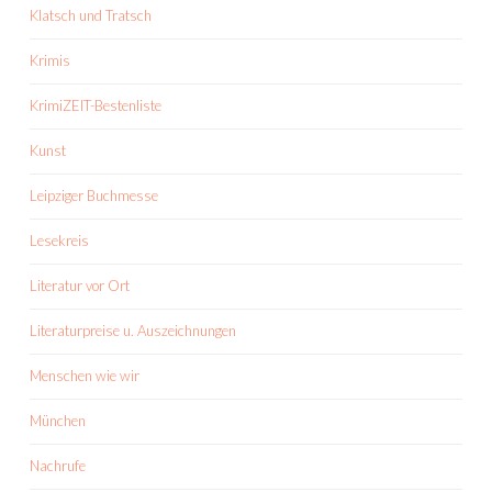
Klatsch und Tratsch
Krimis
KrimiZEIT-Bestenliste
Kunst
Leipziger Buchmesse
Lesekreis
Literatur vor Ort
Literaturpreise u. Auszeichnungen
Menschen wie wir
München
Nachrufe