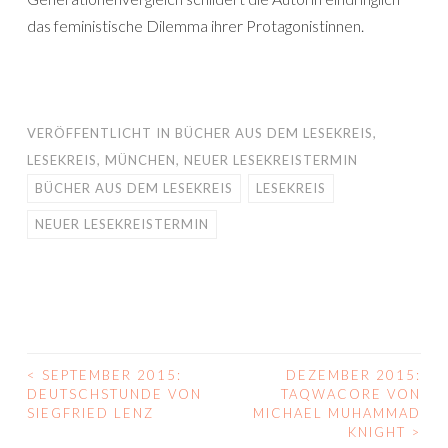
das feministische Dilemma ihrer Protagonistinnen.
VERÖFFENTLICHT IN
BÜCHER AUS DEM LESEKREIS
,
LESEKREIS
,
MÜNCHEN
,
NEUER LESEKREISTERMIN
BÜCHER AUS DEM LESEKREIS
LESEKREIS
NEUER LESEKREISTERMIN
<
SEPTEMBER 2015:
DEZEMBER 2015:
BEITRAGS-
DEUTSCHSTUNDE VON
TAQWACORE VON
SIEGFRIED LENZ
MICHAEL MUHAMMAD
NAVIGATION
KNIGHT
>