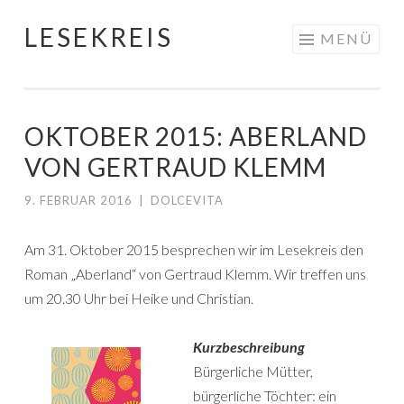
LESEKREIS
Springe
MENÜ
zum
Inhalt
OKTOBER 2015: ABERLAND
VON GERTRAUD KLEMM
9. FEBRUAR 2016
|
DOLCEVITA
Am 31. Oktober 2015 besprechen wir im Lesekreis den
Roman „Aberland“ von Gertraud Klemm. Wir treffen uns
um 20.30 Uhr bei Heike und Christian.
Kurzbeschreibung
Bürgerliche Mütter,
bürgerliche Töchter: ein