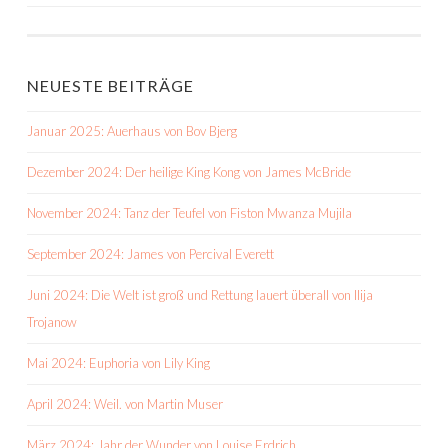
NEUESTE BEITRÄGE
Januar 2025: Auerhaus von Bov Bjerg
Dezember 2024: Der heilige King Kong von James McBride
November 2024: Tanz der Teufel von Fiston Mwanza Mujila
September 2024: James von Percival Everett
Juni 2024: Die Welt ist groß und Rettung lauert überall von Ilija
Trojanow
Mai 2024: Euphoria von Lily King
April 2024: Weil. von Martin Muser
März 2024: Jahr der Wunder von Louise Erdrich