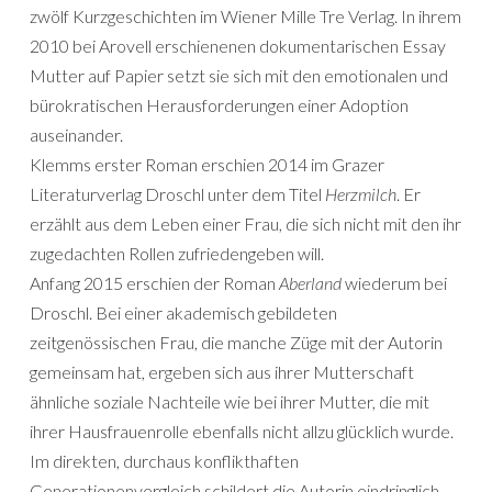
zwölf Kurzgeschichten im Wiener Mille Tre Verlag. In ihrem
2010 bei Arovell erschienenen dokumentarischen Essay
Mutter auf Papier setzt sie sich mit den emotionalen und
bürokratischen Herausforderungen einer Adoption
auseinander.
Klemms erster Roman erschien 2014 im Grazer
Literaturverlag Droschl unter dem Titel
Herzmilch
. Er
erzählt aus dem Leben einer Frau, die sich nicht mit den ihr
zugedachten Rollen zufriedengeben will.
Anfang 2015 erschien der Roman
Aberland
wiederum bei
Droschl. Bei einer akademisch gebildeten
zeitgenössischen Frau, die manche Züge mit der Autorin
gemeinsam hat, ergeben sich aus ihrer Mutterschaft
ähnliche soziale Nachteile wie bei ihrer Mutter, die mit
ihrer Hausfrauenrolle ebenfalls nicht allzu glücklich wurde.
Im direkten, durchaus konflikthaften
Generationenvergleich schildert die Autorin eindringlich