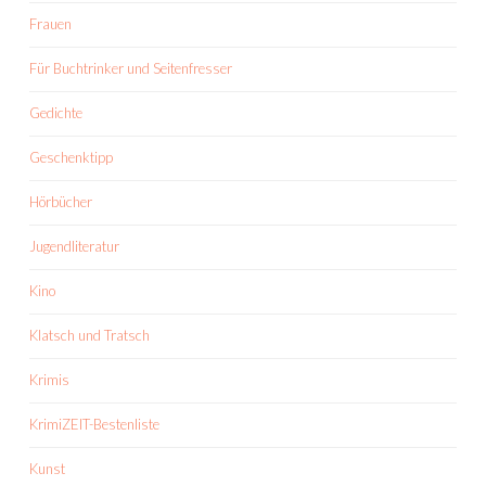
Frauen
Für Buchtrinker und Seitenfresser
Gedichte
Geschenktipp
Hörbücher
Jugendliteratur
Kino
Klatsch und Tratsch
Krimis
KrimiZEIT-Bestenliste
Kunst