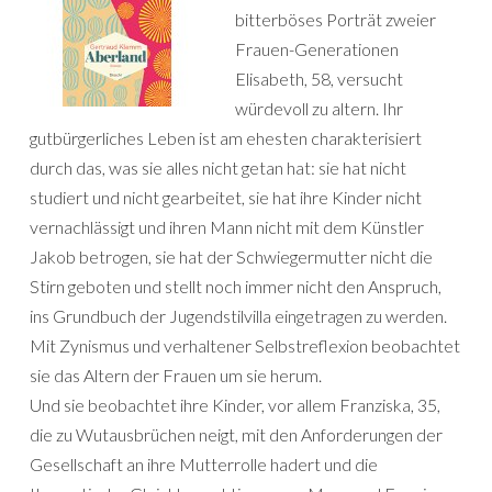
bitterböses Porträt zweier
Frauen-Generationen
Elisabeth, 58, versucht
würdevoll zu altern. Ihr
gutbürgerliches Leben ist am ehesten charakterisiert
durch das, was sie alles nicht getan hat: sie hat nicht
studiert und nicht gearbeitet, sie hat ihre Kinder nicht
vernachlässigt und ihren Mann nicht mit dem Künstler
Jakob betrogen, sie hat der Schwiegermutter nicht die
Stirn geboten und stellt noch immer nicht den Anspruch,
ins Grundbuch der Jugendstilvilla eingetragen zu werden.
Mit Zynismus und verhaltener Selbstreflexion beobachtet
sie das Altern der Frauen um sie herum.
Und sie beobachtet ihre Kinder, vor allem Franziska, 35,
die zu Wutausbrüchen neigt, mit den Anforderungen der
Gesellschaft an ihre Mutterrolle hadert und die