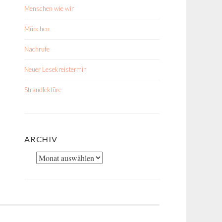
Menschen wie wir
München
Nachrufe
Neuer Lesekreistermin
Strandlektüre
ARCHIV
Archiv