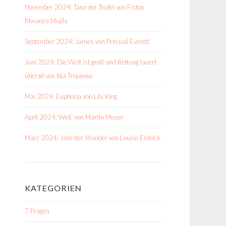
November 2024: Tanz der Teufel von Fiston
Mwanza Mujila
September 2024: James von Percival Everett
Juni 2024: Die Welt ist groß und Rettung lauert
überall von Ilija Trojanow
Mai 2024: Euphoria von Lily King
April 2024: Weil. von Martin Muser
März 2024: Jahr der Wunder von Louise Erdrich
KATEGORIEN
7 Fragen