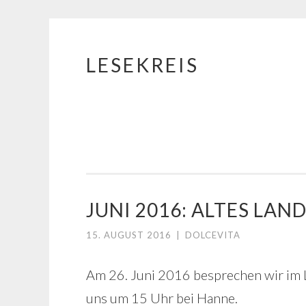
LESEKREIS
Springe
zum
Inhalt
JUNI 2016: ALTES LA
15. AUGUST 2016
|
DOLCEVITA
Am 26. Juni 2016 besprechen wir im 
uns um 15 Uhr bei Hanne.