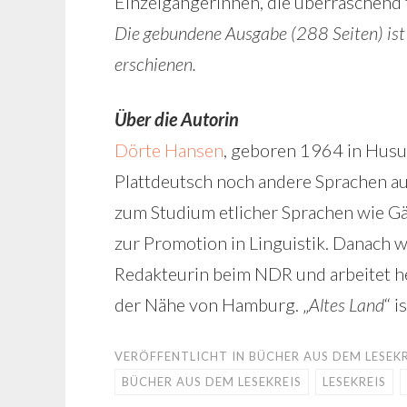
Einzelgängerinnen, die überraschend f
Die gebundene Ausgabe (288 Seiten) is
erschienen.
Über die Autorin
Dörte Hansen
, geboren 1964 in Husum
Plattdeutsch noch andere Sprachen au
zum Studium etlicher Sprachen wie Gäl
zur Promotion in Linguistik. Danach w
Redakteurin beim NDR und arbeitet heu
der Nähe von Hamburg. „
Altes Land
“ i
VERÖFFENTLICHT IN
BÜCHER AUS DEM LESEKR
BÜCHER AUS DEM LESEKREIS
LESEKREIS