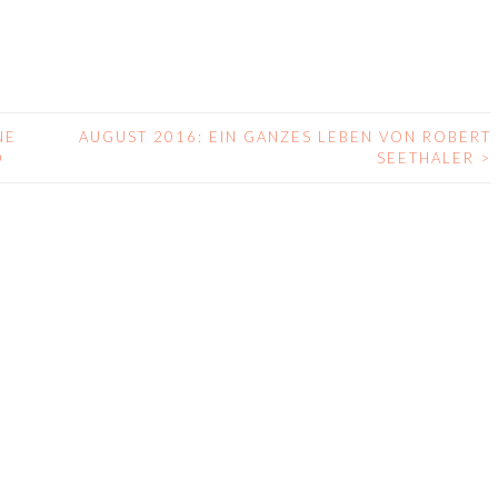
NE
AUGUST 2016: EIN GANZES LEBEN VON ROBERT
D
SEETHALER
>