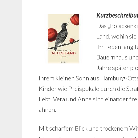
Kurzbeschreibu
Das „Polackenki
Land, wohin sie
Ihr Leben lang f
Bauernhaus und 
Jahre später plö
ihrem kleinen Sohn aus Hamburg-Otten
Kinder wie Preispokale durch die St
liebt. Vera und Anne sind einander fr
ahnen.
Mit scharfem Blick und trockenem Wi