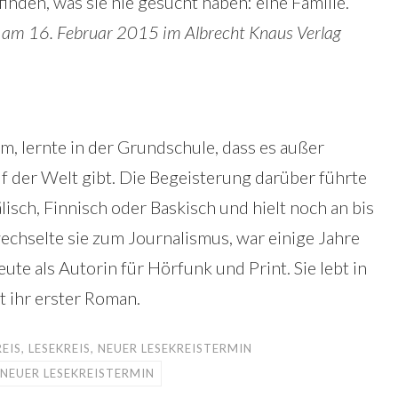
inden, was sie nie gesucht haben: eine Familie.
t am 16. Februar 2015 im Albrecht Knaus Verlag
, lernte in der Grundschule, dass es außer
f der Welt gibt. Die Begeisterung darüber führte
isch, Finnisch oder Baskisch und hielt noch an bis
echselte sie zum Journalismus, war einige Jahre
te als Autorin für Hörfunk und Print. Sie lebt in
st ihr erster Roman.
EIS
,
LESEKREIS
,
NEUER LESEKREISTERMIN
NEUER LESEKREISTERMIN