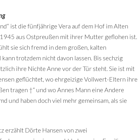
ng
nd“ ist die fünfjährige Vera auf dem Hof im Alten
 1945 aus Ostpreußen mit ihrer Mutter geflohen ist.
ühlt sie sich fremd in dem großen, kalten
kann trotzdem nicht davon lassen. Bis sechzig
tzlich ihre Nichte Anne vor der Tür steht. Sie ist mit
sen geflüchtet, wo ehrgeizige Vollwert-Eltern ihre
raßen tragen †“ und wo Annes Mann eine Andere
emd und haben doch viel mehr gemeinsam, als sie
tz erzählt Dörte Hansen von zwei