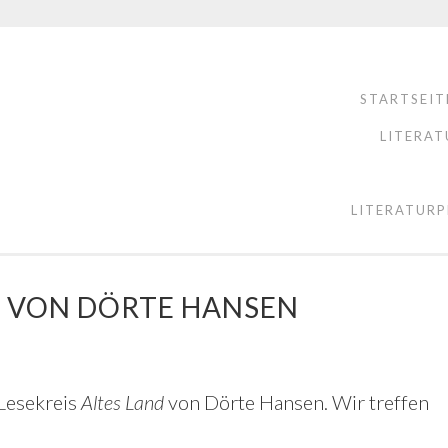
STARTSEIT
LITERAT
LITERATURP
ND VON DÖRTE HANSEN
Lesekreis
Altes Land
von Dörte Hansen. Wir treffen