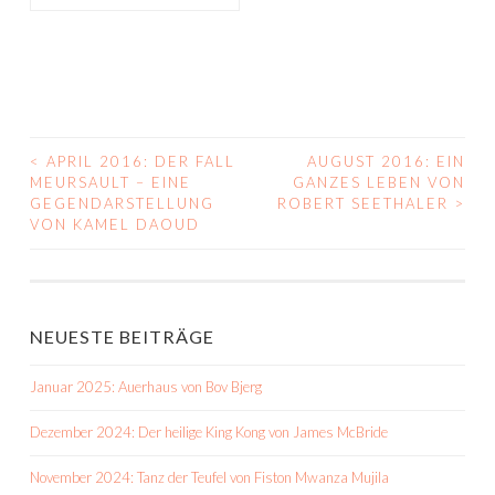
<
APRIL 2016: DER FALL
AUGUST 2016: EIN
BEITRAGS-
MEURSAULT – EINE
GANZES LEBEN VON
GEGENDARSTELLUNG
ROBERT SEETHALER
>
NAVIGATION
VON KAMEL DAOUD
NEUESTE BEITRÄGE
Januar 2025: Auerhaus von Bov Bjerg
Dezember 2024: Der heilige King Kong von James McBride
November 2024: Tanz der Teufel von Fiston Mwanza Mujila