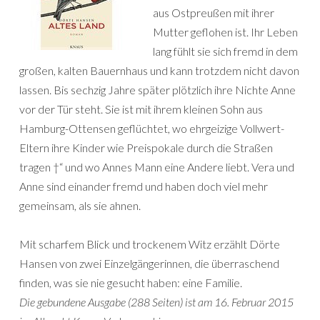
aus Ostpreußen mit ihrer
Mutter geflohen ist. Ihr Leben
lang fühlt sie sich fremd in dem
großen, kalten Bauernhaus und kann trotzdem nicht davon
lassen. Bis sechzig Jahre später plötzlich ihre Nichte Anne
vor der Tür steht. Sie ist mit ihrem kleinen Sohn aus
Hamburg-Ottensen geflüchtet, wo ehrgeizige Vollwert-
Eltern ihre Kinder wie Preispokale durch die Straßen
tragen †“ und wo Annes Mann eine Andere liebt. Vera und
Anne sind einander fremd und haben doch viel mehr
gemeinsam, als sie ahnen.
Mit scharfem Blick und trockenem Witz erzählt Dörte
Hansen von zwei Einzelgängerinnen, die überraschend
finden, was sie nie gesucht haben: eine Familie.
Die gebundene Ausgabe (288 Seiten) ist am 16. Februar 2015