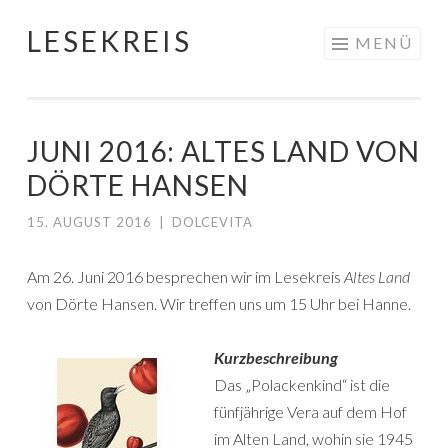
LESEKREIS
Springe
MENÜ
zum
Inhalt
JUNI 2016: ALTES LAND VON
DÖRTE HANSEN
15. AUGUST 2016
|
DOLCEVITA
Am 26. Juni 2016 besprechen wir im Lesekreis
Altes Land
von Dörte Hansen. Wir treffen uns um 15 Uhr bei Hanne.
Kurzbeschreibung
Das „Polackenkind“ ist die
fünfjährige Vera auf dem Hof
im Alten Land, wohin sie 1945