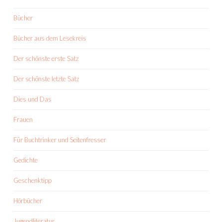
Bücher
Bücher aus dem Lesekreis
Der schönste erste Satz
Der schönste letzte Satz
Dies und Das
Frauen
Für Buchtrinker und Seitenfresser
Gedichte
Geschenktipp
Hörbücher
Jugendliteratur