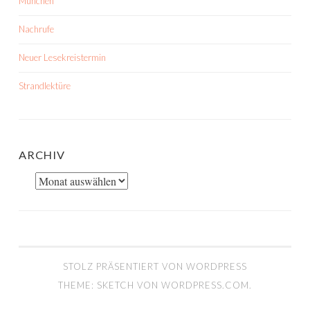
München
Nachrufe
Neuer Lesekreistermin
Strandlektüre
ARCHIV
Archiv
STOLZ PRÄSENTIERT VON WORDPRESS
THEME: SKETCH VON
WORDPRESS.COM
.