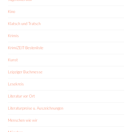
Kino
Klatsch und Tratsch
Krimis
KrimiZEIT-Bestenliste
Kunst
Leipziger Buchmesse
Lesekreis
Literatur vor Ort
Literaturpreise u. Auszeichnungen
Menschen wie wir