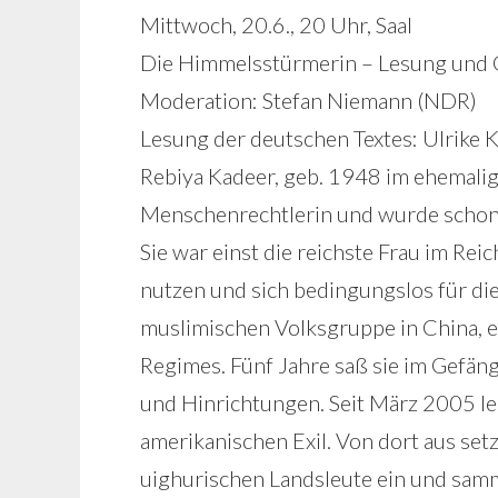
Mittwoch, 20.6., 20 Uhr, Saal
Die Himmelsstürmerin – Lesung und 
Moderation: Stefan Niemann (NDR)
Lesung der deutschen Textes: Ulrike 
Rebiya Kadeer, geb. 1948 im ehemalig
Menschenrechtlerin und wurde schon 
Sie war einst die reichste Frau im Reic
nutzen und sich bedingungslos für di
muslimischen Volksgruppe in China, e
Regimes.
Fünf Jahre saß sie im Gefän
und Hinrichtungen. Seit März 2005 leb
amerikanischen Exil. Von dort aus setzt
uighurischen Landsleute ein und samm