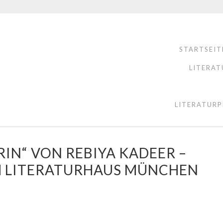
STARTSEIT
LITERAT
LITERATURP
IN“ VON REBIYA KADEER –
IM LITERATURHAUS MÜNCHEN