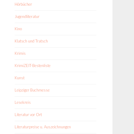
Hörbücher
Jugendliteratur
Kino
Klatsch und Tratsch
Krimis
KrimiZEIT-Bestenliste
Kunst
Leipziger Buchmesse
Lesekreis
Literatur vor Ort
Literaturpreise u. Auszeichnungen