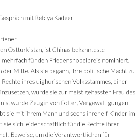
Gespräch mit Rebiya Kadeer
Kriener
en Ostturkistan, ist Chinas bekannteste
mehrfach für den Friedensnobelpreis nominiert.
h der Mitte. Als sie begann, ihre politische Macht zu
e Rechte ihres uighurischen Volksstammes, einer
inzusetzen, wurde sie zur meist gehassten Frau des
gnis, wurde Zeugin von Folter, Vergewaltigungen
t sie mit ihrem Mann und sechs ihrer elf Kinder im
 sie sich leidenschaftlich für die Rechte ihrer
elt Beweise, um die Verantwortlichen für