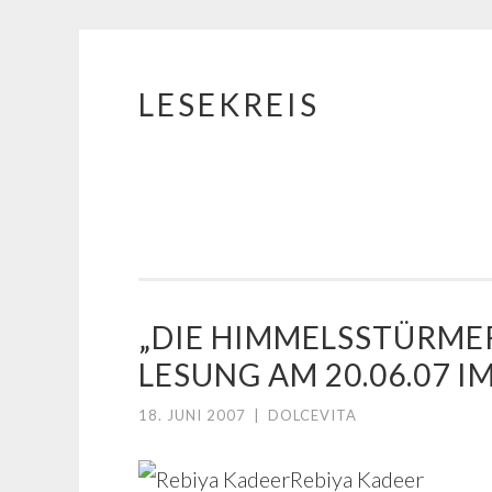
LESEKREIS
Springe
zum
Inhalt
„DIE HIMMELSSTÜRMER
LESUNG AM 20.06.07 
18. JUNI 2007
|
DOLCEVITA
Rebiya Kadeer