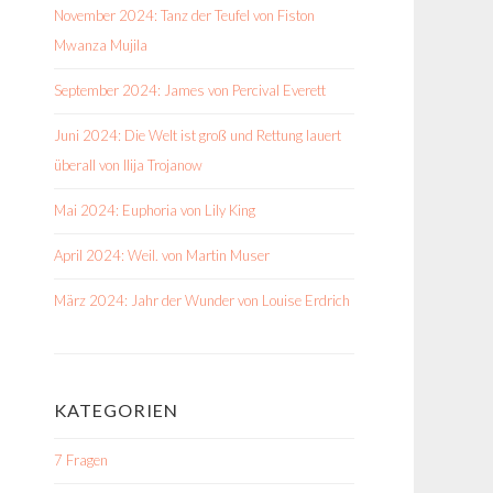
November 2024: Tanz der Teufel von Fiston
Mwanza Mujila
September 2024: James von Percival Everett
Juni 2024: Die Welt ist groß und Rettung lauert
überall von Ilija Trojanow
Mai 2024: Euphoria von Lily King
April 2024: Weil. von Martin Muser
März 2024: Jahr der Wunder von Louise Erdrich
KATEGORIEN
7 Fragen