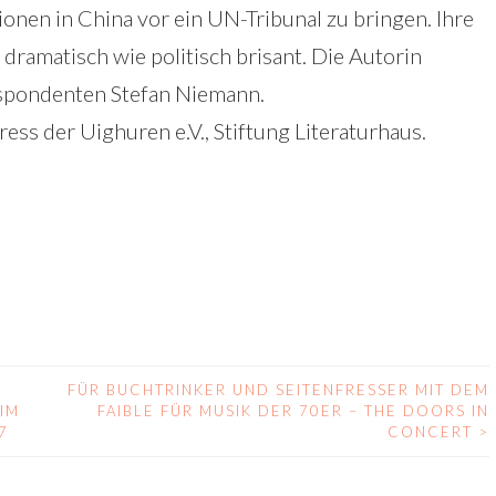
onen in China vor ein UN-Tribunal zu bringen. Ihre
ramatisch wie politisch brisant. Die Autorin
spondenten Stefan Niemann.
ess der Uighuren e.V., Stiftung Literaturhaus.
FÜR BUCHTRINKER UND SEITENFRESSER MIT DEM
IM
FAIBLE FÜR MUSIK DER 70ER – THE DOORS IN
7
CONCERT
>