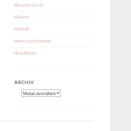
Menschen wie wir
München
Nachrufe
Neuer Lesekreistermin
Strandlektüre
ARCHIV
Archiv