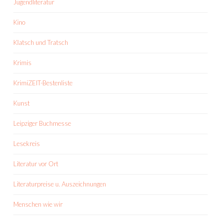
Jugendliteratur
Kino
Klatsch und Tratsch
Krimis
KrimiZEIT-Bestenliste
Kunst
Leipziger Buchmesse
Lesekreis
Literatur vor Ort
Literaturpreise u. Auszeichnungen
Menschen wie wir