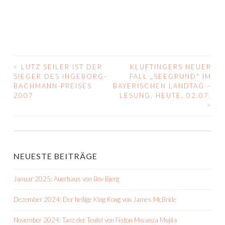
<
LUTZ SEILER IST DER
KLUFTINGERS NEUER
BEITRAGS-
SIEGER DES INGEBORG-
FALL „SEEGRUND“ IM
BACHMANN-PREISES
BAYERISCHEN LANDTAG –
NAVIGATION
2007
LESUNG, HEUTE, 02.07.
>
NEUESTE BEITRÄGE
Januar 2025: Auerhaus von Bov Bjerg
Dezember 2024: Der heilige King Kong von James McBride
November 2024: Tanz der Teufel von Fiston Mwanza Mujila