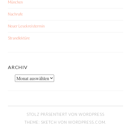
München
Nachrufe
Neuer Lesekreistermin
Strandlektüre
ARCHIV
Archiv
STOLZ PRÄSENTIERT VON WORDPRESS
THEME: SKETCH VON
WORDPRESS.COM
.