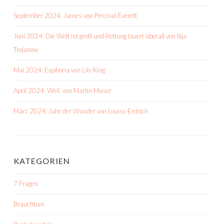
September 2024: James von Percival Everett
Juni 2024: Die Welt ist groß und Rettung lauert überall von Ilija
Trojanow
Mai 2024: Euphoria von Lily King
April 2024: Weil. von Martin Muser
März 2024: Jahr der Wunder von Louise Erdrich
KATEGORIEN
7 Fragen
Brauchtum