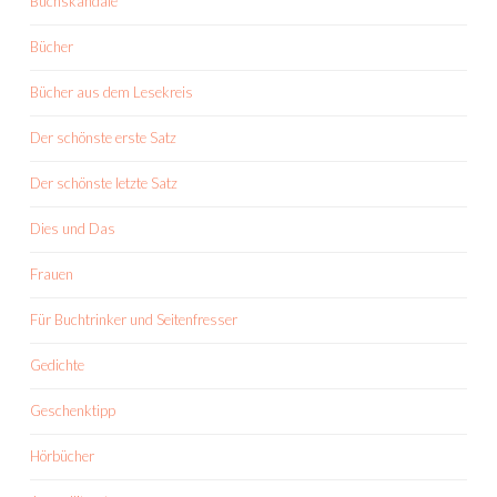
Buchskandale
Bücher
Bücher aus dem Lesekreis
Der schönste erste Satz
Der schönste letzte Satz
Dies und Das
Frauen
Für Buchtrinker und Seitenfresser
Gedichte
Geschenktipp
Hörbücher