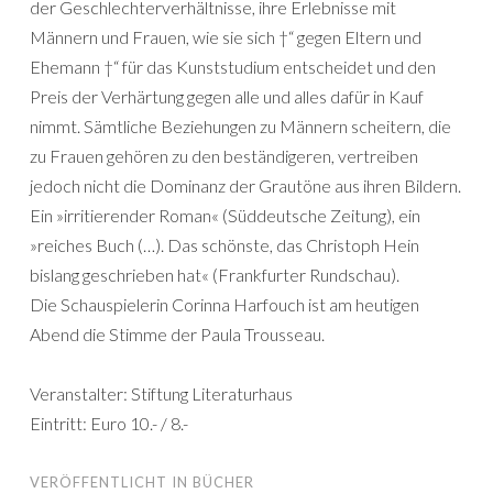
der Geschlechterverhältnisse, ihre Erlebnisse mit
Männern und Frauen, wie sie sich †“ gegen Eltern und
Ehemann †“ für das Kunststudium entscheidet und den
Preis der Verhärtung gegen alle und alles dafür in Kauf
nimmt. Sämtliche Beziehungen zu Männern scheitern, die
zu Frauen gehören zu den beständigeren, vertreiben
jedoch nicht die Dominanz der Grautöne aus ihren Bildern.
Ein »irritierender Roman« (Süddeutsche Zeitung), ein
»reiches Buch (…). Das schönste, das Christoph Hein
bislang geschrieben hat« (Frankfurter Rundschau).
Die Schauspielerin Corinna Harfouch ist am heutigen
Abend die Stimme der Paula Trousseau.
Veranstalter: Stiftung Literaturhaus
Eintritt: Euro 10.- / 8.-
VERÖFFENTLICHT IN
BÜCHER