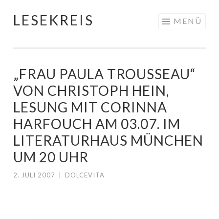
LESEKREIS
Springe
MENÜ
zum
Inhalt
„FRAU PAULA TROUSSEAU“
VON CHRISTOPH HEIN,
LESUNG MIT CORINNA
HARFOUCH AM 03.07. IM
LITERATURHAUS MÜNCHEN
UM 20 UHR
2. JULI 2007
|
DOLCEVITA