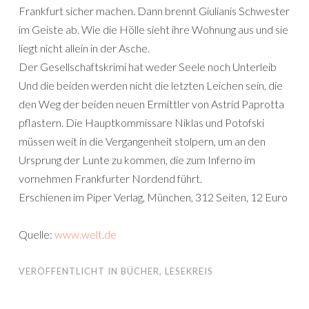
Frankfurt sicher machen. Dann brennt Giulianis Schwester
im Geiste ab. Wie die Hölle sieht ihre Wohnung aus und sie
liegt nicht allein in der Asche.
Der Gesellschaftskrimi hat weder Seele noch Unterleib
Und die beiden werden nicht die letzten Leichen sein, die
den Weg der beiden neuen Ermittler von Astrid Paprotta
pflastern. Die Hauptkommissare Niklas und Potofski
müssen weit in die Vergangenheit stolpern, um an den
Ursprung der Lunte zu kommen, die zum Inferno im
vornehmen Frankfurter Nordend führt.
Erschienen im Piper Verlag, München, 312 Seiten, 12 Euro
Quelle:
www.welt.de
VERÖFFENTLICHT IN
BÜCHER
,
LESEKREIS