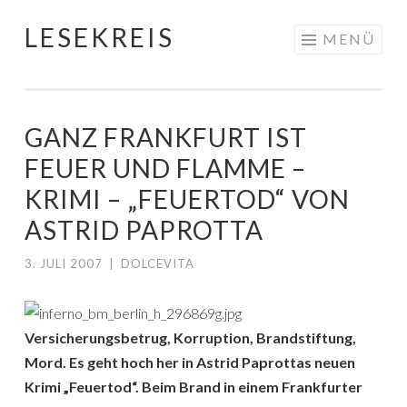
LESEKREIS
Springe
MENÜ
zum
Inhalt
GANZ FRANKFURT IST
FEUER UND FLAMME –
KRIMI – „FEUERTOD“ VON
ASTRID PAPROTTA
3. JULI 2007
|
DOLCEVITA
Versicherungsbetrug, Korruption, Brandstiftung,
Mord. Es geht hoch her in Astrid Paprottas neuen
Krimi „Feuertod“. Beim Brand in einem Frankfurter