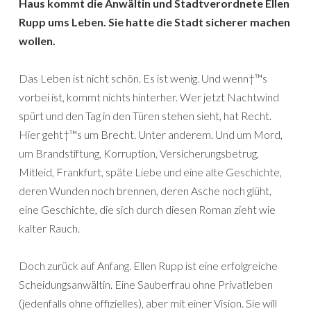
Haus kommt die Anwältin und Stadtverordnete Ellen
Rupp ums Leben. Sie hatte die Stadt sicherer machen
wollen.
Das Leben ist nicht schön. Es ist wenig. Und wenn†™s
vorbei ist, kommt nichts hinterher. Wer jetzt Nachtwind
spürt und den Tag in den Türen stehen sieht, hat Recht.
Hier geht†™s um Brecht. Unter anderem. Und um Mord,
um Brandstiftung, Korruption, Versicherungsbetrug,
Mitleid, Frankfurt, späte Liebe und eine alte Geschichte,
deren Wunden noch brennen, deren Asche noch glüht,
eine Geschichte, die sich durch diesen Roman zieht wie
kalter Rauch.
Doch zurück auf Anfang. Ellen Rupp ist eine erfolgreiche
Scheidungsanwältin. Eine Sauberfrau ohne Privatleben
(jedenfalls ohne offizielles), aber mit einer Vision. Sie will