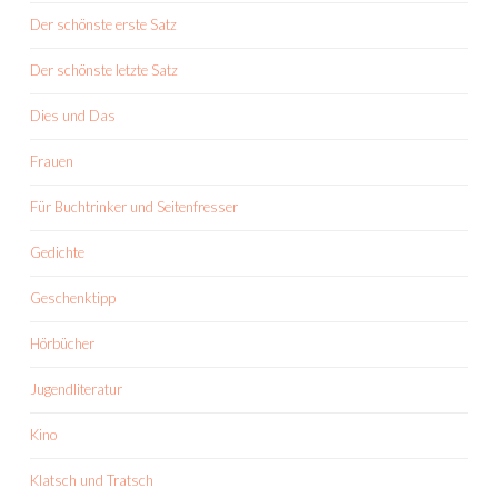
Der schönste erste Satz
Der schönste letzte Satz
Dies und Das
Frauen
Für Buchtrinker und Seitenfresser
Gedichte
Geschenktipp
Hörbücher
Jugendliteratur
Kino
Klatsch und Tratsch