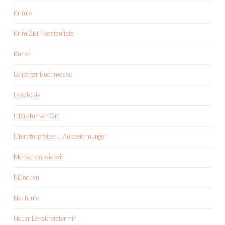
Krimis
KrimiZEIT-Bestenliste
Kunst
Leipziger Buchmesse
Lesekreis
Literatur vor Ort
Literaturpreise u. Auszeichnungen
Menschen wie wir
München
Nachrufe
Neuer Lesekreistermin