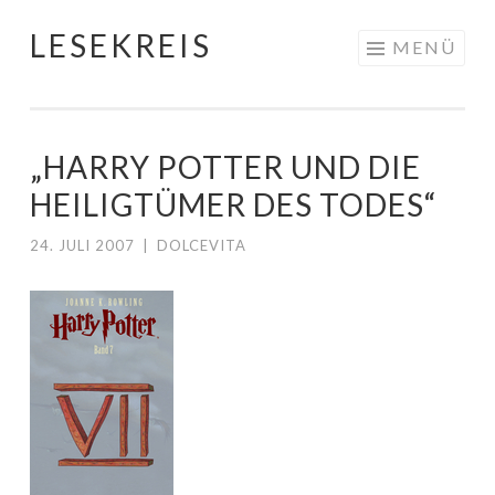
LESEKREIS
Springe
MENÜ
zum
Inhalt
„HARRY POTTER UND DIE
HEILIGTÜMER DES TODES“
24. JULI 2007
|
DOLCEVITA