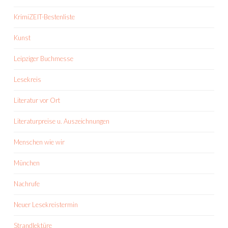
KrimiZEIT-Bestenliste
Kunst
Leipziger Buchmesse
Lesekreis
Literatur vor Ort
Literaturpreise u. Auszeichnungen
Menschen wie wir
München
Nachrufe
Neuer Lesekreistermin
Strandlektüre