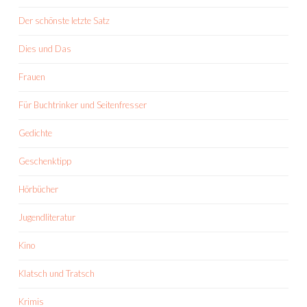
Der schönste letzte Satz
Dies und Das
Frauen
Für Buchtrinker und Seitenfresser
Gedichte
Geschenktipp
Hörbücher
Jugendliteratur
Kino
Klatsch und Tratsch
Krimis