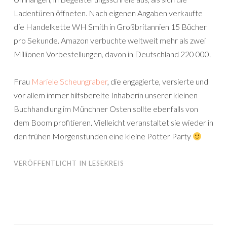
Ladentüren öffneten. Nach eigenen Angaben verkaufte
die Handelkette WH Smith in Großbritannien 15 Bücher
pro Sekunde. Amazon verbuchte weltweit mehr als zwei
Millionen Vorbestellungen, davon in Deutschland 220 000.
Frau
Mariele Scheungraber
, die engagierte, versierte und
vor allem immer hilfsbereite Inhaberin unserer kleinen
Buchhandlung im Münchner Osten sollte ebenfalls von
dem Boom profitieren. Vielleicht veranstaltet sie wieder in
den frühen Morgenstunden eine kleine Potter Party
VERÖFFENTLICHT IN
LESEKREIS