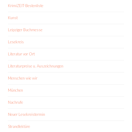
KrimiZEIT-Bestenliste
Kunst
Leipziger Buchmesse
Lesekreis
Literatur vor Ort
Literaturpreise u. Auszeichnungen
Menschen wie wir
München
Nachrufe
Neuer Lesekreistermin
Strandlektüre