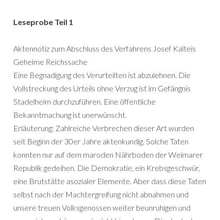
Leseprobe Teil 1
Aktennotiz zum Abschluss des Verfahrens Josef Kalteis
Geheime Reichssache
Eine Begnadigung des Verurteilten ist abzulehnen. Die
Vollstreckung des Urteils ohne Verzug ist im Gefängnis
Stadelheim durchzuführen. Eine öffentliche
Bekanntmachung ist unerwünscht.
Erläuterung: Zahlreiche Verbrechen dieser Art wurden
seit Beginn der 30er Jahre aktenkundig. Solche Taten
konnten nur auf dem maroden Nährboden der Weimarer
Republik gedeihen. Die Demokratie, ein Krebsgeschwür,
eine Brutstätte asozialer Elemente. Aber dass diese Taten
selbst nach der Machtergreifung nicht abnahmen und
unsere treuen Volksgenossen weiter beunruhigen und