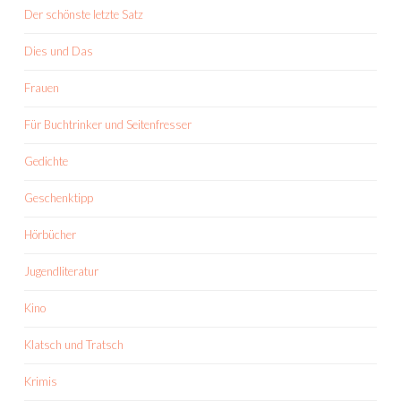
Der schönste letzte Satz
Dies und Das
Frauen
Für Buchtrinker und Seitenfresser
Gedichte
Geschenktipp
Hörbücher
Jugendliteratur
Kino
Klatsch und Tratsch
Krimis