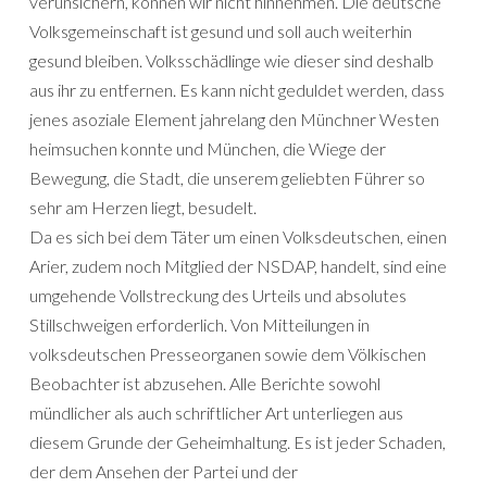
verunsichern, können wir nicht hinnehmen. Die deutsche
Volksgemeinschaft ist gesund und soll auch weiterhin
gesund bleiben. Volksschädlinge wie dieser sind deshalb
aus ihr zu entfernen. Es kann nicht geduldet werden, dass
jenes asoziale Element jahrelang den Münchner Westen
heimsuchen konnte und München, die Wiege der
Bewegung, die Stadt, die unserem geliebten Führer so
sehr am Herzen liegt, besudelt.
Da es sich bei dem Täter um einen Volksdeutschen, einen
Arier, zudem noch Mitglied der NSDAP, handelt, sind eine
umgehende Vollstreckung des Urteils und absolutes
Stillschweigen erforderlich. Von Mitteilungen in
volksdeutschen Presseorganen sowie dem Völkischen
Beobachter ist abzusehen. Alle Berichte sowohl
mündlicher als auch schriftlicher Art unterliegen aus
diesem Grunde der Geheimhaltung. Es ist jeder Schaden,
der dem Ansehen der Partei und der