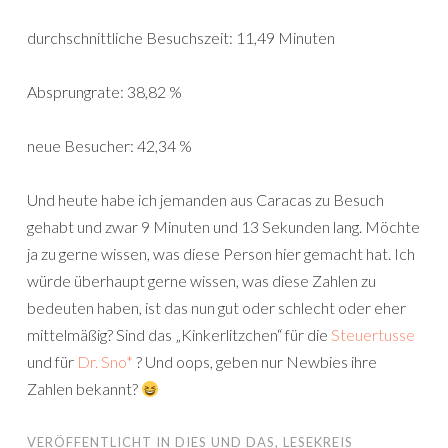
durchschnittliche Besuchszeit: 11,49 Minuten
Absprungrate: 38,82 %
neue Besucher: 42,34 %
Und heute habe ich jemanden aus Caracas zu Besuch
gehabt und zwar 9 Minuten und 13 Sekunden lang. Möchte
ja zu gerne wissen, was diese Person hier gemacht hat. Ich
würde überhaupt gerne wissen, was diese Zahlen zu
bedeuten haben, ist das nun gut oder schlecht oder eher
mittelmäßig? Sind das „Kinkerlitzchen“ für die
Steuertusse
und für
Dr. Sno*
? Und oops, geben nur Newbies ihre
Zahlen bekannt?
VERÖFFENTLICHT IN
DIES UND DAS
,
LESEKREIS