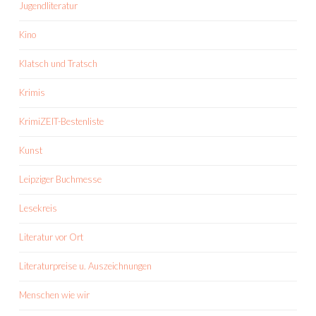
Jugendliteratur
Kino
Klatsch und Tratsch
Krimis
KrimiZEIT-Bestenliste
Kunst
Leipziger Buchmesse
Lesekreis
Literatur vor Ort
Literaturpreise u. Auszeichnungen
Menschen wie wir