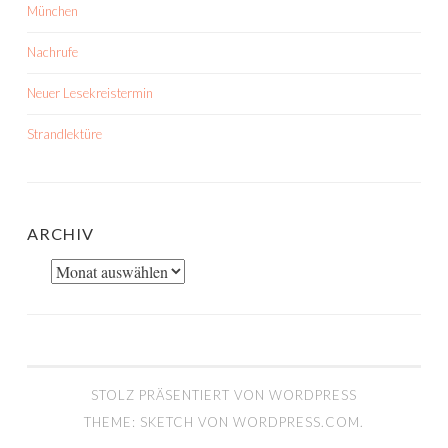
München
Nachrufe
Neuer Lesekreistermin
Strandlektüre
ARCHIV
Archiv
STOLZ PRÄSENTIERT VON WORDPRESS
THEME: SKETCH VON
WORDPRESS.COM
.