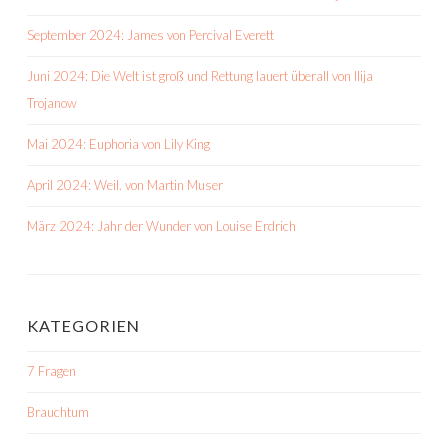
September 2024: James von Percival Everett
Juni 2024: Die Welt ist groß und Rettung lauert überall von Ilija
Trojanow
Mai 2024: Euphoria von Lily King
April 2024: Weil. von Martin Muser
März 2024: Jahr der Wunder von Louise Erdrich
KATEGORIEN
7 Fragen
Brauchtum