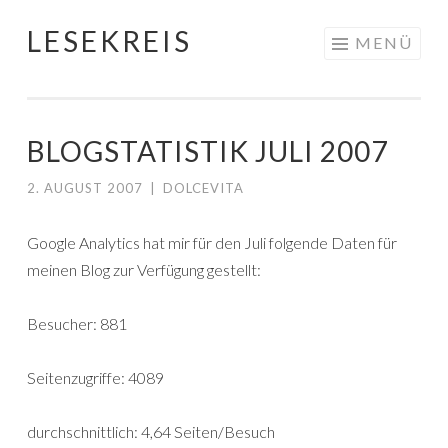
LESEKREIS
Springe
MENÜ
zum
Inhalt
BLOGSTATISTIK JULI 2007
2. AUGUST 2007
|
DOLCEVITA
Google Analytics hat mir für den Juli folgende Daten für
meinen Blog zur Verfügung gestellt:
Besucher: 881
Seitenzugriffe: 4089
durchschnittlich: 4,64 Seiten/Besuch