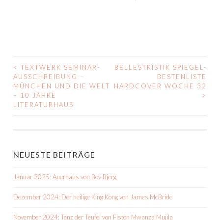
<
TEXTWERK SEMINAR-
BELLESTRISTIK SPIEGEL-
BEITRAGS-
AUSSCHREIBUNG –
BESTENLISTE
MÜNCHEN UND DIE WELT
HARDCOVER WOCHE 32
NAVIGATION
– 10 JAHRE
>
LITERATURHAUS
NEUESTE BEITRÄGE
Januar 2025: Auerhaus von Bov Bjerg
Dezember 2024: Der heilige King Kong von James McBride
November 2024: Tanz der Teufel von Fiston Mwanza Mujila