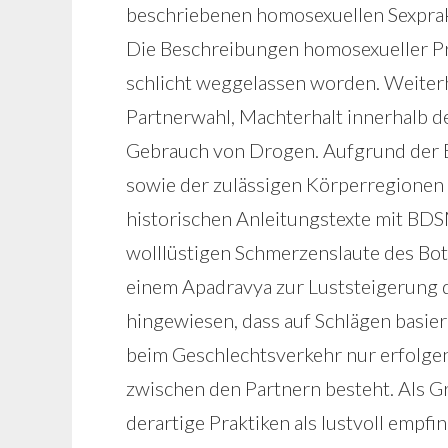
beschriebenen homosexuellen Sexprakt
Die Beschreibungen homosexueller Pra
schlicht weggelassen worden. Weiter
Partnerwahl, Machterhalt innerhalb de
Gebrauch von Drogen. Aufgrund der B
sowie der zulässigen Körperregionen f
historischen Anleitungstexte mit BD
wolllüstigen Schmerzenslaute des Bott
einem Apadravya zur Luststeigerung d
hingewiesen, dass auf Schlägen basie
beim Geschlechtsverkehr nur erfolgen
zwischen den Partnern besteht. Als Gru
derartige Praktiken als lustvoll empfi