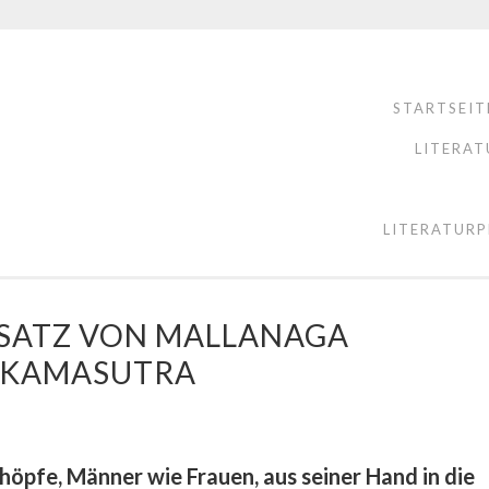
STARTSEIT
LITERAT
LITERATURP
 SATZ VON MALLANAGA
M KAMASUTRA
chöpfe, Männer wie Frauen, aus seiner Hand in die