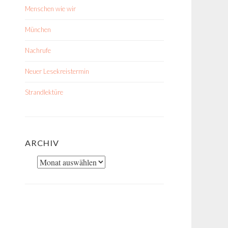
Menschen wie wir
München
Nachrufe
Neuer Lesekreistermin
Strandlektüre
ARCHIV
Archiv