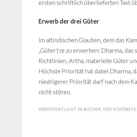
ersten schriftlich überlieferten Text 
Erwerb der drei Güter
Im altindischen Glauben, dem das Kamas
„Güter†œ zu erwerben: Dharma, das sp
Richtlinien, Artha, materielle Güter 
Höchste Priorität hat dabei Dharma, d
niedrigerer Priorität darf nach dem 
nicht stören.
VERÖFFENTLICHT IN
BÜCHER
,
DER SCHÖNSTE