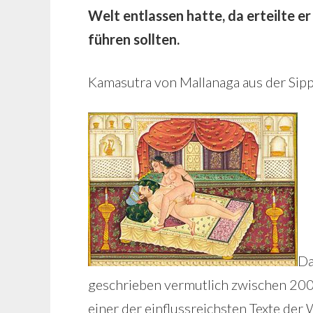
Welt entlassen hatte, da erteilte er
führen sollten.
Kamasutra von Mallanaga aus der Sip
Da
geschrieben vermutlich zwischen 200 u
einer der einflussreichsten Texte de