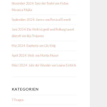
November 2024: Tanz der Teufel von Fiston
Mwanza Mujila
September 2024: James von Percival Everett
Juni 2024: Die Welt ist groß und Rettung lauert
überall von Ilija Trojanow
Mai 2024: Euphoria von Lily King
April 2024: Weil. von Martin Muser
März 2024: Jahr der Wunder von Louise Erdrich
KATEGORIEN
7 Fragen