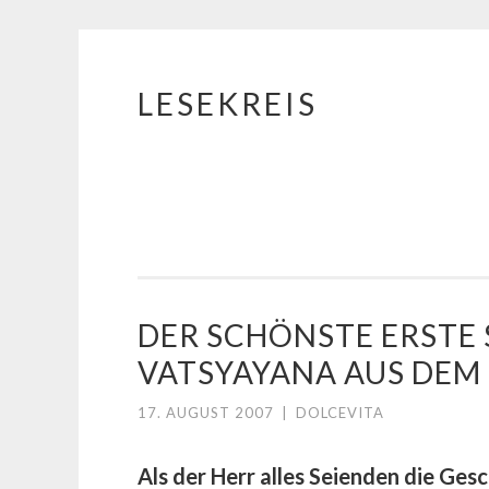
LESEKREIS
Springe
zum
Inhalt
DER SCHÖNSTE ERSTE
VATSYAYANA AUS DE
17. AUGUST 2007
|
DOLCEVITA
Als der Herr alles Seienden die Ges