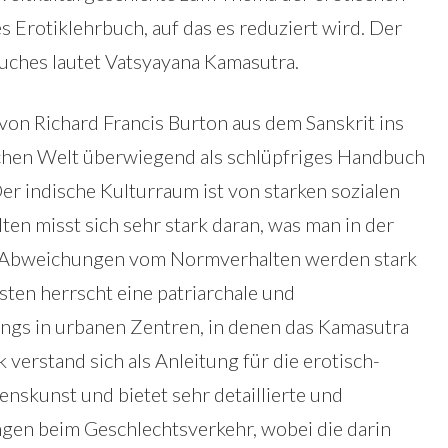
es Erotiklehrbuch, auf das es reduziert wird. Der
 Buches lautet Vatsyayana Kamasutra.
on Richard Francis Burton aus dem Sanskrit ins
ichen Welt überwiegend als schlüpfriges Handbuch
er indische Kulturraum ist von starken sozialen
en misst sich sehr stark daran, was man in der
s. Abweichungen vom Normverhalten werden stark
asten herrscht eine patriarchale und
ings in urbanen Zentren, in denen das Kamasutra
verstand sich als Anleitung für die erotisch-
enskunst und bietet sehr detaillierte und
gen beim Geschlechtsverkehr, wobei die darin