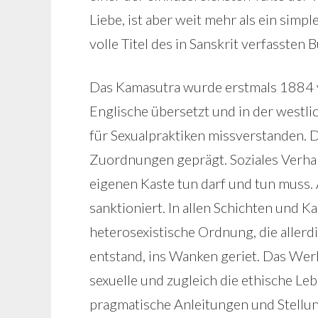
Liebe, ist aber weit mehr als ein simpl
volle Titel des in Sanskrit verfassten
Das Kamasutra wurde erstmals 1884 v
Englische übersetzt und in der westl
für Sexualpraktiken missverstanden. D
Zuordnungen geprägt. Soziales Verhalt
eigenen Kaste tun darf und tun mus
sanktioniert. In allen Schichten und K
heterosexistische Ordnung, die allerd
entstand, ins Wanken geriet. Das Werk 
sexuelle und zugleich die ethische Leb
pragmatische Anleitungen und Stellun