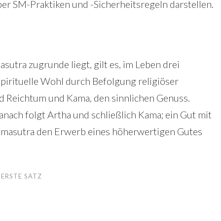
über SM-Praktiken und -Sicherheitsregeln darstellen.
utra zugrunde liegt, gilt es, im Leben drei
irituelle Wohl durch Befolgung religiöser
und Reichtum und Kama, den sinnlichen Genuss.
anach folgt Artha und schließlich Kama; ein Gut mit
Kamasutra den Erwerb eines höherwertigen Gutes
 ERSTE SATZ