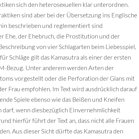
iken sich den heterosexuellen klar unterordnen.
ktiken sind aber bei der Übersetzung ins Englische
hin beschrieben und reglementiert sind
r Ehe, der Ehebruch, die Prostitution und der
eschreibung von vier Schlagarten beim Liebesspiel,
ür Schläge gilt das Kamasutra als einer der ersten
SM-Bezug. Unter anderem werden Arten der
oms vorgestellt oder die Perforation der Glans mit
er Frau empfohlen. Im Text wird ausdrücklich darauf
rende Spiele ebenso wie das Beißen und Kneifen
 darf, wenn diesbezüglich Einvernehmlichkeit
nd hierfür führt der Text an, dass nicht alle Frauen
nden. Aus dieser Sicht dürfte das Kamasutra den