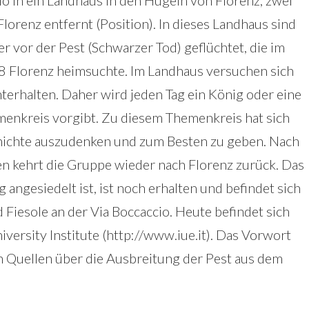
 in ein Landhaus in den Hügeln von Florenz, zwei
orenz entfernt (Position). In dieses Landhaus sind
 vor der Pest (Schwarzer Tod) geflüchtet, die im
 Florenz heimsuchte. Im Landhaus versuchen sich
nterhalten. Daher wird jeden Tag ein König oder eine
enkreis vorgibt. Zu diesem Themenkreis hat sich
hichte auszudenken und zum Besten zu geben. Nach
n kehrt die Gruppe wieder nach Florenz zurück. Das
angesiedelt ist, ist noch erhalten und befindet sich
Fiesole an der Via Boccaccio. Heute befindet sich
ersity Institute (http://www.iue.it). Das Vorwort
ten Quellen über die Ausbreitung der Pest aus dem