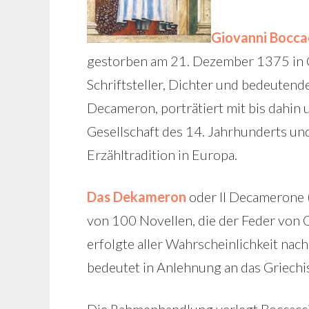
Giovanni Bocca
gestorben am 21. Dezember 1375 in Cer
Schriftsteller, Dichter und bedeuten
Decameron, porträtiert mit bis dahin
Gesellschaft des 14. Jahrhunderts un
Erzähltradition in Europa.
Das Dekameron
oder Il Decamerone (i
von 100 Novellen, die der Feder von
erfolgte aller Wahrscheinlichkeit na
bedeutet in Anlehnung an das Griech