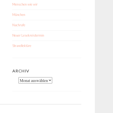
Menschen wie wir
München
Nachrufe
Neuer Lesekreistermin
Strandlektüre
ARCHIV
Archiv