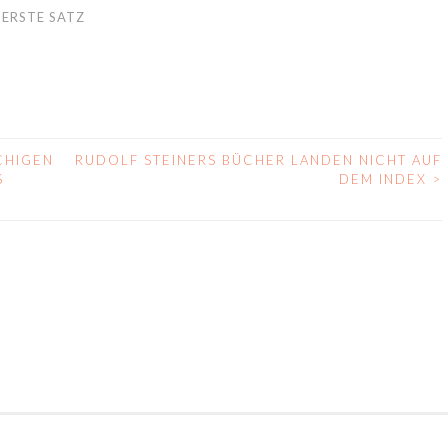
 ERSTE SATZ
CHIGEN
RUDOLF STEINERS BÜCHER LANDEN NICHT AUF
S
DEM INDEX
>