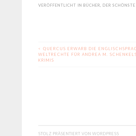
VERÖFFENTLICHT IN
BÜCHER
,
DER SCHÖNSTE
<
QUERCUS ERWARB DIE ENGLISCHSPRA
BEITRAGS-
WELTRECHTE FÜR ANDREA M. SCHENKEL
KRIMIS
NAVIGATION
STOLZ PRÄSENTIERT VON WORDPRESS