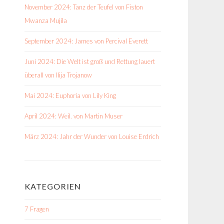
November 2024: Tanz der Teufel von Fiston
Mwanza Mujila
September 2024: James von Percival Everett
Juni 2024: Die Welt ist groß und Rettung lauert
überall von Ilija Trojanow
Mai 2024: Euphoria von Lily King
April 2024: Weil. von Martin Muser
März 2024: Jahr der Wunder von Louise Erdrich
KATEGORIEN
7 Fragen