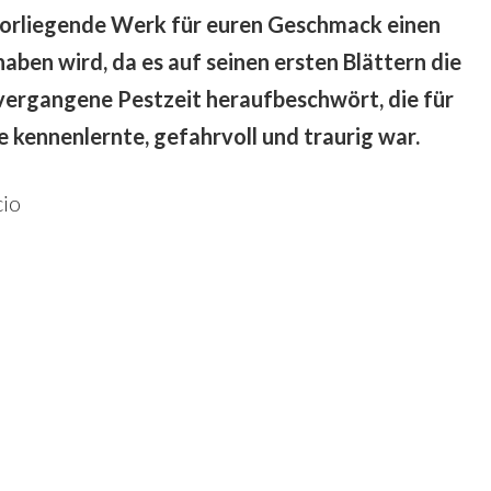
 vorliegende Werk für euren Geschmack einen
aben wird, da es auf seinen ersten Blättern die
vergangene Pestzeit heraufbeschwört, die für
e kennenlernte, gefahrvoll und traurig war.
cio