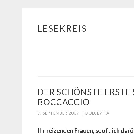
LESEKREIS
Springe
zum
Inhalt
DER SCHÖNSTE ERSTE 
BOCCACCIO
7. SEPTEMBER 2007
|
DOLCEVITA
Ihr reizenden Frauen, sooft ich da