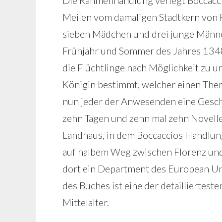
Die Rahmenhandlung verlegt Boccaccio
Meilen vom damaligen Stadtkern von Fl
sieben Mädchen und drei junge Männer
Frühjahr und Sommer des Jahres 1348
die Flüchtlinge nach Möglichkeit zu u
Königin bestimmt, welcher einen Them
nun jeder der Anwesenden eine Gesc
zehn Tagen und zehn mal zehn Novelle
Landhaus, in dem Boccaccios Handlung 
auf halbem Weg zwischen Florenz und 
dort ein Department des European Univ
des Buches ist eine der detailliertes
Mittelalter.