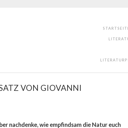
STARTSEIT
LITERAT
LITERATURP
SATZ VON GIOVANNI
rüber nachdenke, wie empfindsam die Natur euch