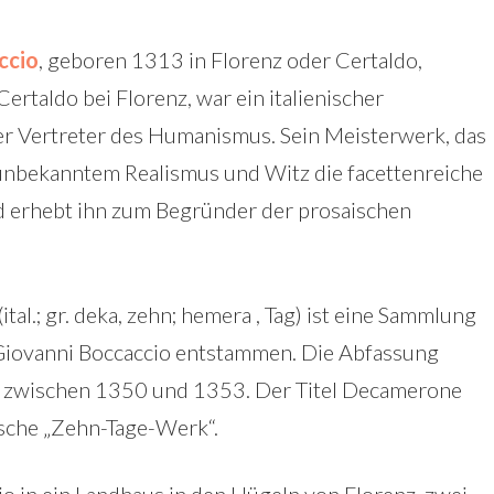
ccio
, geboren 1313 in Florenz oder Certaldo,
taldo bei Florenz, war ein italienischer
der Vertreter des Humanismus. Sein Meisterwerk, das
 unbekanntem Realismus und Witz die facettenreiche
d erhebt ihn zum Begründer der prosaischen
tal.; gr. deka, zehn; hemera , Tag) ist eine Sammlung
 Giovanni Boccaccio entstammen. Die Abfassung
ch zwischen 1350 und 1353. Der Titel Decamerone
ische „Zehn-Tage-Werk“.