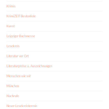
Krimis
KrimiZEIT-Bestenliste
Kunst
Leipziger Buchmesse
Lesekreis
Literatur vor Ort
Literaturpreise u. Auszeichnungen
Menschen wie wir
München
Nachrufe
Neuer Lesekreistermin