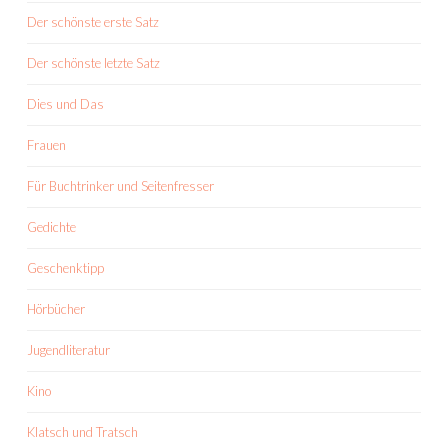
Der schönste erste Satz
Der schönste letzte Satz
Dies und Das
Frauen
Für Buchtrinker und Seitenfresser
Gedichte
Geschenktipp
Hörbücher
Jugendliteratur
Kino
Klatsch und Tratsch