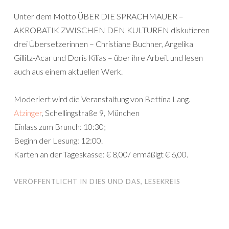
Unter dem Motto ÜBER DIE SPRACHMAUER –
AKROBATIK ZWISCHEN DEN KULTUREN diskutieren
drei Übersetzerinnen – Christiane Buchner, Angelika
Gillitz-Acar und Doris Kilias – über ihre Arbeit und lesen
auch aus einem aktuellen Werk.
Moderiert wird die Veranstaltung von Bettina Lang.
Atzinger
, Schellingstraße 9, München
Einlass zum Brunch: 10:30;
Beginn der Lesung: 12:00.
Karten an der Tageskasse: € 8,00/ ermäßigt € 6,00.
VERÖFFENTLICHT IN
DIES UND DAS
,
LESEKREIS