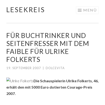
LESEKREIS
Springe
MENÜ
zum
Inhalt
FÜR BUCHTRINKER UND
SEITENFRESSER MIT DEM
FAIBLE FÜR ULRIKE
FOLKERTS
19. SEPTEMBER 2007
|
DOLCEVITA
Die Schauspielerin Ulrike Folkerts, 46,
erhält den mit 5000 Euro dotierten Courage-Preis
2007.