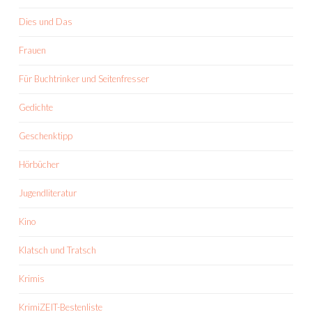
Dies und Das
Frauen
Für Buchtrinker und Seitenfresser
Gedichte
Geschenktipp
Hörbücher
Jugendliteratur
Kino
Klatsch und Tratsch
Krimis
KrimiZEIT-Bestenliste