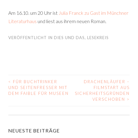
Am 16.10. um 20 Uhr ist
Julia Franck zu Gast im Münchner
Literaturhaus
und liest aus ihrem neuen Roman.
VERÖFFENTLICHT IN
DIES UND DAS
,
LESEKREIS
<
FÜR BUCHTRINKER
DRACHENLÄUFER –
BEITRAGS-
UND SEITENFRESSER MIT
FILMSTART AUS
DEM FAIBLE FÜR MUSEEN
SICHERHEITSGRÜNDEN
NAVIGATION
VERSCHOBEN
>
NEUESTE BEITRÄGE