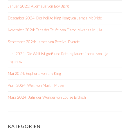
Januar 2025: Auerhaus von Bov Bjerg
Dezember 2024: Der heilige King Kong von James McBride
November 2024: Tanz der Teufel von Fiston Mwanza Mujila
September 2024: James von Percival Everett
Juni 2024: Die Welt ist groß und Rettung lauert überall von Ilija
Trojanow
Mai 2024: Euphoria von Lily King
April 2024: Weil. von Martin Muser
März 2024: Jahr der Wunder von Louise Erdrich
KATEGORIEN