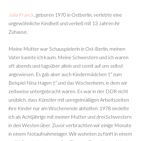
Julia Franck
, geboren 1970 in Ostberlin, verlebte eine
ungewöhnliche Kindheit und verließ mit 13 Jahren ihr
Zuhause.
Meine Mutter war Schauspielerin in Ost-Berlin, meinen
Vater kannte ich kaum. Meine Schwestern und ich waren
oft abends und tagsüber allein und somit auf uns selbst
angewiesen. Es gab aber auch Kindermädchen †“ zum
Beispiel Nina Hagen †“ und das Wochenheim, in dem wir
zeitweise untergebracht waren. Es war in der DDR nicht
unüblich, dass Künstler mit unregelmäßigen Arbeitszeiten
ihre Kinder nur am Wochenende abholten. 1978 siedelte
ich als Achtjährige mit meiner Mutter und drei Schwestern
in den Westen über. Zuvor verbrachten wir einige Monate
in einem Notaufnahmelager. Wir wohnten zu fünft in einem