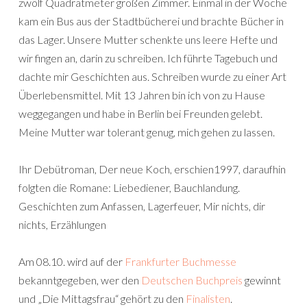
zwölf Quadratmeter großen Zimmer. Einmal in der Woche
kam ein Bus aus der Stadtbücherei und brachte Bücher in
das Lager. Unsere Mutter schenkte uns leere Hefte und
wir fingen an, darin zu schreiben. Ich führte Tagebuch und
dachte mir Geschichten aus. Schreiben wurde zu einer Art
Überlebensmittel. Mit 13 Jahren bin ich von zu Hause
weggegangen und habe in Berlin bei Freunden gelebt.
Meine Mutter war tolerant genug, mich gehen zu lassen.
Ihr Debütroman, Der neue Koch, erschien1997, daraufhin
folgten die Romane: Liebediener, Bauchlandung.
Geschichten zum Anfassen, Lagerfeuer, Mir nichts, dir
nichts, Erzählungen
Am 08.10. wird auf der
Frankfurter Buchmesse
bekanntgegeben, wer den
Deutschen Buchpreis
gewinnt
und „Die Mittagsfrau“ gehört zu den
Finalisten
.