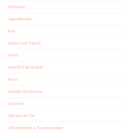
Hörbücher
Jugendliteratur
Kino
Klatsch und Tratsch
Krimis
KrimiZEIT-Bestenliste
Kunst
Leipziger Buchmesse
Lesekreis
Literatur vor Ort
Literaturpreise u. Auszeichnungen