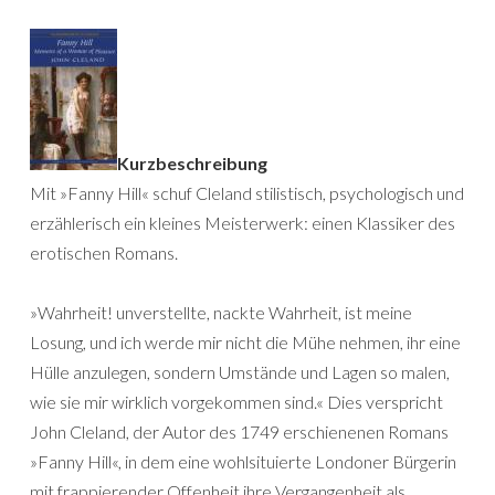
Kurzbeschreibung
Mit »Fanny Hill« schuf Cleland stilistisch, psychologisch und
erzählerisch ein kleines Meisterwerk: einen Klassiker des
erotischen Romans.
»Wahrheit! unverstellte, nackte Wahrheit, ist meine
Losung, und ich werde mir nicht die Mühe nehmen, ihr eine
Hülle anzulegen, sondern Umstände und Lagen so malen,
wie sie mir wirklich vorgekommen sind.« Dies verspricht
John Cleland, der Autor des 1749 erschienenen Romans
»Fanny Hill«, in dem eine wohlsituierte Londoner Bürgerin
mit frappierender Offenheit ihre Vergangenheit als