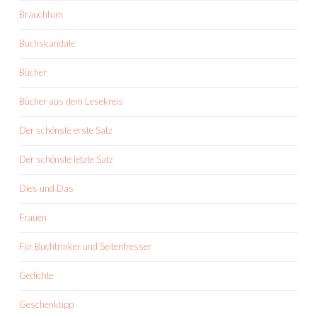
Brauchtum
Buchskandale
Bücher
Bücher aus dem Lesekreis
Der schönste erste Satz
Der schönste letzte Satz
Dies und Das
Frauen
Für Buchtrinker und Seitenfresser
Gedichte
Geschenktipp