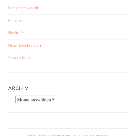
Menschen wie wir
München
Nachrufe
Neuer Lesekreistermin
Strandlektüre
ARCHIV
Archiv