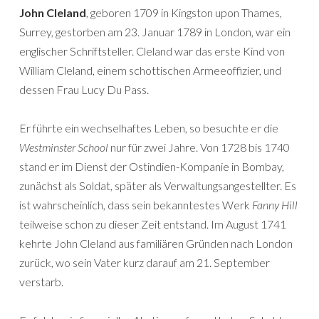
John Cleland
, geboren 1709 in Kingston upon Thames,
Surrey, gestorben am 23. Januar 1789 in London, war ein
englischer Schriftsteller. Cleland war das erste Kind von
William Cleland, einem schottischen Armeeoffizier, und
dessen Frau Lucy Du Pass.
Er führte ein wechselhaftes Leben, so besuchte er die
Westminster School
nur für zwei Jahre. Von 1728 bis 1740
stand er im Dienst der Ostindien-Kompanie in Bombay,
zunächst als Soldat, später als Verwaltungsangestellter. Es
ist wahrscheinlich, dass sein bekanntestes Werk
Fanny Hill
teilweise schon zu dieser Zeit entstand. Im August 1741
kehrte John Cleland aus familiären Gründen nach London
zurück, wo sein Vater kurz darauf am 21. September
verstarb.