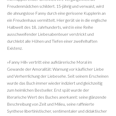
Freudenmädchen schildert. 15-jährig und verwaist, wird
die ahnungslose Fanny durch eine gerissene Kupplerin an
ein Freudenhaus vermittelt. Hier gerät sie in die englische
Halbwelt des 18. Jahrhunderts, wird in eine Reihe
ausschweifender Liebesabenteuer verstrickt und
durchlebt alle Höhen und Tiefen einer zweifelhaften
Existenz.
»Fanny Hill« vertritt eine aufklärerische Moral im
Gewande der Amoralität: Warnung vor käuflicher Liebe
und Verherrlichung der Liebesehe. Seit seinem Erscheinen
wurde das Buch immer wieder indiziert und gleichzeitig
zum heimlichen Bestseller. Erst spät wurde der
literarische Wert des Buches anerkannt: seine glänzende
Beschreibung von Zeit und Milieu, seine raffinierte
Synthese libertinistischer, sentimentaler und didaktischer