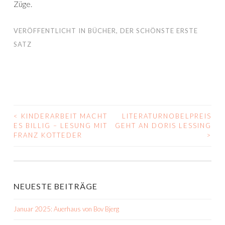
Züge.
VERÖFFENTLICHT IN
BÜCHER
,
DER SCHÖNSTE ERSTE
SATZ
<
KINDERARBEIT MACHT
LITERATURNOBELPREIS
BEITRAGS-
ES BILLIG – LESUNG MIT
GEHT AN DORIS LESSING
FRANZ KOTTEDER
>
NAVIGATION
NEUESTE BEITRÄGE
Januar 2025: Auerhaus von Bov Bjerg