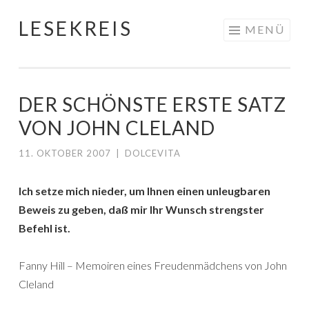
LESEKREIS
Springe
MENÜ
zum
Inhalt
DER SCHÖNSTE ERSTE SATZ
VON JOHN CLELAND
11. OKTOBER 2007
|
DOLCEVITA
Ich setze mich nieder, um Ihnen einen unleugbaren
Beweis zu geben, daß mir Ihr Wunsch strengster
Befehl ist.
Fanny Hill – Memoiren eines Freudenmädchens von John
Cleland